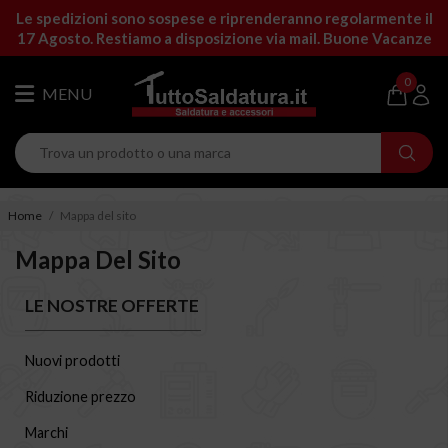
Le spedizioni sono sospese e riprenderanno regolarmente il
17 Agosto. Restiamo a disposizione via mail. Buone Vacanze
0
Home
Mappa del sito
Mappa Del Sito
LE NOSTRE OFFERTE
Nuovi prodotti
Riduzione prezzo
Marchi