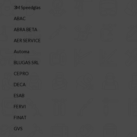
3M Speedglas
ABAC
ABRA BETA
AER SERVICE
Automa
BLUGAS SRL
CEPRO
DECA
ESAB
FERVI
FINAT
GVS