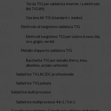
Torcia TIG per saldatrice inverter / a elettrodo
(kit TIG lift)
Gas lens kit TIG (standard + Jumbo)
Elettrodo al tungsteno saldatura TIG
Elettrodi tungsteno TIG per colore (rosso, blu,
oro, grigio, verde)
Metallo d'apporto saldatura TIG
Bacchette TIG per metallo (ferro, inox,
alluminio, acciaio carbonio)
Saldatrice TIG AC/DC professionale
Saldatrice TIG pulsata
Saldatrice multi processo
Saldatrice multiprocesso 4 in 1 / 5 in 1
Carrello per saldatrice, Carrello per saldatura industriale