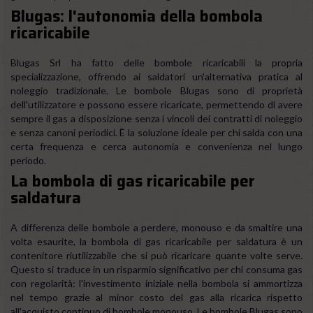
Blugas: l'autonomia della bombola
ricaricabile
Blugas Srl ha fatto delle bombole ricaricabili la propria
specializzazione, offrendo ai saldatori un'alternativa pratica al
noleggio tradizionale. Le bombole Blugas sono di proprietà
dell'utilizzatore e possono essere ricaricate, permettendo di avere
sempre il gas a disposizione senza i vincoli dei contratti di noleggio
e senza canoni periodici. È la soluzione ideale per chi salda con una
certa frequenza e cerca autonomia e convenienza nel lungo
periodo.
La bombola di gas ricaricabile per
saldatura
A differenza delle bombole a perdere, monouso e da smaltire una
volta esaurite, la bombola di gas ricaricabile per saldatura è un
contenitore riutilizzabile che si può ricaricare quante volte serve.
Questo si traduce in un risparmio significativo per chi consuma gas
con regolarità: l'investimento iniziale nella bombola si ammortizza
nel tempo grazie al minor costo del gas alla ricarica rispetto
all'acquisto continuo di bombole monouso. Le bombole Blugas sono