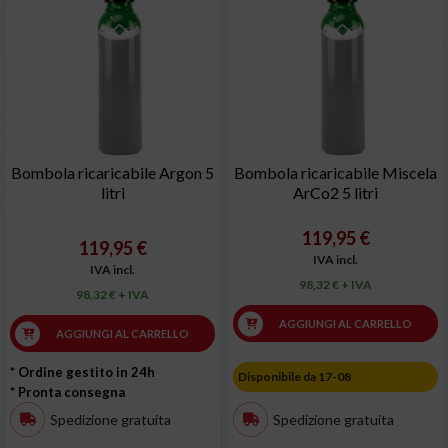
Bombola ricaricabile Argon 5
Bombola ricaricabile Miscela
litri
ArCo2 5 litri
119,95 €
119,95 €
IVA incl.
IVA incl.
98,32 € + IVA
98,32 € + IVA
AGGIUNGI AL CARRELLO
AGGIUNGI AL CARRELLO
* Ordine gestito in 24h
Disponibile da 17-08
* Pronta consegna
Spedizione gratuita
Spedizione gratuita