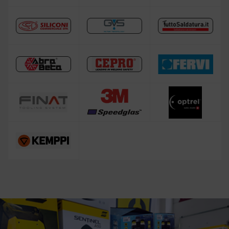
Saldatura e taglio a cannello
Maschera per saldare autoscurante
Maschera saldatura professionale
Maschera e Casco Saldatura 3M Speedglas
Professionale