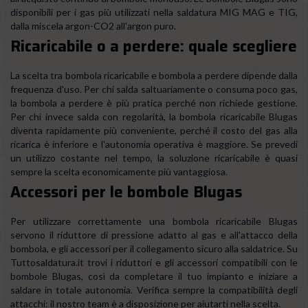
disponibili per i gas più utilizzati nella saldatura MIG MAG e TIG,
dalla miscela argon-CO2 all'argon puro.
Ricaricabile o a perdere: quale scegliere
La scelta tra bombola ricaricabile e bombola a perdere dipende dalla
frequenza d'uso. Per chi salda saltuariamente o consuma poco gas,
la bombola a perdere è più pratica perché non richiede gestione.
Per chi invece salda con regolarità, la bombola ricaricabile Blugas
diventa rapidamente più conveniente, perché il costo del gas alla
ricarica è inferiore e l'autonomia operativa è maggiore. Se prevedi
un utilizzo costante nel tempo, la soluzione ricaricabile è quasi
sempre la scelta economicamente più vantaggiosa.
Accessori per le bombole Blugas
Per utilizzare correttamente una bombola ricaricabile Blugas
servono il riduttore di pressione adatto al gas e all'attacco della
bombola, e gli accessori per il collegamento sicuro alla saldatrice. Su
Tuttosaldatura.it trovi i riduttori e gli accessori compatibili con le
bombole Blugas, così da completare il tuo impianto e iniziare a
saldare in totale autonomia. Verifica sempre la compatibilità degli
attacchi: il nostro team è a disposizione per aiutarti nella scelta.