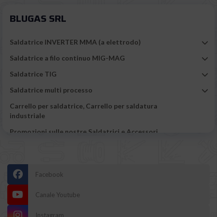
BLUGAS SRL
Saldatrice INVERTER MMA (a elettrodo)
Saldatrice a filo continuo MIG-MAG
Saldatrice TIG
Saldatrice multi processo
Carrello per saldatrice, Carrello per saldatura
industriale
Promozioni sulle nostre Saldatrici e Accessori
Carrozzeria
Taglio plasma
Facebook
Tutti gli utensili e accessori di Saldatura
Canale Youtube
Tutta la Protezione del saldatore
Bombola di gas per saldatura
Instagram