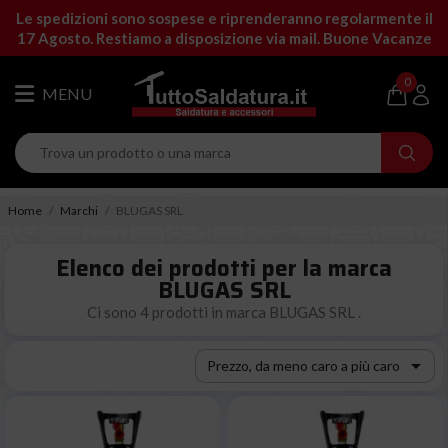
Le spedizioni sono sospese e riprenderanno regolarmente il
17 Agosto. Restiamo a disposizione via mail. Buone Vacanze
0
Home
Marchi
BLUGAS SRL
Elenco dei prodotti per la marca
BLUGAS SRL
Ci sono 4 prodotti in marca BLUGAS SRL .

Prezzo, da meno caro a più caro