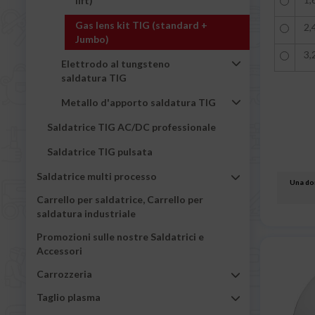
lift)
Gas lens kit TIG (standard +
2,
Jumbo)
3,
Elettrodo al tungsteno
saldatura TIG
Metallo d'apporto saldatura TIG
Saldatrice TIG AC/DC professionale
Saldatrice TIG pulsata
Saldatrice multi processo
Una dom
Carrello per saldatrice, Carrello per
saldatura industriale
Promozioni sulle nostre Saldatrici e
Accessori
Carrozzeria
Taglio plasma