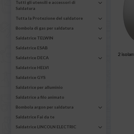
Tutti gli utensili e accessori di
Saldatura
Tutta la Protezione del saldatore
Bombola di gas per saldatura
Saldatrice TELWIN
Saldatrice ESAB
2 isolan
Saldatrice DECA
Saldatrice HELVI
Saldatrice GYS
Saldatrice per alluminio
Saldatrice a filo animato
Bombola argon per saldatura
Saldatrice Fai da te
Saldatrice LINCOLN ELECTRIC