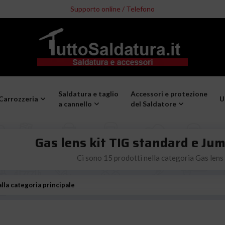
Supporto online / Telefono
Saldatura e taglio
Accessori e protezione
Carrozzeria
U
a cannello
del Saldatore
Gas lens kit TIG standard e Jum
Ci sono 15 prodotti nella categoria Gas lens 
lla categoria principale