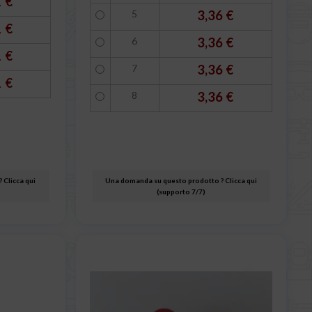
1 €
5
3,36 €
1 €
6
3,36 €
1 €
7
3,36 €
1 €
8
3,36 €
 Clicca qui
Una domanda su questo prodotto ? Clicca qui
(supporto 7/7)