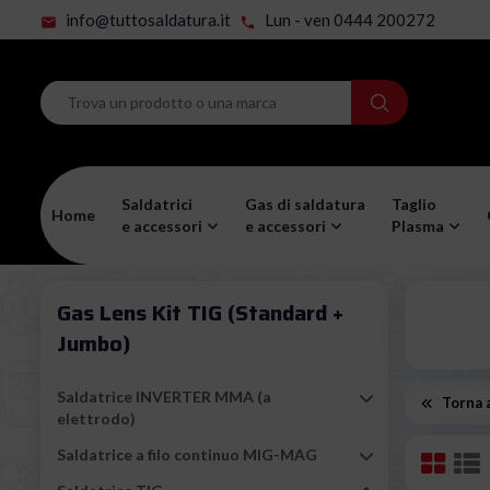
info@tuttosaldatura.it
Lun - ven 0444 200272
mail
phone
Saldatrici
Gas di saldatura
Taglio
Home
e accessori
e accessori
Plasma
Gas Lens Kit TIG (standard +
Jumbo)
Saldatrice INVERTER MMA (a
Torna a
elettrodo)
Saldatrice a filo continuo MIG-MAG