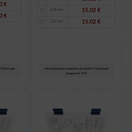
0 €
2,4 mm
15,02 €
0 €
3,2 mm
15,02 €
 Clicca qui
Una domanda su questo prodotto ? Clicca qui
(supporto 7/7)