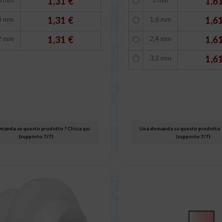
1,31 €
1,6
4 mm
1,31 €
1,6 mm
1,6
2 mm
1,31 €
2,4 mm
1,6
3,2 mm
1,6
anda su questo prodotto ? Clicca qui
Una domanda su questo prodotto ?
(supporto 7/7)
(supporto 7/7)