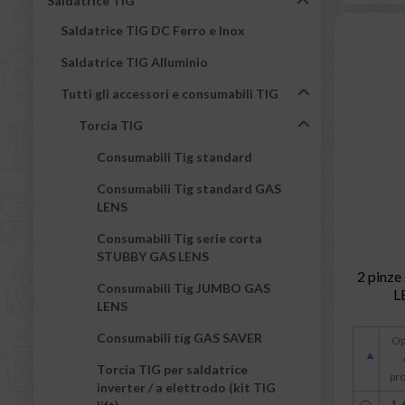
Saldatrice TIG
Saldatrice TIG DC Ferro e Inox
Saldatrice TIG Alluminio
Tutti gli accessori e consumabili TIG
Torcia TIG
Consumabili Tig standard
Consumabili Tig standard GAS
LENS
Consumabili Tig serie corta
STUBBY GAS LENS
2 pinz
Consumabili Tig JUMBO GAS
LE
LENS
Consumabili tig GAS SAVER
Op
Torcia TIG per saldatrice
pr
inverter / a elettrodo (kit TIG
1,