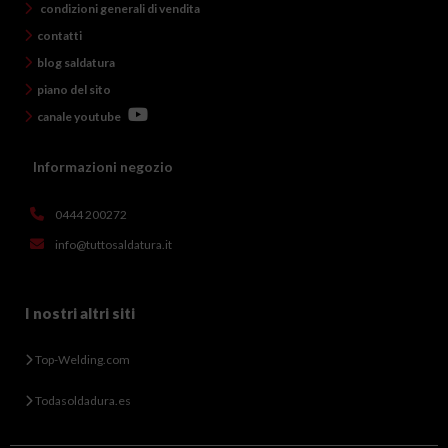
condizioni generali di vendita
contatti
blog saldatura
piano del sito
canale youtube
Informazioni negozio
0444 200272
info@tuttosaldatura.it
I nostri altri siti
Top-Welding.com
Todasoldadura.es