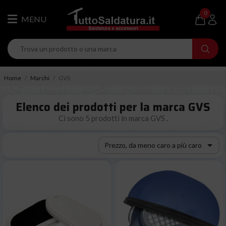
0
Home
Marchi
GVS
Elenco dei prodotti per la marca GVS
Ci sono 5 prodotti in marca GVS .

Prezzo, da meno caro a più caro