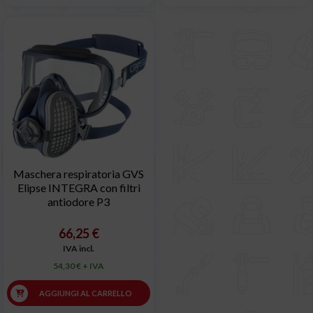
Maschera respiratoria GVS
Elipse INTEGRA con filtri
antiodore P3
66,25 €
IVA incl.
54,30 € + IVA
AGGIUNGI AL CARRELLO