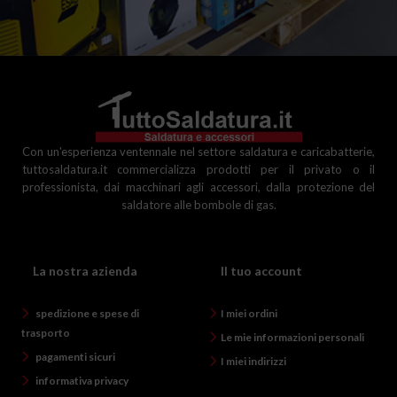
Con un'esperienza ventennale nel settore saldatura e caricabatterie,
tuttosaldatura.it commercializza prodotti per il privato o il
professionista, dai macchinari agli accessori, dalla protezione del
saldatore alle bombole di gas.
La nostra azienda
Il tuo account
spedizione e spese di
I miei ordini
trasporto
Le mie informazioni personali
pagamenti sicuri
I miei indirizzi
informativa privacy