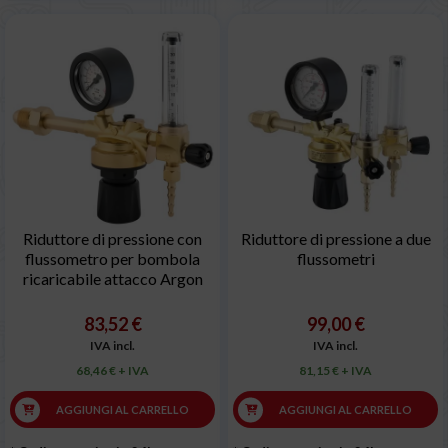
Riduttore di pressione con
Riduttore di pressione a due
flussometro per bombola
flussometri
ricaricabile attacco Argon
83,52 €
99,00 €
IVA incl.
IVA incl.
68,46 € + IVA
81,15 € + IVA
AGGIUNGI AL CARRELLO
AGGIUNGI AL CARRELLO