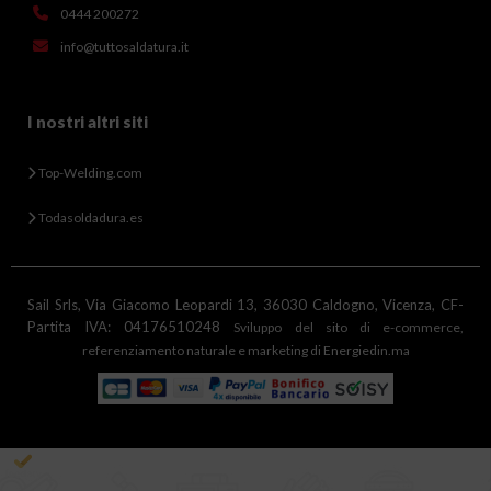
0444 200272
info@tuttosaldatura.it
I nostri altri siti
Top-Welding.com
Todasoldadura.es
Sail Srls, Via Giacomo Leopardi 13, 36030 Caldogno, Vicenza, CF-
Partita IVA: 04176510248
Sviluppo del sito di e-commerce,
referenziamento naturale e marketing di Energiedin.ma