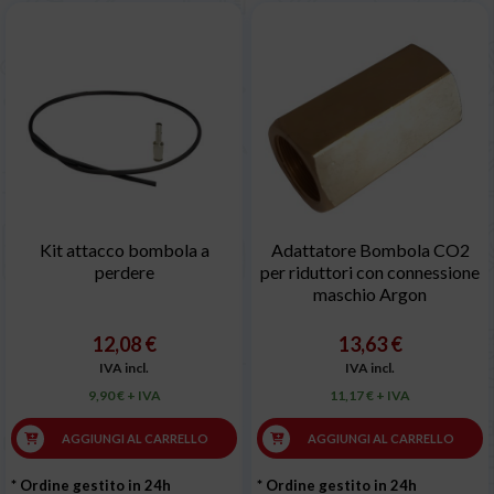
Kit attacco bombola a
Adattatore Bombola CO2
perdere
per riduttori con connessione
maschio Argon
12,08 €
13,63 €
IVA incl.
IVA incl.
9,90 € + IVA
11,17 € + IVA
AGGIUNGI AL CARRELLO
AGGIUNGI AL CARRELLO
* Ordine gestito in 24h
* Ordine gestito in 24h