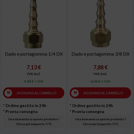
Dado e portagomma 1/4 DX
Dado e portagomma 3/8 DX
7,13 €
7,88 €
IVA incl.
IVA incl.
5,84 € + IVA
6,46 € + IVA
AGGIUNGI AL CARRELLO
AGGIUNGI AL CARRELLO
* Ordine gestito in 24h
* Ordine gestito in 24h
* Pronta consegna
* Pronta consegna
Una domanda su questo prodotto ?
Una domanda su questo prodotto ?
Clicca qui (supporto 7/7)
Clicca qui (supporto 7/7)