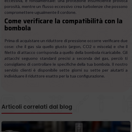
eccessiva, è fondamentale: una protezione insufficiente provoca
porosità, mentre un flusso eccessivo crea turbolenze che possono
compromettere ugualmente il cordone.
Come verificare la compatibilità con la
bombola
Prima di acquistare un riduttore di pressione occorre verificare due
cose: che il gas sia quello giusto (argon, CO2 o miscela) e che il
filetto di attacco corrisponda a quello della bombola ricaricabile. Gli
attacchi seguono standard precisi a seconda del gas, perciò ti
consigliamo di controllare le specifiche della tua bombola. Il nostro
servizio clienti è disponibile sette giorni su sette per aiutarti a
individuare il riduttore esatto per la tua configurazione.
Articoli correlati dal blog