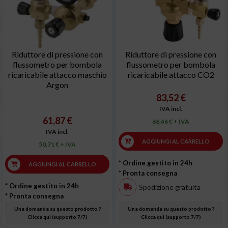
Riduttore di pressione con
Riduttore di pressione con
flussometro per bombola
flussometro per bombola
ricaricabile attacco maschio
ricaricabile attacco CO2
Argon
83,52 €
IVA incl.
61,87 €
68,46 € + IVA
IVA incl.
AGGIUNGI AL CARRELLO
50,71 € + IVA
* Ordine gestito in 24h
AGGIUNGI AL CARRELLO
* Pronta consegna
* Ordine gestito in 24h
Spedizione gratuita
* Pronta consegna
Una domanda su questo prodotto ?
Una domanda su questo prodotto ?
Clicca qui (supporto 7/7)
Clicca qui (supporto 7/7)