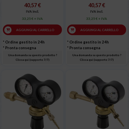
40,57 €
40,57 €
IVA incl.
IVA incl.
33,25 € + IVA
33,25 € + IVA
AGGIUNGI AL CARRELLO
AGGIUNGI AL CARRELLO
* Ordine gestito in 24h
* Ordine gestito in 24h
* Pronta consegna
* Pronta consegna
Una domanda su questo prodotto ?
Una domanda su questo prodotto ?
Clicca qui (supporto 7/7)
Clicca qui (supporto 7/7)