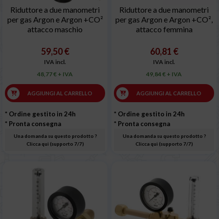
Riduttore a due manometri
Riduttore a due manometri
per gas Argon e Argon +CO²
per gas Argon e Argon +CO²,
attacco maschio
attacco femmina
59,50 €
60,81 €
IVA incl.
IVA incl.
48,77 € + IVA
49,84 € + IVA
AGGIUNGI AL CARRELLO
AGGIUNGI AL CARRELLO
* Ordine gestito in 24h
* Ordine gestito in 24h
* Pronta consegna
* Pronta consegna
Una domanda su questo prodotto ?
Una domanda su questo prodotto ?
Clicca qui (supporto 7/7)
Clicca qui (supporto 7/7)