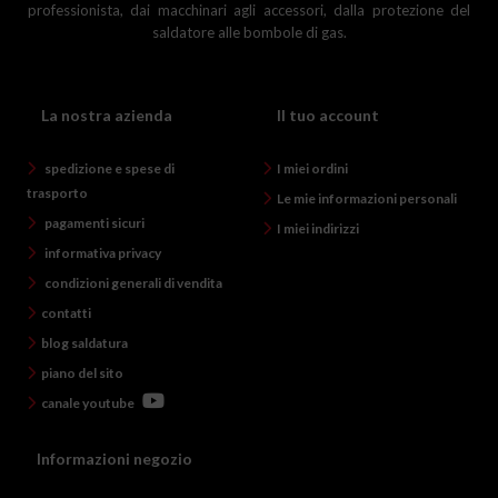
professionista, dai macchinari agli accessori, dalla protezione del
saldatore alle bombole di gas.
La nostra azienda
Il tuo account
spedizione e spese di
I miei ordini
trasporto
Le mie informazioni personali
pagamenti sicuri
I miei indirizzi
informativa privacy
condizioni generali di vendita
contatti
blog saldatura
piano del sito
canale youtube
Informazioni negozio