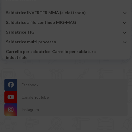
Saldatrice INVERTER MMA (a elettrodo)
Saldatrice a filo continuo MIG-MAG
Saldatrice TIG
Saldatrice multi processo
Carrello per saldatrice, Carrello per saldatura
industriale
Promozioni sulle nostre Saldatrici e Accessori
Carrozzeria
Facebook
Taglio plasma
Tutti gli utensili e accessori di Saldatura
Canale Youtube
Tutta la Protezione del saldatore
Instagram
Bombola di gas per saldatura
Bombola di gas per saldatura MIG MAG