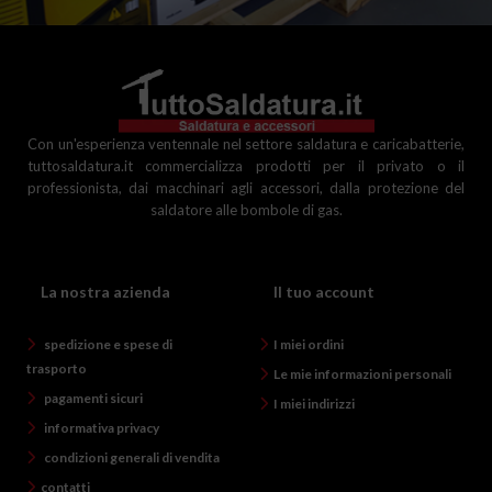
Con un'esperienza ventennale nel settore saldatura e caricabatterie,
tuttosaldatura.it commercializza prodotti per il privato o il
professionista, dai macchinari agli accessori, dalla protezione del
saldatore alle bombole di gas.
La nostra azienda
Il tuo account
spedizione e spese di
I miei ordini
trasporto
Le mie informazioni personali
pagamenti sicuri
I miei indirizzi
informativa privacy
condizioni generali di vendita
contatti