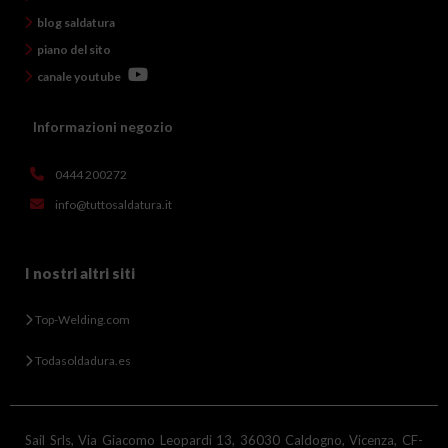
blog saldatura
piano del sito
canale youtube
Informazioni negozio
0444 200272
info@tuttosaldatura.it
I nostri altri siti
Top-Welding.com
Todasoldadura.es
Sail Srls, Via Giacomo Leopardi 13, 36030 Caldogno, Vicenza, CF-