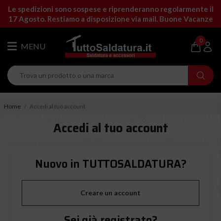
Le spedizioni sono sospese e riprenderanno regolarmente il
17 Agosto. Restiamo a disposizione via mail. Buone Vacanze
0
Home
Accedi al tuo account
Accedi al tuo account
Nuovo in TUTTOSALDATURA?
Creare un account
Sei già registrato?