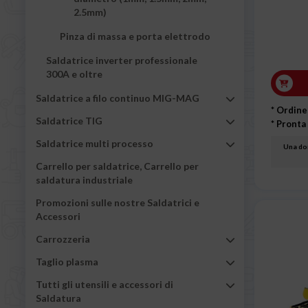
2.5mm)
Pinza di massa e porta elettrodo
Saldatrice inverter professionale
300A e oltre
Saldatrice a filo continuo MIG-MAG
* Ordine
Saldatrice TIG
* Pronta
Saldatrice multi processo
Una dom
Carrello per saldatrice, Carrello per
saldatura industriale
Promozioni sulle nostre Saldatrici e
Accessori
Carrozzeria
Taglio plasma
Tutti gli utensili e accessori di
Saldatura