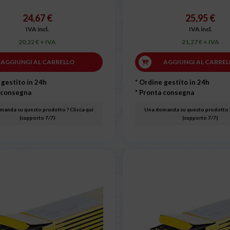
24,67 €
25,95 €
IVA incl.
IVA incl.
20,22 € + IVA
21,27 € + IVA
AGGIUNGI AL CARRELLO
AGGIUNGI AL CARREL
 gestito in 24h
* Ordine gestito in 24h
 consegna
* Pronta consegna
anda su questo prodotto ? Clicca qui
Una domanda su questo prodotto ?
(supporto 7/7)
(supporto 7/7)