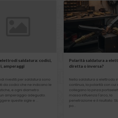
elettrodi saldatura: codici,
Polarità saldatura a elet
i, amperaggi
diretta o inversa?
rodi rivestiti per saldatura sono
Nella saldatura a elettrodo i
ati da codici che ne indicano le
continua, la polarità con cui 
stiche, e ogni diametro
collegano la pinza portaelet
 un amperaggio adeguato.
massa influenza l'arco, la
gere queste sigle e ...
penetrazione e il risultato. S
po...