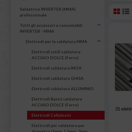
Saldatrice INVERTER (MMA)
professionale
Tutti gli accessori e consumabili
INVERTER - MMA
Elettrodi per la saldatura MMA
Elettrodi rutili saldatura
ACCIAIO DOLCE (Ferro)
Elettrodi saldatura INOX
Elettrodi saldatura GHISA
Elettrodi saldatura ALLUMINIO
Elettrodi Basici saldatura
ACCIAIO DOLCE (Ferro)
31 elett
Elettrodi Cellulosici
Elettrodi per saldatura per
diametro (1mm, 1.5mm, 2mm,