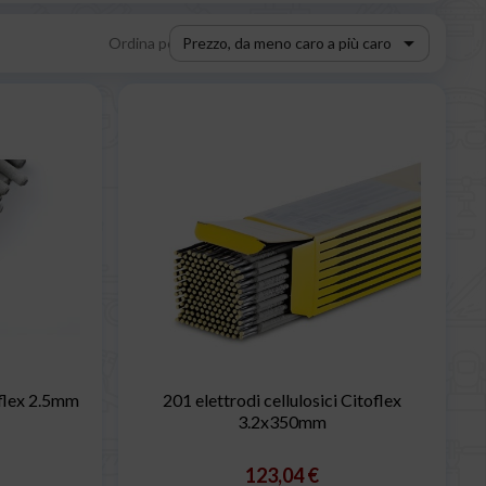

Ordina per:
Prezzo, da meno caro a più caro
oflex 2.5mm
201 elettrodi cellulosici Citoflex
3.2x350mm
123,04 €