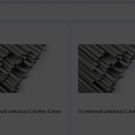
rodi cellulosici Citoflex 3.2mm
51 elettrodi cellulosici Cit