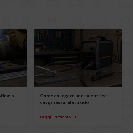
oflex: a
Come collegare una saldatrice:
cavi, massa, elettrodo
Leggi l'articolo