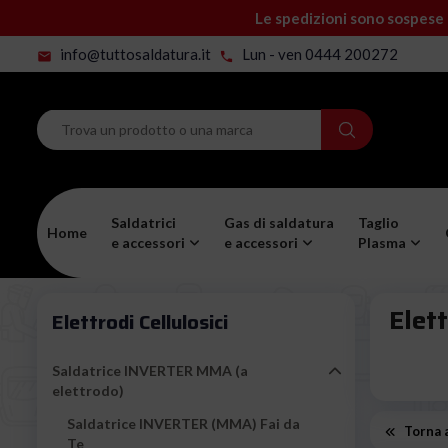
Le spedizioni sono sospese 
info@tuttosaldatura.it
Lun - ven 0444 200272
mail
phone
Saldatrici
Gas di saldatura
Taglio
Home
e accessori
e accessori
Plasma
Elett
Elettrodi Cellulosici
Saldatrice INVERTER MMA (a
elettrodo)
Saldatrice INVERTER (MMA) Fai da
Torna a
Te