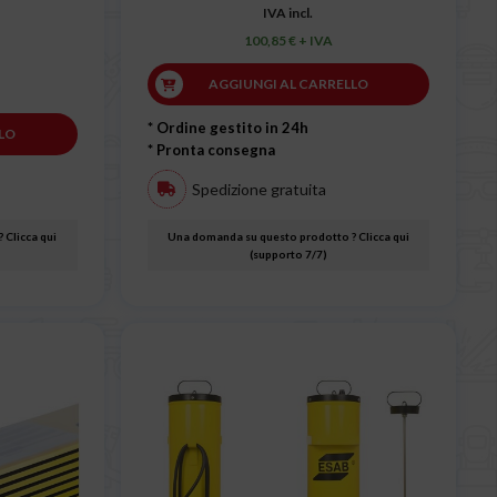
IVA incl.
100,85 € + IVA
AGGIUNGI AL CARRELLO
* Ordine gestito in 24h
LO
* Pronta consegna
Spedizione gratuita
 Clicca qui
Una domanda su questo prodotto ? Clicca qui
(supporto 7/7)