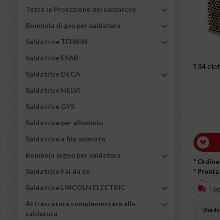
Tutta la Protezione del saldatore
Bombola di gas per saldatura
Saldatrice TELWIN
Saldatrice ESAB
134 elet
Saldatrice DECA
Saldatrice HELVI
Saldatrice GYS
Saldatrice per alluminio
Saldatrice a filo animato
Bombola argon per saldatura
* Ordine
Saldatrice Fai da te
* Pronta
Saldatrice LINCOLN ELECTRIC
Sp
Attrezzatura complementare alla
Una dom
saldatura