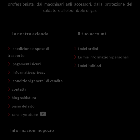
professionista, dai macchinari agli accessori, dalla protezione del
saldatore alle bombole di gas.
La nostra azienda
Il tuo account
spedizione e spese di
I miei ordini
trasporto
Le mie informazioni personali
pagamenti sicuri
I miei indirizzi
informativa privacy
condizioni generali di vendita
contatti
blog saldatura
piano del sito
canale youtube
Informazioni negozio