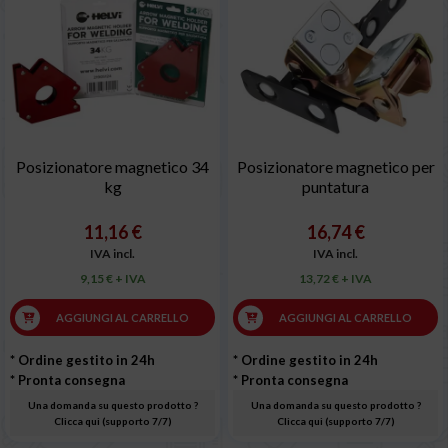
Posizionatore magnetico 34
Posizionatore magnetico per
kg
puntatura
11,16 €
16,74 €
IVA incl.
IVA incl.
9,15 € + IVA
13,72 € + IVA
AGGIUNGI AL CARRELLO
AGGIUNGI AL CARRELLO
* Ordine gestito in 24h
* Ordine gestito in 24h
* Pronta consegna
* Pronta consegna
Una domanda su questo prodotto ?
Una domanda su questo prodotto ?
Clicca qui (supporto 7/7)
Clicca qui (supporto 7/7)