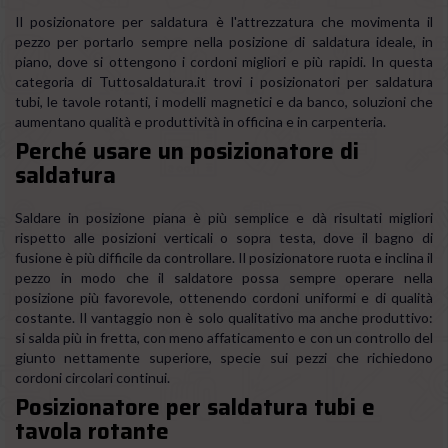
Il posizionatore per saldatura è l'attrezzatura che movimenta il
pezzo per portarlo sempre nella posizione di saldatura ideale, in
piano, dove si ottengono i cordoni migliori e più rapidi. In questa
categoria di Tuttosaldatura.it trovi i posizionatori per saldatura
tubi, le tavole rotanti, i modelli magnetici e da banco, soluzioni che
aumentano qualità e produttività in officina e in carpenteria.
Perché usare un posizionatore di
saldatura
Saldare in posizione piana è più semplice e dà risultati migliori
rispetto alle posizioni verticali o sopra testa, dove il bagno di
fusione è più difficile da controllare. Il posizionatore ruota e inclina il
pezzo in modo che il saldatore possa sempre operare nella
posizione più favorevole, ottenendo cordoni uniformi e di qualità
costante. Il vantaggio non è solo qualitativo ma anche produttivo:
si salda più in fretta, con meno affaticamento e con un controllo del
giunto nettamente superiore, specie sui pezzi che richiedono
cordoni circolari continui.
Posizionatore per saldatura tubi e
tavola rotante