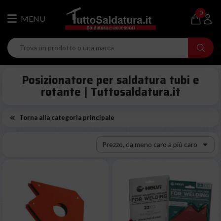
0
Posizionatore per saldatura tubi e
rotante | Tuttosaldatura.it
Torna alla categoria principale

Prezzo, da meno caro a più caro