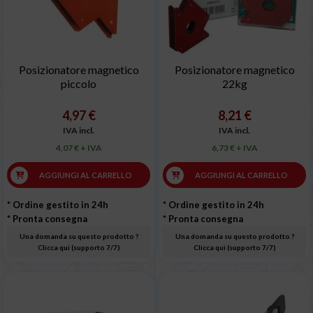
Posizionatore magnetico
Posizionatore magnetico
piccolo
22kg
4,97 €
8,21 €
IVA incl.
IVA incl.
4,07 € + IVA
6,73 € + IVA
AGGIUNGI AL CARRELLO
AGGIUNGI AL CARRELLO
* Ordine gestito in 24h
* Ordine gestito in 24h
* Pronta consegna
* Pronta consegna
Una domanda su questo prodotto ?
Una domanda su questo prodotto ?
Clicca qui (supporto 7/7)
Clicca qui (supporto 7/7)