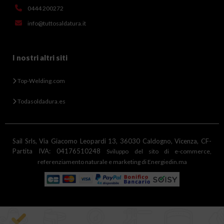
0444 200272
info@tuttosaldatura.it
I nostri altri siti
Top-Welding.com
Todasoldadura.es
Sail Srls, Via Giacomo Leopardi 13, 36030 Caldogno, Vicenza, CF-
Partita IVA: 04176510248
Sviluppo del sito di e-commerce,
referenziamento naturale e marketing di Energiedin.ma