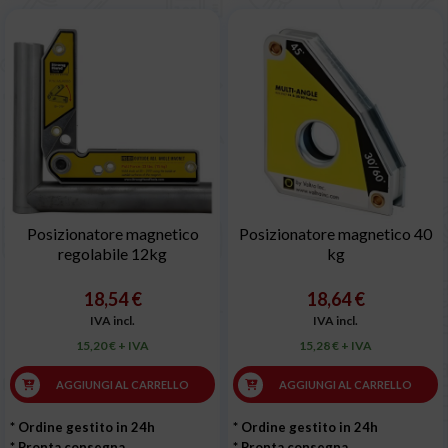
Posizionatore magnetico
Posizionatore magnetico 40
regolabile 12kg
kg
18,54 €
18,64 €
IVA incl.
IVA incl.
15,20 € + IVA
15,28 € + IVA
AGGIUNGI AL CARRELLO
AGGIUNGI AL CARRELLO
* Ordine gestito in 24h
* Ordine gestito in 24h
* Pronta consegna
* Pronta consegna