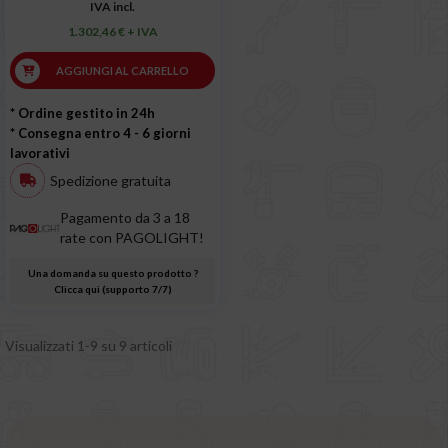
IVA incl.
1.302,46 € + IVA
AGGIUNGI AL CARRELLO
* Ordine gestito in 24h
* Consegna entro 4 - 6 giorni
lavorativi
Spedizione gratuita
Pagamento da 3 a 18
rate con PAGOLIGHT!
Una domanda su questo prodotto ?
Clicca qui (supporto 7/7)
Visualizzati 1-9 su 9 articoli