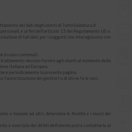
attamento dei dati degli utenti di TuttoSaldatura.it
 personali, e ai fini dell'articolo 13 del Regolamento UE n.
olazione di tali dati, per i soggetti che interagiscono con
nk in esso contenuti.
del trattamento devono fornire agli utenti al momento della
ione Italiana ed Europea.
ollare periodicamente la presente pagina.
l'autorizzazione dei genitori o di chi ne fa le veci.
ente o insieme ad altri, determina le finalità e i mezzi del
to o esercizio dei diritti dell'utente potrà contattarlo al