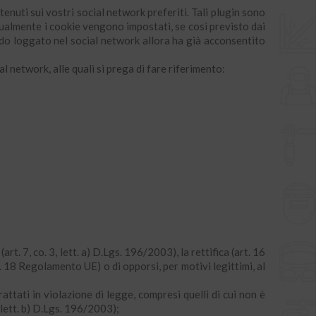
tenuti sui vostri social network preferiti. Tali plugin sono
ualmente i cookie vengono impostati, se così previsto dai
ndo loggato nel social network allora ha già acconsentito
l network, alle quali si prega di fare riferimento:
rt. 7, co. 3, lett. a) D.Lgs. 196/2003), la rettifica (art. 16
. 18 Regolamento UE) o di opporsi, per motivi legittimi, al
attati in violazione di legge, compresi quelli di cui non è
, lett. b) D.Lgs. 196/2003);