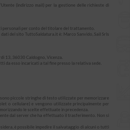
Utente (indirizzo mail) per la gestione delle richieste di
ati personali per conto del titolare del trattamento.
 dati del sito TuttoSaldatura.it è: Marco Sanvido, Sail Srls
pardi 13, 36030 Caldogno, Vicenza.
i da esso incaricati a tal fine presso la relativa sede.
es sono piccole stringhe di testo utilizzate per memorizzare
blet o cellulare) e vengono utilizzate principalmente per
emorizzando le scelte effettuate in precedenza.
mente dal server che ha effettuato il trasferimento. Non si
idera, è possibile impedire il salvataggio di alcuni o tutti