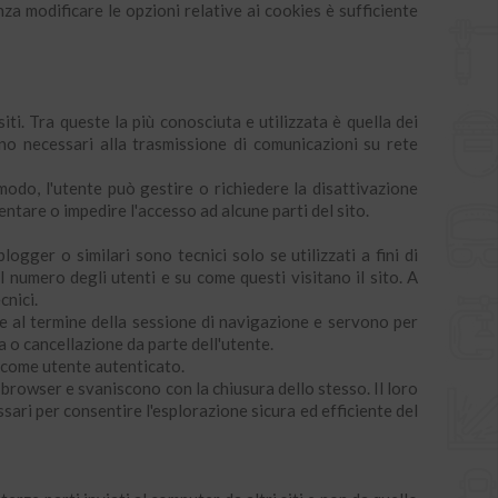
za modificare le opzioni relative ai cookies è sufficiente
i. Tra queste la più conosciuta e utilizzata è quella dei
ono necessari alla trasmissione di comunicazioni su rete
modo, l'utente può gestire o richiedere la disattivazione
ntare o impedire l'accesso ad alcune parti del sito.
ogger o similari sono tecnici solo se utilizzati a fini di
 numero degli utenti e su come questi visitano il sito. A
cnici.
e al termine della sessione di navigazione e servono per
za o cancellazione da parte dell'utente.
e come utente autenticato.
browser e svaniscono con la chiusura dello stesso. Il loro
ssari per consentire l'esplorazione sicura ed efficiente del