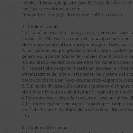
i cookie. Tuttavia, in questo caso l'utilizzo del sito e 
continuare con la navigazione.
Di seguito le tipologie di cookies di cui il sito fa uso:
2 - Cookies tecnici
1. Ci sono numerose tecnologie usate per conservare info
cookies HTML. Essi servono per la navigazione e per fac
elettronica ovvero al fornitore per erogare il servizio ric
2. Le impostazioni per gestire o disattivare i cookies p
generale o la cancellazione dei cookies, modificando le im
3. L'uso di cookies tecnici consente la fruizione sicura ed e
4. I cookies che vengono inseriti nel browser e ritrasmes
ottimizzazione del sito direttamente dal titolare del si
queste condizioni, per i cookies analytics valgono le stess
5. Dal punto di vista della durata si possono distingue
identificare l'utente e quindi evitare il login ad ogni pagi
6. Potranno essere installati cookies di sessione al fine 
7. Essi non vengono memorizzati in modo persistente ma es
uso è strettamente limitato alla trasmissione di identifica
sito.
3 - Cookies di terze parti