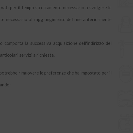
servati per il tempo strettamente necessario a svolgere le
mente necessario al raggiungimento del fine anteriormente
ito comporta la successiva acquisizione dell'indirizzo del
ticolari servizi a richiesta.
r potrebbe rimuovere le preferenze che ha impostato per il
zando: