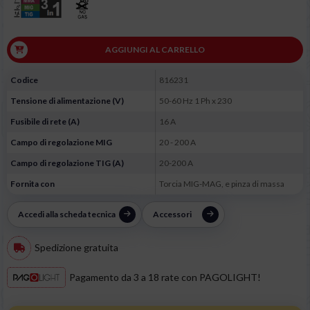
AGGIUNGI AL CARRELLO
Codice
816231
Tensione di alimentazione (V)
50-60 Hz 1 Ph x 230
Fusibile di rete (A)
16 A
Campo di regolazione MIG
20 - 200 A
Campo di regolazione TIG (A)
20-200 A
Fornita con
Torcia MIG-MAG, e pinza di massa
Accedi alla scheda tecnica
Accessori
Spedizione gratuita
Pagamento da 3 a 18 rate con PAGOLIGHT!