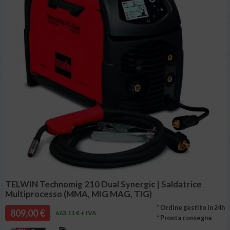
TELWIN Technomig 210 Dual Synergic | Saldatrice
Multiprocesso (MMA, MIG MAG, TIG)
* Ordine gestito in 24h
809,00 €
663,11 € + IVA
* Pronta consegna