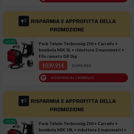
RISPARMIA E APPROFITTA
DELLA
PROMOZIONE
-60.00€
Pack Telwin Technomig 210 + Carrello +
bombola MIX 5L + riduttore 2 manometri +
Filo ramato 0,8 1kg
1039,91€
1099,91€
AGGIUNGI AL CARRELLO
RISPARMIA E APPROFITTA
DELLA
PROMOZIONE
-70.00€
Pack Telwin Technomig 210 + Carrello +
bombola MIX 14L + riduttore 2 manometri +