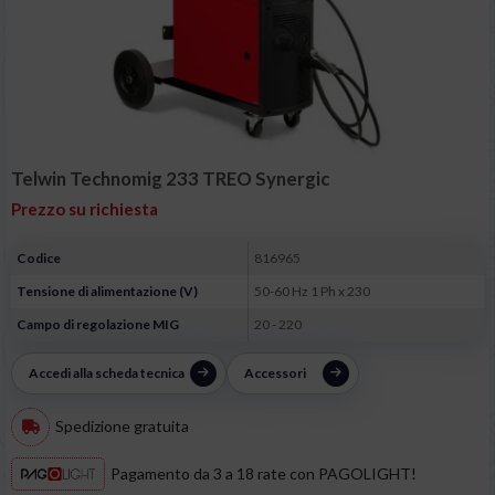
Telwin Technomig 233 TREO Synergic
Prezzo su richiesta
Codice
816965
Tensione di alimentazione (V)
50-60 Hz 1 Ph x 230
Campo di regolazione MIG
20 - 220
Accedi alla scheda tecnica
Accessori
Spedizione gratuita
Pagamento da 3 a 18 rate con PAGOLIGHT!