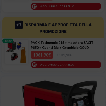
AGGIUNGI AL CARRELLO
RISPARMIA E APPROFITTA
DELLA
PROMOZIONE
-40.00€
PACK Technomig 215 + maschera SACIT
P850 + Guanti Blu + Grembiule GOLD
1061,90€
1101,90€
AGGIUNGI AL CARRELLO