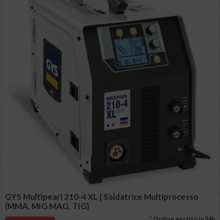
GYS Multipearl 210-4 XL | Saldatrice Multiprocesso
(MMA, MIG MAG, TIG)
* Ordine gestito in 24h