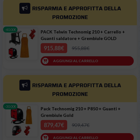
RISPARMIA E APPROFITTA
DELLA
PROMOZIONE
-40.00€
PACK Telwin Technomig 210 + Carrello +
Guanti saldatore + Grembiule GOLD
915,88€
955,88€
AGGIUNGI AL CARRELLO
RISPARMIA E APPROFITTA
DELLA
PROMOZIONE
-30.00€
Pack Technomig 210 + P850 + Guanti +
Grembiule Gold
879,47€
909,47€
AGGIUNGI AL CARRELLO