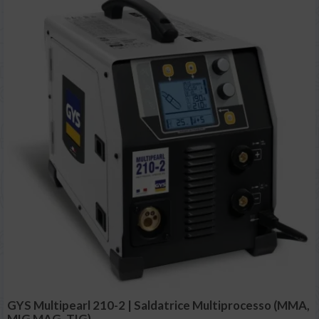
GYS Multipearl 210-2 | Saldatrice Multiprocesso (MMA,
MIG MAG, TIG)