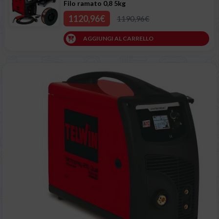
Filo ramato 0,8 5kg
1120,96€
1190,96€
AGGIUNGI AL CARRELLO