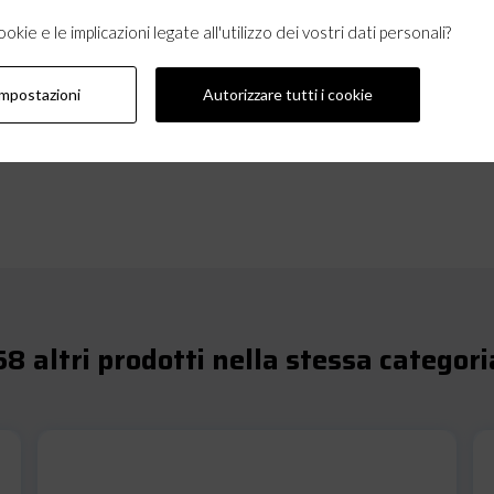
kie e le implicazioni legate all'utilizzo dei vostri dati personali?
impostazioni
Autorizzare tutti i cookie
58 altri prodotti nella stessa categori