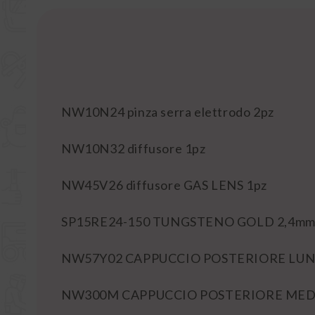
NW10N24 pinza serra elettrodo 2pz
NW10N32 diffusore 1pz
NW45V26 diffusore GAS LENS 1pz
SP15RE24-150 TUNGSTENO GOLD 2,4mm
NW57Y02 CAPPUCCIO POSTERIORE LUN
NW300M CAPPUCCIO POSTERIORE MEDI