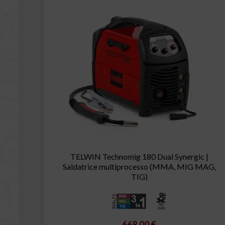
TELWIN Technomig 180 Dual Synergic |
Saldatrice multiprocesso (MMA, MIG MAG,
TIG)
668,00 €