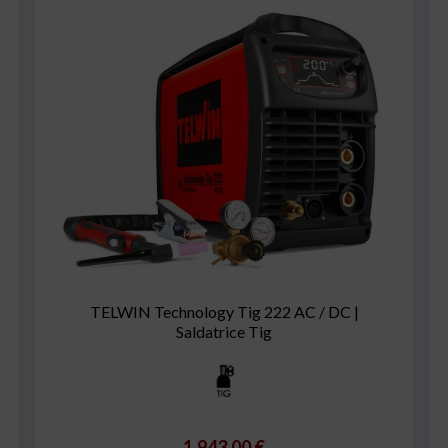
TELWIN Technology Tig 222 AC / DC |
Saldatrice Tig
1.943,00 €