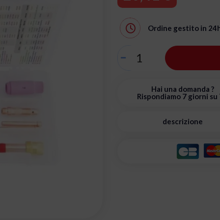
Ordine gestito in
24
Hai una domanda ?
Rispondiamo 7 giorni su 
descrizione