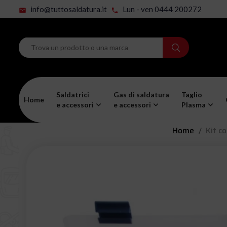
info@tuttosaldatura.it
Lun - ven 0444 200272
mail
phone
Saldatrici
Gas di saldatura
Taglio
Home
e accessori
e accessori
Plasma
Home
Kit c