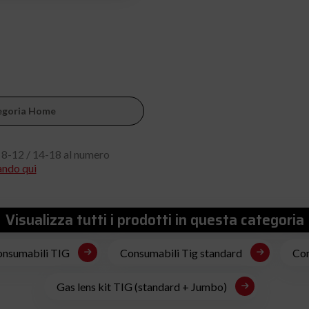
ategoria Home
 8-12 / 14-18 al numero
ando qui
Visualizza tutti i prodotti in questa categoria
consumabili TIG
Consumabili Tig standard
Con
Gas lens kit TIG (standard + Jumbo)