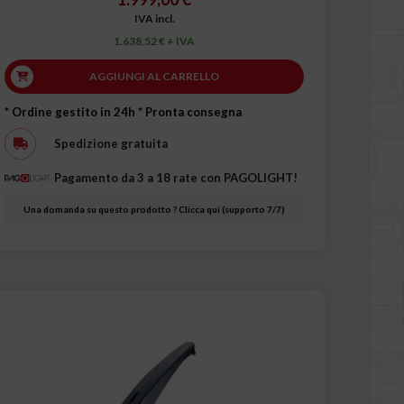
IVA incl.
1.638,52 € + IVA
AGGIUNGI AL CARRELLO
* Ordine gestito in 24h
* Pronta consegna
Spedizione gratuita
Pagamento da 3 a 18 rate con PAGOLIGHT!
Una domanda su questo prodotto ? Clicca qui (supporto 7/7)