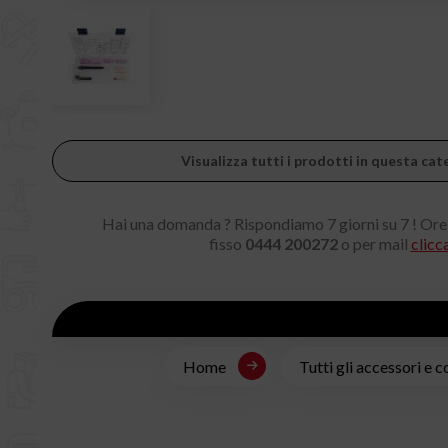
Visualizza tutti i prodotti in questa c
Hai una domanda ? Rispondiamo 7 giorni su 7 ! Ore
fisso
0444 200272
o per mail
clicc
Home
Tutti gli accessori e 