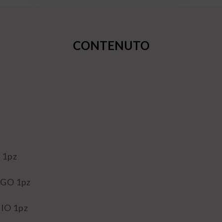
CONTENUTO
 1pz
GO 1pz
O 1pz