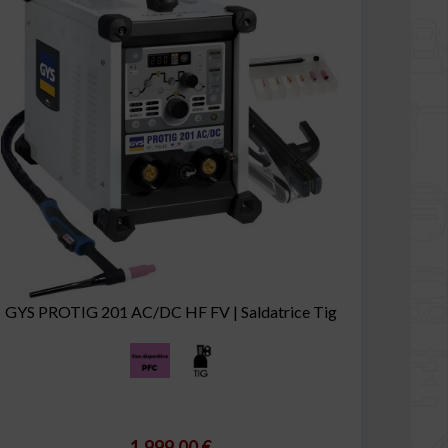
GYS PROTIG 201 AC/DC HF FV | Saldatrice Tig
1.999,00 €