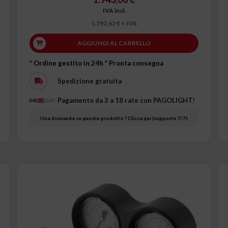
IVA incl.
1.592,62 € + IVA
AGGIUNGI AL CARRELLO
* Ordine gestito in 24h
* Pronta consegna
Spedizione gratuita
Pagamento da 3 a 18 rate con PAGOLIGHT!
Una domanda su questo prodotto ? Clicca qui (supporto 7/7)