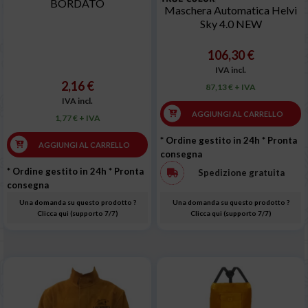
BORDATO
Maschera Automatica Helvi
Sky 4.0 NEW
106,30 €
IVA incl.
2,16 €
87,13 € + IVA
IVA incl.
AGGIUNGI AL CARRELLO
1,77 € + IVA
* Ordine gestito in 24h
* Pronta
AGGIUNGI AL CARRELLO
consegna
* Ordine gestito in 24h
* Pronta
Spedizione gratuita
consegna
Una domanda su questo prodotto ?
Una domanda su questo prodotto ?
Clicca qui (supporto 7/7)
Clicca qui (supporto 7/7)