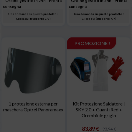
* Ordine gestito in 24h
* Pronta
* Ordine gestito in 24h
* Pronta
consegna
consegna
Una domanda su questo prodotto ?
Una domanda su questo prodotto ?
Clicca qui (supporto 7/7)
Clicca qui (supporto 7/7)
PROMOZIONE !
1 protezione esterna per
Kit Protezione Saldatore |
maschera Optrel Panoramaxx
SKY 2.0 + Guanti Red +
Grembiule grigio
83,89 €
93,94 €