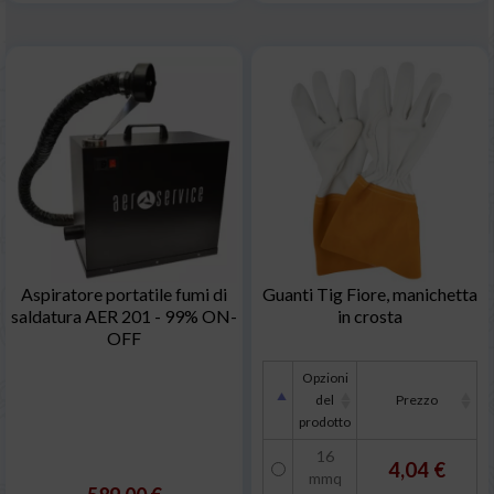
Aspiratore portatile fumi di
Guanti Tig Fiore, manichetta
saldatura AER 201 - 99% ON-
in crosta
OFF
Opzioni
del
Prezzo
prodotto
16
4,04 €
mmq