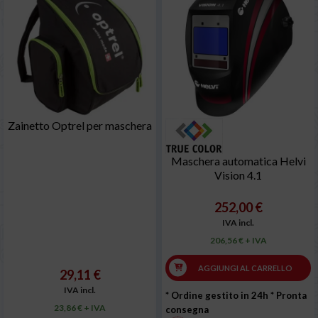
Zainetto Optrel per maschera
Maschera automatica Helvi
Vision 4.1
252,00 €
IVA incl.
206,56 € + IVA
AGGIUNGI AL CARRELLO
29,11 €
IVA incl.
* Ordine gestito in 24h
* Pronta
23,86 € + IVA
consegna