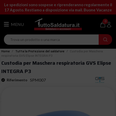
Le spedizioni sono sospese e riprenderanno regolarmente il
17 Agosto. Restiamo a disposizione via mail. Buone Vacanze
0
Home
Tutta la Protezione del saldatore
Custodia per Maschera
respiratoria GVS Elipse INTEGRA P3
Custodia per Maschera respiratoria GVS Elipse
INTEGRA P3
SPM007
Riferimento