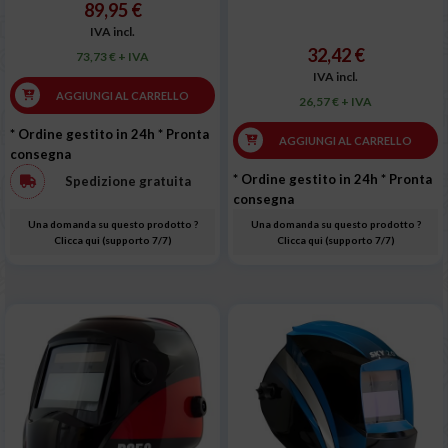
89,95 €
IVA incl.
32,42 €
73,73 € + IVA
IVA incl.
AGGIUNGI AL CARRELLO
26,57 € + IVA
* Ordine gestito in 24h
* Pronta
AGGIUNGI AL CARRELLO
consegna
* Ordine gestito in 24h
* Pronta
Spedizione gratuita
consegna
Una domanda su questo prodotto ?
Una domanda su questo prodotto ?
Clicca qui (supporto 7/7)
Clicca qui (supporto 7/7)