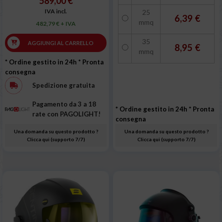
589,00 €
IVA incl.
25
6,39 €
mmq
482,79 € + IVA
35
AGGIUNGI AL CARRELLO
8,95 €
mmq
* Ordine gestito in 24h
* Pronta
consegna
Spedizione gratuita
Pagamento da 3 a 18
* Ordine gestito in 24h
* Pronta
rate con PAGOLIGHT!
consegna
Una domanda su questo prodotto ?
Una domanda su questo prodotto ?
Clicca qui (supporto 7/7)
Clicca qui (supporto 7/7)