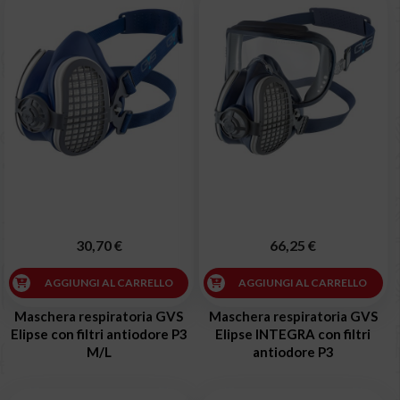
30,70 €
66,25 €
AGGIUNGI AL CARRELLO
AGGIUNGI AL CARRELLO
Maschera respiratoria GVS
Maschera respiratoria GVS
Elipse con filtri antiodore P3
Elipse INTEGRA con filtri
M/L
antiodore P3