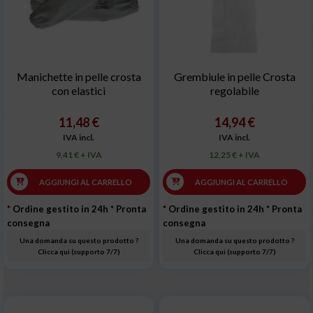
Manichette in pelle crosta
Grembiule in pelle Crosta
con elastici
regolabile
11,48 €
14,94 €
IVA incl.
IVA incl.
9,41 € + IVA
12,25 € + IVA
AGGIUNGI AL CARRELLO
AGGIUNGI AL CARRELLO
* Ordine gestito in 24h
* Pronta
* Ordine gestito in 24h
* Pronta
consegna
consegna
Una domanda su questo prodotto ?
Una domanda su questo prodotto ?
Clicca qui (supporto 7/7)
Clicca qui (supporto 7/7)