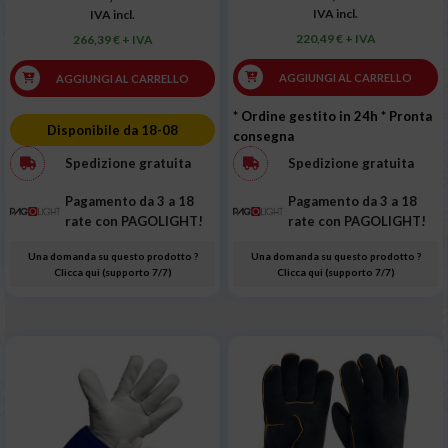
IVA incl.
IVA incl.
220,49 € + IVA
266,39 € + IVA
AGGIUNGI AL CARRELLO
AGGIUNGI AL CARRELLO
* Ordine gestito in 24h
* Pronta
Disponibile da 18-08
consegna
Spedizione gratuita
Spedizione gratuita
Pagamento da 3 a 18
Pagamento da 3 a 18
rate con PAGOLIGHT!
rate con PAGOLIGHT!
Una domanda su questo prodotto ?
Una domanda su questo prodotto ?
Clicca qui (supporto 7/7)
Clicca qui (supporto 7/7)