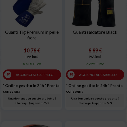
Guanti Tig Premium in pelle
Guanti saldatore Black
fiore
10,78 €
8,89 €
IVA incl.
IVA incl.
8,84 € + IVA
7,29 € + IVA
AGGIUNGI AL CARRELLO
AGGIUNGI AL CARRELLO
* Ordine gestito in 24h
* Pronta
* Ordine gestito in 24h
* Pronta
consegna
consegna
Una domanda su questo prodotto ?
Una domanda su questo prodotto ?
Clicca qui (supporto 7/7)
Clicca qui (supporto 7/7)