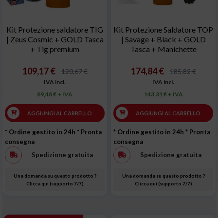
Kit Protezione saldatore TIG
Kit Protezione Saldatore TOP
| Zeus Cosmic + GOLD Tasca
| Savage + Black + GOLD
+ Tig premium
Tasca + Manichette
109,17 €
174,84 €
120,67 €
185,82 €
IVA incl.
IVA incl.
89,48 € + IVA
143,31 € + IVA
AGGIUNGI AL CARRELLO
AGGIUNGI AL CARRELLO
* Ordine gestito in 24h
* Pronta
* Ordine gestito in 24h
* Pronta
consegna
consegna
Spedizione gratuita
Spedizione gratuita
Una domanda su questo prodotto ?
Una domanda su questo prodotto ?
Clicca qui (supporto 7/7)
Clicca qui (supporto 7/7)