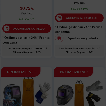
IVA incl.
10,75 €
68,76 € + IVA
IVA incl.
AGGIUNGI AL CARRELLO
8,81 € + IVA
* Ordine gestito in 24h
* Pronta
AGGIUNGI AL CARRELLO
consegna
* Ordine gestito in 24h
* Pronta
Spedizione gratuita
consegna
Una domanda su questo prodotto ?
Una domanda su questo prodotto ?
Clicca qui (supporto 7/7)
Clicca qui (supporto 7/7)
PROMOZIONE !
PROMOZIONE !