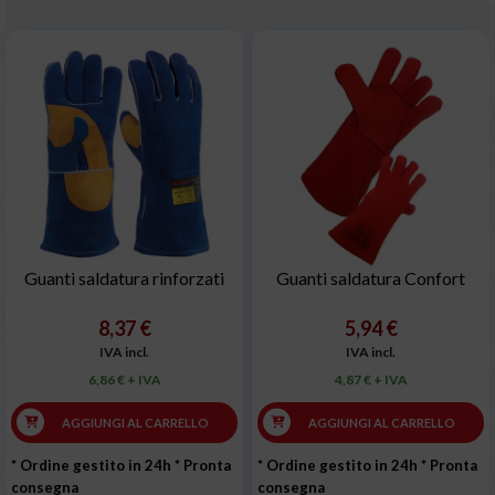
Guanti saldatura rinforzati
Guanti saldatura Confort
8,37 €
5,94 €
IVA incl.
IVA incl.
6,86 € + IVA
4,87 € + IVA
AGGIUNGI AL CARRELLO
AGGIUNGI AL CARRELLO
* Ordine gestito in 24h
* Pronta
* Ordine gestito in 24h
* Pronta
consegna
consegna