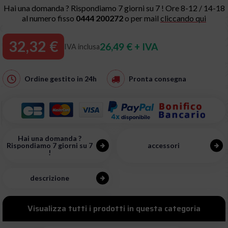
Hai una domanda ? Rispondiamo 7 giorni su 7 ! Ore 8-12 / 14-18
al numero fisso
0444 200272
o per mail
cliccando qui
32,32 €
26,49 € + IVA
IVA inclusa
Ordine gestito in
24h
Pronta consegna
Hai una domanda ?
Rispondiamo 7 giorni su 7
accessori
!
descrizione
Visualizza tutti i prodotti in questa categoria