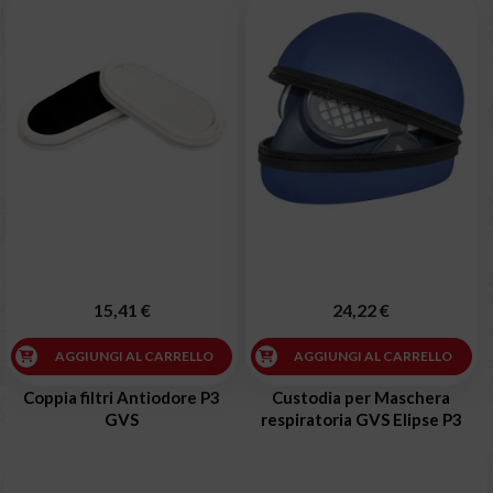
15,41 €
24,22 €
AGGIUNGI AL CARRELLO
AGGIUNGI AL CARRELLO
Coppia filtri Antiodore P3
Custodia per Maschera
GVS
respiratoria GVS Elipse P3