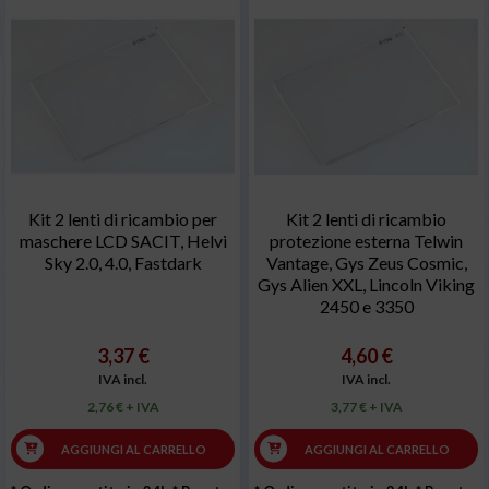
Kit 2 lenti di ricambio per
Kit 2 lenti di ricambio
maschere LCD SACIT, Helvi
protezione esterna Telwin
Sky 2.0, 4.0, Fastdark
Vantage, Gys Zeus Cosmic,
Gys Alien XXL, Lincoln Viking
2450 e 3350
3,37 €
4,60 €
IVA incl.
IVA incl.
2,76 € + IVA
3,77 € + IVA
AGGIUNGI AL CARRELLO
AGGIUNGI AL CARRELLO