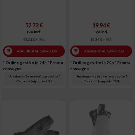
52,72 €
19,94 €
IVA incl.
IVA incl.
43,21 € + IVA
16,34 € + IVA
AGGIUNGI AL CARRELLO
AGGIUNGI AL CARRELLO
* Ordine gestito in 24h
* Pronta
* Ordine gestito in 24h
* Pronta
consegna
consegna
Una domanda su questo prodotto ?
Una domanda su questo prodotto ?
Clicca qui (supporto 7/7)
Clicca qui (supporto 7/7)