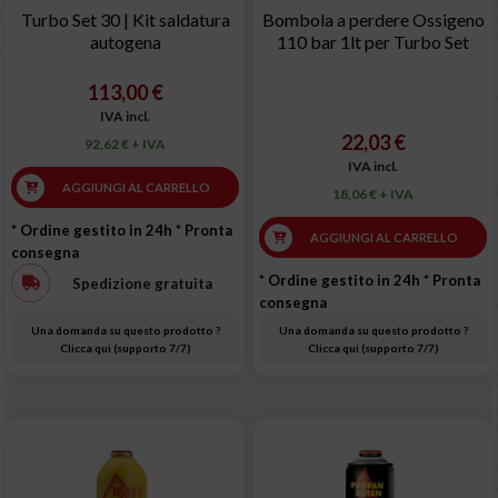
Turbo Set 30 | Kit saldatura
Bombola a perdere Ossigeno
autogena
110 bar 1lt per Turbo Set
113,00 €
IVA incl.
22,03 €
92,62 € + IVA
IVA incl.
AGGIUNGI AL CARRELLO
18,06 € + IVA
* Ordine gestito in 24h
* Pronta
AGGIUNGI AL CARRELLO
consegna
* Ordine gestito in 24h
* Pronta
Spedizione gratuita
consegna
Una domanda su questo prodotto ?
Una domanda su questo prodotto ?
Clicca qui (supporto 7/7)
Clicca qui (supporto 7/7)