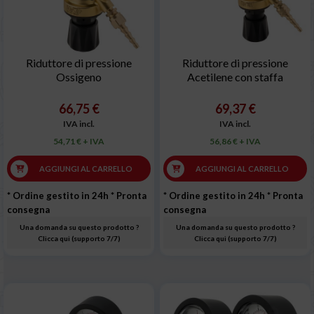
Riduttore di pressione
Riduttore di pressione
Ossigeno
Acetilene con staffa
66,75 €
69,37 €
IVA incl.
IVA incl.
54,71 € + IVA
56,86 € + IVA
AGGIUNGI AL CARRELLO
AGGIUNGI AL CARRELLO
* Ordine gestito in 24h
* Pronta
* Ordine gestito in 24h
* Pronta
consegna
consegna
Una domanda su questo prodotto ?
Una domanda su questo prodotto ?
Clicca qui (supporto 7/7)
Clicca qui (supporto 7/7)