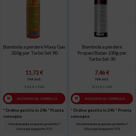
Bombola a perdere Maxy Gas
Bombola a perdere
350g per Turbo Set 90
Propan/Butan 330g per
Turbo Set 30
11,72 €
7,46 €
IVA incl.
IVA incl.
9,61 € + IVA
6,11 € + IVA
AGGIUNGI AL CARRELLO
AGGIUNGI AL CARRELLO
* Ordine gestito in 24h
* Pronta
* Ordine gestito in 24h
* Pronta
consegna
consegna
Una domanda su questo prodotto ?
Una domanda su questo prodotto ?
Clicca qui (supporto 7/7)
Clicca qui (supporto 7/7)