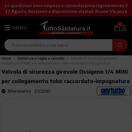
Le spedizioni sono sospese e riprenderanno regolarmente il
17 Agosto. Restiamo a disposizione via mail. Buone Vacanze
0
Home
Saldatura e taglio a cannello
Valvola di sicurezza girevole
Ossigeno 1/4 MINI per collegamento tubo raccordato-impugnatura
Valvola di sicurezza girevole Ossigeno 1/4 MINI
per collegamento tubo raccordato-impugnatura
150200
Riferimento