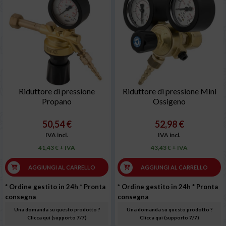
Riduttore di pressione
Riduttore di pressione Mini
Propano
Ossigeno
50,54 €
52,98 €
IVA incl.
IVA incl.
41,43 € + IVA
43,43 € + IVA
AGGIUNGI AL CARRELLO
AGGIUNGI AL CARRELLO
* Ordine gestito in 24h
* Pronta
* Ordine gestito in 24h
* Pronta
consegna
consegna
Una domanda su questo prodotto ?
Una domanda su questo prodotto ?
Clicca qui (supporto 7/7)
Clicca qui (supporto 7/7)