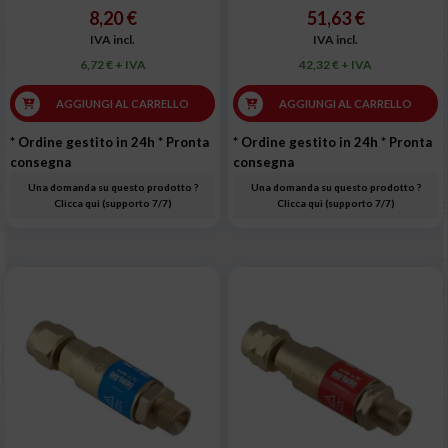
8,20 €
51,63 €
IVA incl.
IVA incl.
6,72 € + IVA
42,32 € + IVA
AGGIUNGI AL CARRELLO
AGGIUNGI AL CARRELLO
* Ordine gestito in 24h
* Pronta
* Ordine gestito in 24h
* Pronta
consegna
consegna
Una domanda su questo prodotto ?
Una domanda su questo prodotto ?
Clicca qui (supporto 7/7)
Clicca qui (supporto 7/7)