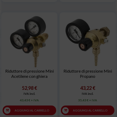
Riduttore di pressione Mini
Riduttore di pressione Mini
Acetilene con ghiera
Propano
52,98 €
43,22 €
IVA incl.
IVA incl.
43,43 € + IVA
35,43 € + IVA
AGGIUNGI AL CARRELLO
AGGIUNGI AL CARRELLO