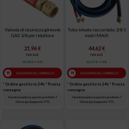
Valvola di sicurezza girevole
Tubo binato raccordato 3/8 5
GAS 3/8 per riduttore
metri MAXI
21,96 €
44,62 €
IVA incl.
IVA incl.
18,00 € + IVA
36,57 € + IVA
AGGIUNGI AL CARRELLO
AGGIUNGI AL CARRELLO
* Ordine gestito in 24h
* Pronta
* Ordine gestito in 24h
* Pronta
consegna
consegna
Una domanda su questo prodotto ?
Una domanda su questo prodotto ?
Clicca qui (supporto 7/7)
Clicca qui (supporto 7/7)