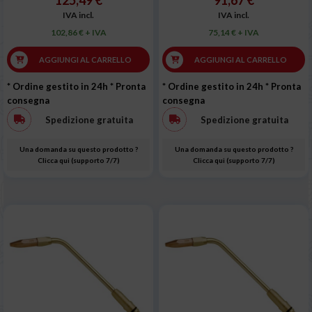
125,49 €
91,67 €
IVA incl.
IVA incl.
102,86 € + IVA
75,14 € + IVA
AGGIUNGI AL CARRELLO
AGGIUNGI AL CARRELLO
* Ordine gestito in 24h
* Pronta
* Ordine gestito in 24h
* Pronta
consegna
consegna
Spedizione gratuita
Spedizione gratuita
Una domanda su questo prodotto ?
Una domanda su questo prodotto ?
Clicca qui (supporto 7/7)
Clicca qui (supporto 7/7)