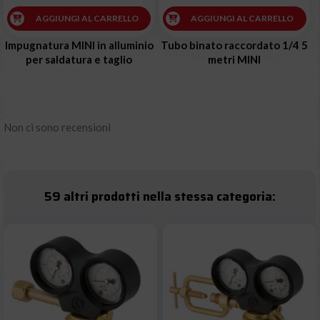
AGGIUNGI AL CARRELLO
AGGIUNGI AL CARRELLO
Impugnatura MINI in alluminio
Tubo binato raccordato 1/4 5
per saldatura e taglio
metri MINI
Non ci sono recensioni
59 altri prodotti nella stessa categoria: