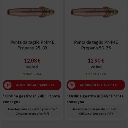
Punta da taglio PNME
Punta da taglio PNME
Propano 25-38
Propano 50-75
12,03 €
12,90 €
IVA incl.
IVA incl.
9,86 € + IVA
10,57 € + IVA
AGGIUNGI AL CARRELLO
AGGIUNGI AL CARRELLO
* Ordine gestito in 24h
* Pronta
* Ordine gestito in 24h
* Pronta
consegna
consegna
Una domanda su questo prodotto ?
Una domanda su questo prodotto ?
Clicca qui (supporto 7/7)
Clicca qui (supporto 7/7)