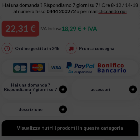
Hai una domanda ? Rispondiamo 7 giorni su 7 ! Ore 8-12 / 14-18
al numero fisso
0444 200272
o per mail
cliccando qui
22,31 €
18,29 € + IVA
IVA inclusa
Ordine gestito in
24h
Pronta consegna
Hai una domanda ?
Rispondiamo 7 giorni su 7
accessori
!
descrizione
Visualizza tutti i prodotti in questa categoria