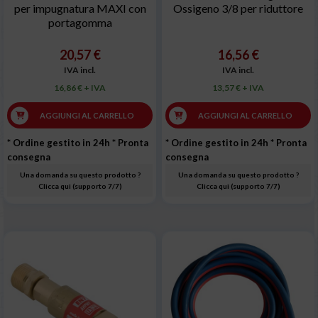
per impugnatura MAXI con
Ossigeno 3/8 per riduttore
portagomma
20,57 €
16,56 €
IVA incl.
IVA incl.
16,86 € + IVA
13,57 € + IVA
AGGIUNGI AL CARRELLO
AGGIUNGI AL CARRELLO
* Ordine gestito in 24h
* Pronta
* Ordine gestito in 24h
* Pronta
consegna
consegna
Una domanda su questo prodotto ?
Una domanda su questo prodotto ?
Clicca qui (supporto 7/7)
Clicca qui (supporto 7/7)