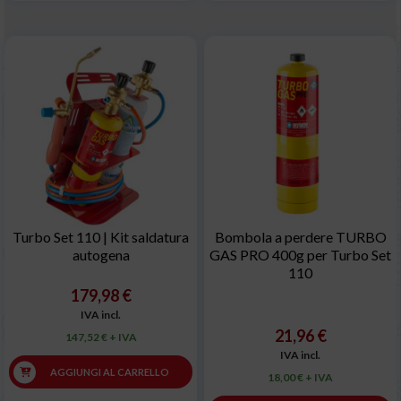
Turbo Set 110 | Kit saldatura
Bombola a perdere TURBO
autogena
GAS PRO 400g per Turbo Set
110
179,98 €
IVA incl.
21,96 €
147,52 € + IVA
IVA incl.
AGGIUNGI AL CARRELLO
18,00 € + IVA