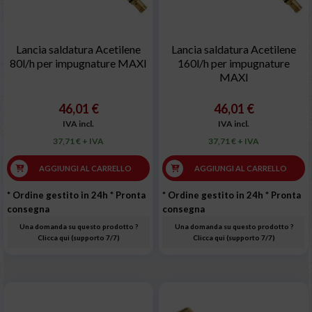
Lancia saldatura Acetilene
Lancia saldatura Acetilene
80l/h per impugnature MAXI
160l/h per impugnature
MAXI
46,01 €
46,01 €
IVA incl.
IVA incl.
37,71 € + IVA
37,71 € + IVA
AGGIUNGI AL CARRELLO
AGGIUNGI AL CARRELLO
* Ordine gestito in 24h
* Pronta
* Ordine gestito in 24h
* Pronta
consegna
consegna
Una domanda su questo prodotto ?
Una domanda su questo prodotto ?
Clicca qui (supporto 7/7)
Clicca qui (supporto 7/7)