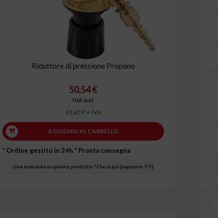
Riduttore di pressione Propano
50,54 €
IVA incl.
41,43 € + IVA
AGGIUNGI AL CARRELLO
* Ordine gestito in 24h
* Pronta consegna
Una domanda su questo prodotto ? Clicca qui (supporto 7/7)