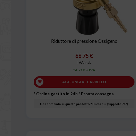
Riduttore di pressione Ossigeno
66,75 €
IVA incl.
54,71 € + IVA
AGGIUNGI AL CARRELLO
* Ordine gestito in 24h
* Pronta consegna
Una domanda su questo prodotto ? Clicca qui (supporto 7/7)