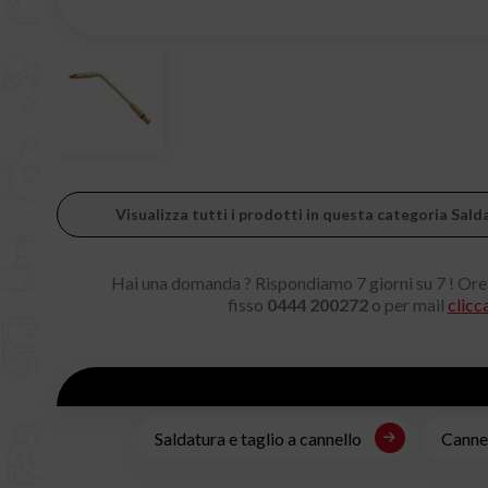
Visualizza tutti i prodotti in questa categoria Sald
Hai una domanda ? Rispondiamo 7 giorni su 7 ! Ore
fisso
0444 200272
o per mail
clicc
Saldatura e taglio a cannello
Cannel