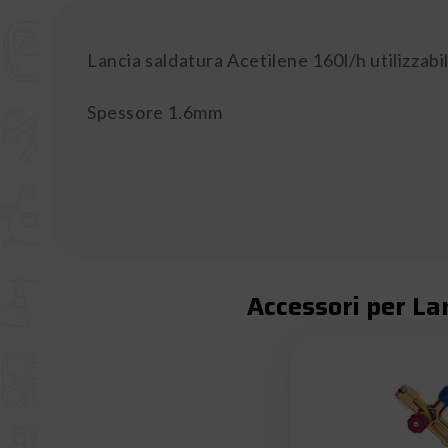
Lancia saldatura Acetilene 160l/h utilizzab
Spessore 1.6mm
Accessori per La