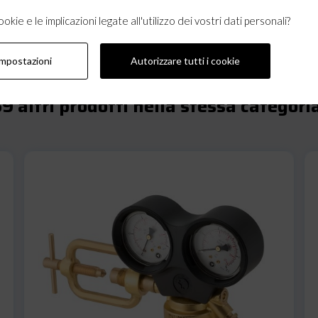
kie e le implicazioni legate all'utilizzo dei vostri dati personali?
impostazioni
Autorizzare tutti i cookie
9 altri prodotti nella stessa categori