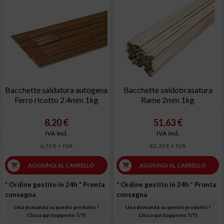
Bacchette saldatura autogena
Bacchette saldobrasatura
Ferro ricotto 2.4mm 1kg
Rame 2mm 1kg
8,20 €
51,63 €
IVA incl.
IVA incl.
6,72 € + IVA
42,32 € + IVA
AGGIUNGI AL CARRELLO
AGGIUNGI AL CARRELLO
* Ordine gestito in 24h
* Pronta
* Ordine gestito in 24h
* Pronta
consegna
consegna
Una domanda su questo prodotto ?
Una domanda su questo prodotto ?
Clicca qui (supporto 7/7)
Clicca qui (supporto 7/7)