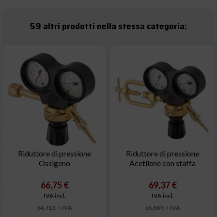
59 altri prodotti nella stessa categoria:
Riduttore di pressione
Riduttore di pressione
Ossigeno
Acetilene con staffa
66,75 €
69,37 €
IVA incl.
IVA incl.
54,71 € + IVA
56,86 € + IVA