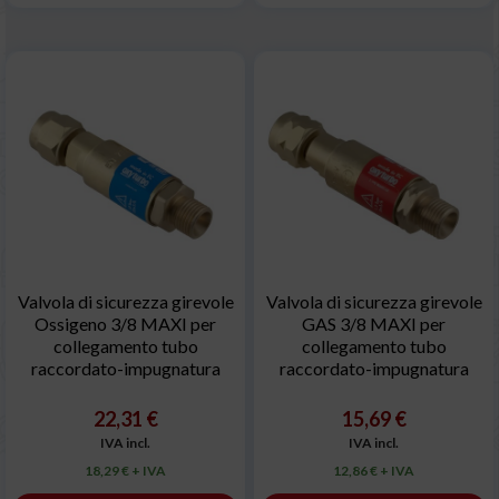
Valvola di sicurezza girevole
Valvola di sicurezza girevole
Ossigeno 3/8 MAXI per
GAS 3/8 MAXI per
collegamento tubo
collegamento tubo
raccordato-impugnatura
raccordato-impugnatura
22,31 €
15,69 €
IVA incl.
IVA incl.
18,29 € + IVA
12,86 € + IVA