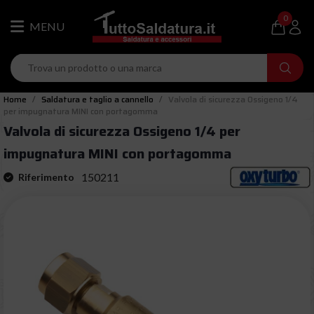
0
Home
Saldatura e taglio a cannello
Valvola di sicurezza Ossigeno 1/4
per impugnatura MINI con portagomma
Valvola di sicurezza Ossigeno 1/4 per
impugnatura MINI con portagomma
150211
Riferimento