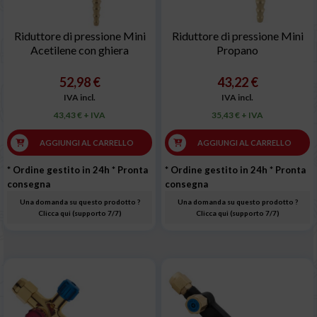
Riduttore di pressione Mini
Riduttore di pressione Mini
Acetilene con ghiera
Propano
52,98 €
43,22 €
IVA incl.
IVA incl.
43,43 € + IVA
35,43 € + IVA
AGGIUNGI AL CARRELLO
AGGIUNGI AL CARRELLO
* Ordine gestito in 24h
* Pronta
* Ordine gestito in 24h
* Pronta
consegna
consegna
Una domanda su questo prodotto ?
Una domanda su questo prodotto ?
Clicca qui (supporto 7/7)
Clicca qui (supporto 7/7)