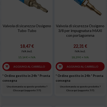
Valvola di sicurezza Ossigeno
Valvola di sicurezza Ossigeno
Tubo-Tubo
3/8 per impugnatura MAXI
con portagomma
18,47 €
22,31 €
IVA incl.
IVA incl.
15,14 € + IVA
18,29 € + IVA
AGGIUNGI AL CARRELLO
AGGIUNGI AL CARRELLO
* Ordine gestito in 24h
* Pronta
* Ordine gestito in 24h
* Pronta
consegna
consegna
Una domanda su questo prodotto ?
Una domanda su questo prodotto ?
Clicca qui (supporto 7/7)
Clicca qui (supporto 7/7)