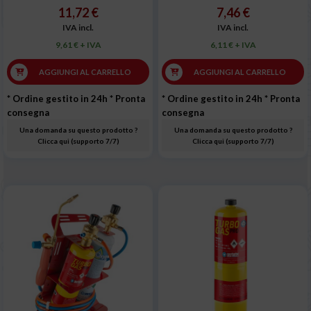
11,72 €
7,46 €
IVA incl.
IVA incl.
9,61 € + IVA
6,11 € + IVA
AGGIUNGI AL CARRELLO
AGGIUNGI AL CARRELLO
* Ordine gestito in 24h
* Pronta
* Ordine gestito in 24h
* Pronta
consegna
consegna
Una domanda su questo prodotto ?
Una domanda su questo prodotto ?
Clicca qui (supporto 7/7)
Clicca qui (supporto 7/7)