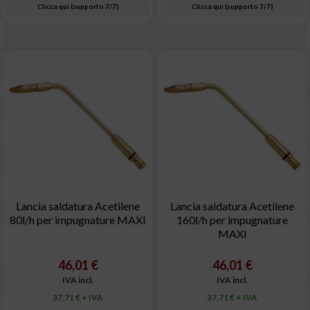
Clicca qui (supporto 7/7)
Clicca qui (supporto 7/7)
Lancia saldatura Acetilene
Lancia saldatura Acetilene
80l/h per impugnature MAXI
160l/h per impugnature
MAXI
46,01 €
46,01 €
IVA incl.
IVA incl.
37,71 € + IVA
37,71 € + IVA