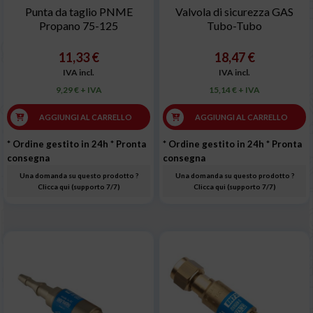
Punta da taglio PNME
Valvola di sicurezza GAS
Propano 75-125
Tubo-Tubo
11,33 €
18,47 €
IVA incl.
IVA incl.
9,29 € + IVA
15,14 € + IVA
AGGIUNGI AL CARRELLO
AGGIUNGI AL CARRELLO
* Ordine gestito in 24h
* Pronta
* Ordine gestito in 24h
* Pronta
consegna
consegna
Una domanda su questo prodotto ?
Una domanda su questo prodotto ?
Clicca qui (supporto 7/7)
Clicca qui (supporto 7/7)