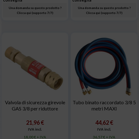
consegna
consegna
Una domanda su questo prodotto ?
Una domanda su questo prodotto ?
Clicca qui (supporto 7/7)
Clicca qui (supporto 7/7)
Valvola di sicurezza girevole
Tubo binato raccordato 3/8 5
GAS 3/8 per riduttore
metri MAXI
21,96 €
44,62 €
IVA incl.
IVA incl.
18,00 € + IVA
36,57 € + IVA