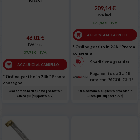
MAXI
209,14 €
IVA incl.
171,43 € + IVA
AGGIUNGI AL CARRELLO
46,01 €
IVA incl.
* Ordine gestito in 24h
* Pronta
37,71 € + IVA
consegna
Spedizione gratuita
AGGIUNGI AL CARRELLO
Pagamento da 3 a 18
* Ordine gestito in 24h
* Pronta
rate con PAGOLIGHT!
consegna
Una domanda su questo prodotto ?
Una domanda su questo prodotto ?
Clicca qui (supporto 7/7)
Clicca qui (supporto 7/7)