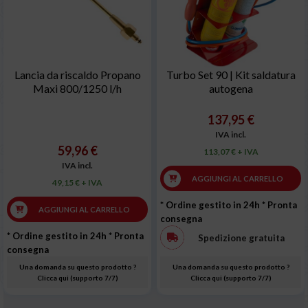
Lancia da riscaldo Propano
Turbo Set 90 | Kit saldatura
Maxi 800/1250 l/h
autogena
137,95 €
IVA incl.
59,96 €
113,07 € + IVA
IVA incl.
AGGIUNGI AL CARRELLO
49,15 € + IVA
* Ordine gestito in 24h
* Pronta
AGGIUNGI AL CARRELLO
consegna
* Ordine gestito in 24h
* Pronta
Spedizione gratuita
consegna
Una domanda su questo prodotto ?
Una domanda su questo prodotto ?
Clicca qui (supporto 7/7)
Clicca qui (supporto 7/7)