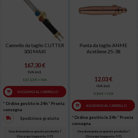
Cannello da taglio CUTTER
Punta da taglio ANME
300 MAXI
Acetilene 25-38
167,30 €
IVA incl.
12,03 €
137,13 € + IVA
IVA incl.
AGGIUNGI AL CARRELLO
9,86 € + IVA
* Ordine gestito in 24h
* Pronta
AGGIUNGI AL CARRELLO
consegna
* Ordine gestito in 24h
* Pronta
Spedizione gratuita
consegna
Una domanda su questo prodotto ?
Una domanda su questo prodotto ?
Clicca qui (supporto 7/7)
Clicca qui (supporto 7/7)