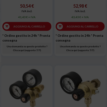
50,54 €
52,98 €
IVA incl.
IVA incl.
41,43 € + IVA
43,43 € + IVA
AGGIUNGI AL CARRELLO
AGGIUNGI AL CARRELLO
* Ordine gestito in 24h
* Pronta
* Ordine gestito in 24h
* Pronta
consegna
consegna
Una domanda su questo prodotto ?
Una domanda su questo prodotto ?
Clicca qui (supporto 7/7)
Clicca qui (supporto 7/7)