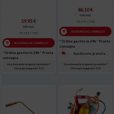
86,10 €
IVA incl.
59,95 €
70,57 € + IVA
IVA incl.
AGGIUNGI AL CARRELLO
49,14 € + IVA
* Ordine gestito in 24h
* Pronta
AGGIUNGI AL CARRELLO
consegna
* Ordine gestito in 24h
* Pronta
Spedizione gratuita
consegna
Una domanda su questo prodotto ?
Una domanda su questo prodotto ?
Clicca qui (supporto 7/7)
Clicca qui (supporto 7/7)