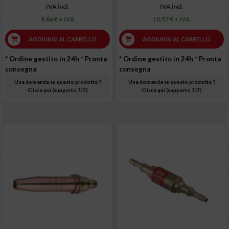
IVA incl.
IVA incl.
9,86 € + IVA
10,57 € + IVA
AGGIUNGI AL CARRELLO
AGGIUNGI AL CARRELLO
* Ordine gestito in 24h
* Pronta
* Ordine gestito in 24h
* Pronta
consegna
consegna
Una domanda su questo prodotto ?
Una domanda su questo prodotto ?
Clicca qui (supporto 7/7)
Clicca qui (supporto 7/7)