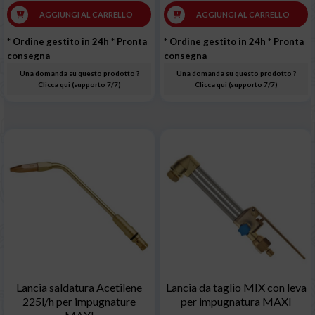
AGGIUNGI AL CARRELLO
AGGIUNGI AL CARRELLO
* Ordine gestito in 24h
* Pronta
* Ordine gestito in 24h
* Pronta
consegna
consegna
Una domanda su questo prodotto ?
Una domanda su questo prodotto ?
Clicca qui (supporto 7/7)
Clicca qui (supporto 7/7)
Lancia saldatura Acetilene
Lancia da taglio MIX con leva
225l/h per impugnature
per impugnatura MAXI