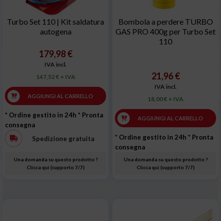
Turbo Set 110 | Kit saldatura
Bombola a perdere TURBO
autogena
GAS PRO 400g per Turbo Set
110
179,98 €
IVA incl.
21,96 €
147,52 € + IVA
IVA incl.
AGGIUNGI AL CARRELLO
18,00 € + IVA
* Ordine gestito in 24h
* Pronta
AGGIUNGI AL CARRELLO
consegna
* Ordine gestito in 24h
* Pronta
Spedizione gratuita
consegna
Una domanda su questo prodotto ?
Una domanda su questo prodotto ?
Clicca qui (supporto 7/7)
Clicca qui (supporto 7/7)