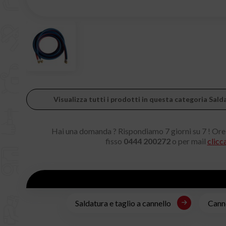
Visualizza tutti i prodotti in questa categoria Sald
Hai una domanda ? Rispondiamo 7 giorni su 7 ! Ore
fisso
0444 200272
o per mail
clicc
Saldatura e taglio a cannello
Canne