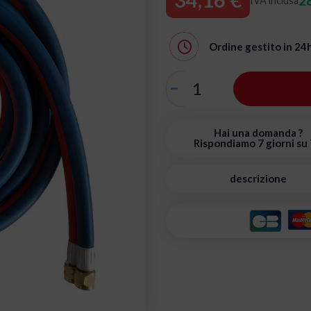
28
IVA inclusa
Ordine gestito in
24
Hai una domanda ?
Rispondiamo 7 giorni su 
descrizione