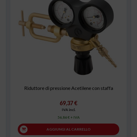
Riduttore di pressione Acetilene con staffa
69,37 €
IVA incl.
56,86 € + IVA
AGGIUNGI AL CARRELLO