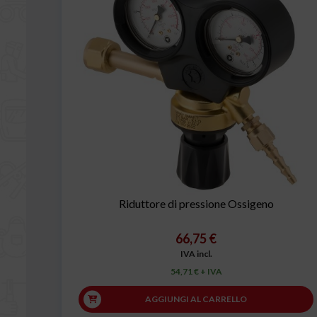
Riduttore di pressione Ossigeno
66,75 €
IVA incl.
54,71 € + IVA
AGGIUNGI AL CARRELLO