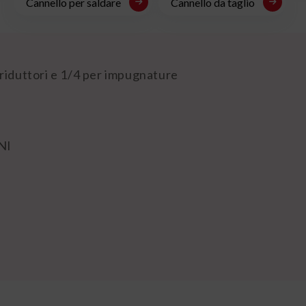
Cannello per saldare
Cannello da taglio
riduttori e 1/4 per impugnature
NI