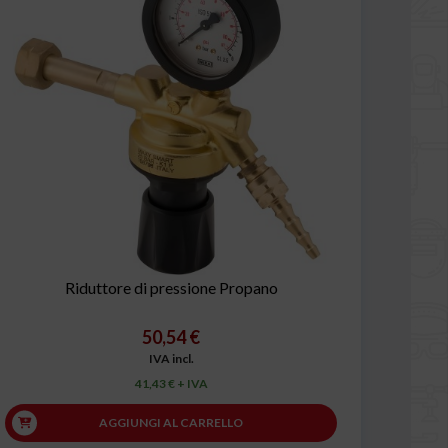
Riduttore di pressione Propano
50,54 €
IVA incl.
41,43 € + IVA
AGGIUNGI AL CARRELLO