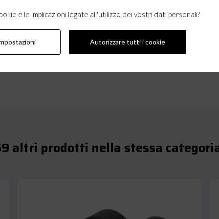
kie e le implicazioni legate all'utilizzo dei vostri dati personali?
impostazioni
Autorizzare tutti i cookie
9 altri prodotti nella stessa categori