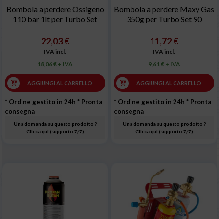
Bombola a perdere Ossigeno
Bombola a perdere Maxy Gas
110 bar 1lt per Turbo Set
350g per Turbo Set 90
22,03 €
11,72 €
IVA incl.
IVA incl.
18,06 € + IVA
9,61 € + IVA
AGGIUNGI AL CARRELLO
AGGIUNGI AL CARRELLO
* Ordine gestito in 24h
* Pronta
* Ordine gestito in 24h
* Pronta
consegna
consegna
Una domanda su questo prodotto ?
Una domanda su questo prodotto ?
Clicca qui (supporto 7/7)
Clicca qui (supporto 7/7)