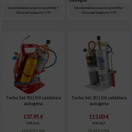
consegna
Una domanda su questo prodotto ?
Una domanda su questo prodotto ?
Clicca qui (supporto 7/7)
Clicca qui (supporto 7/7)
Turbo Set 90 | Kit saldatura
Turbo Set 30 | Kit saldatura
autogena
autogena
137,95 €
113,00 €
IVA incl.
IVA incl.
113,07 € + IVA
92,62 € + IVA