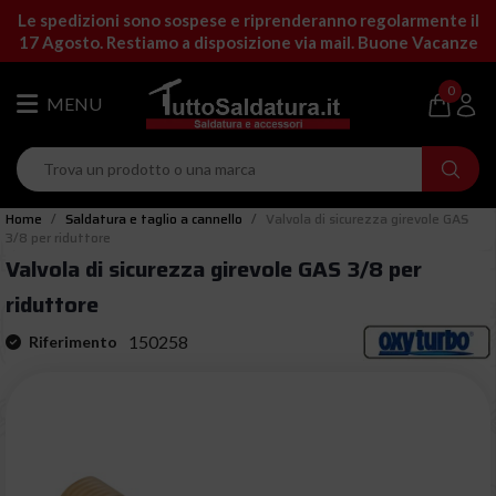
Le spedizioni sono sospese e riprenderanno regolarmente il
17 Agosto. Restiamo a disposizione via mail. Buone Vacanze
0
Home
Saldatura e taglio a cannello
Valvola di sicurezza girevole GAS
3/8 per riduttore
Valvola di sicurezza girevole GAS 3/8 per
riduttore
150258
Riferimento