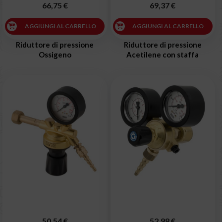
66,75 €
69,37 €
AGGIUNGI AL CARRELLO
AGGIUNGI AL CARRELLO
Riduttore di pressione
Riduttore di pressione
Ossigeno
Acetilene con staffa
50,54 €
52,98 €