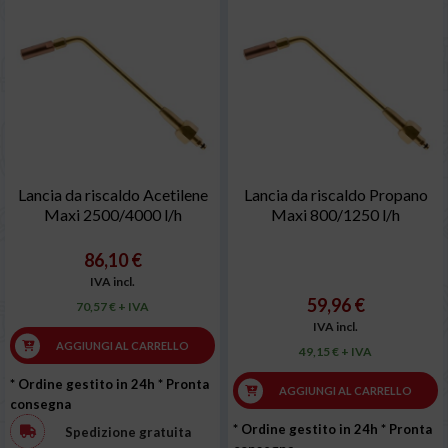
Lancia da riscaldo Acetilene
Lancia da riscaldo Propano
Maxi 2500/4000 l/h
Maxi 800/1250 l/h
86,10 €
IVA incl.
59,96 €
70,57 € + IVA
IVA incl.
AGGIUNGI AL CARRELLO
49,15 € + IVA
* Ordine gestito in 24h
* Pronta
AGGIUNGI AL CARRELLO
consegna
* Ordine gestito in 24h
* Pronta
Spedizione gratuita