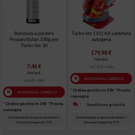
Bombola a perdere
Turbo Set 110 | Kit saldatura
Propan/Butan 330g per
autogena
Turbo Set 30
179,98 €
IVA incl.
7,46 €
147,52 € + IVA
IVA incl.
AGGIUNGI AL CARRELLO
6,11 € + IVA
* Ordine gestito in 24h
* Pronta
AGGIUNGI AL CARRELLO
consegna
* Ordine gestito in 24h
* Pronta
Spedizione gratuita
consegna
Una domanda su questo prodotto ?
Una domanda su questo prodotto ?
Clicca qui (supporto 7/7)
Clicca qui (supporto 7/7)