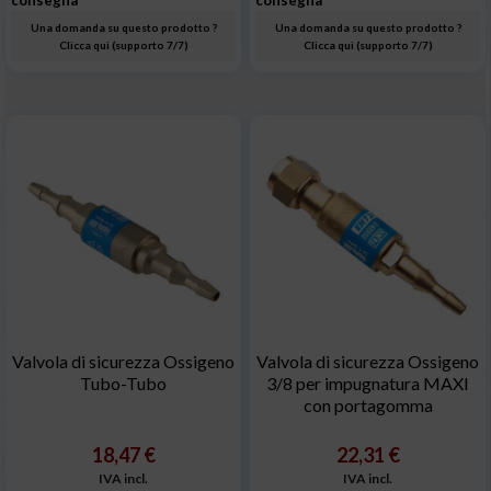
consegna
consegna
Una domanda su questo prodotto ?
Una domanda su questo prodotto ?
Clicca qui (supporto 7/7)
Clicca qui (supporto 7/7)
Valvola di sicurezza Ossigeno
Valvola di sicurezza Ossigeno
Tubo-Tubo
3/8 per impugnatura MAXI
con portagomma
18,47 €
22,31 €
IVA incl.
IVA incl.