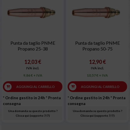
Punta da taglio PNME
Punta da taglio PNME
Propano 25-38
Propano 50-75
12,03 €
12,90 €
IVA incl.
IVA incl.
9,86 € + IVA
10,57 € + IVA
AGGIUNGI AL CARRELLO
AGGIUNGI AL CARRELLO
* Ordine gestito in 24h
* Pronta
* Ordine gestito in 24h
* Pronta
consegna
consegna
Una domanda su questo prodotto ?
Una domanda su questo prodotto ?
Clicca qui (supporto 7/7)
Clicca qui (supporto 7/7)