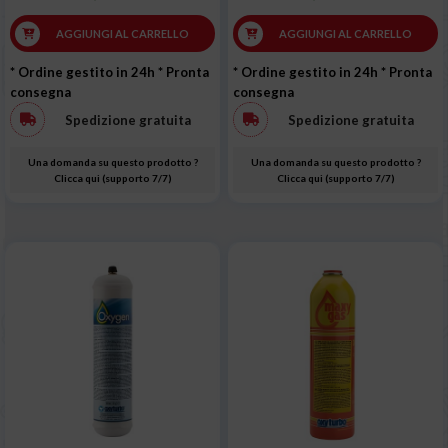
AGGIUNGI AL CARRELLO
AGGIUNGI AL CARRELLO
* Ordine gestito in 24h
* Pronta
* Ordine gestito in 24h
* Pronta
consegna
consegna
Spedizione gratuita
Spedizione gratuita
Una domanda su questo prodotto ?
Una domanda su questo prodotto ?
Clicca qui (supporto 7/7)
Clicca qui (supporto 7/7)