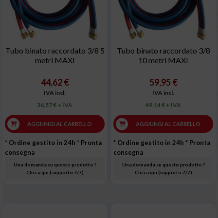
Tubo binato raccordato 3/8 5
Tubo binato raccordato 3/8
metri MAXI
10 metri MAXI
44,62 €
59,95 €
IVA incl.
IVA incl.
36,57 € + IVA
49,14 € + IVA
AGGIUNGI AL CARRELLO
AGGIUNGI AL CARRELLO
* Ordine gestito in 24h
* Pronta
* Ordine gestito in 24h
* Pronta
consegna
consegna
Una domanda su questo prodotto ?
Una domanda su questo prodotto ?
Clicca qui (supporto 7/7)
Clicca qui (supporto 7/7)