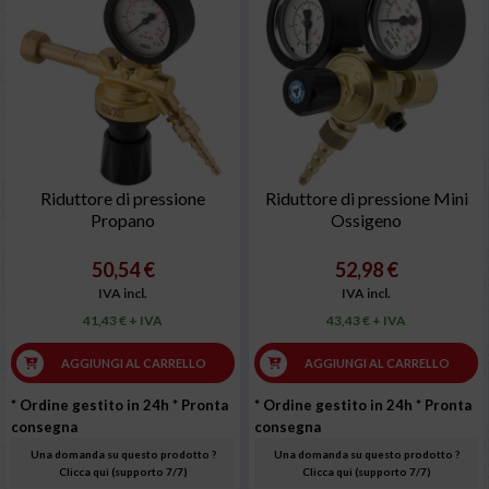
Riduttore di pressione
Riduttore di pressione Mini
Propano
Ossigeno
50,54 €
52,98 €
IVA incl.
IVA incl.
41,43 € + IVA
43,43 € + IVA
AGGIUNGI AL CARRELLO
AGGIUNGI AL CARRELLO
* Ordine gestito in 24h
* Pronta
* Ordine gestito in 24h
* Pronta
consegna
consegna
Una domanda su questo prodotto ?
Una domanda su questo prodotto ?
Clicca qui (supporto 7/7)
Clicca qui (supporto 7/7)