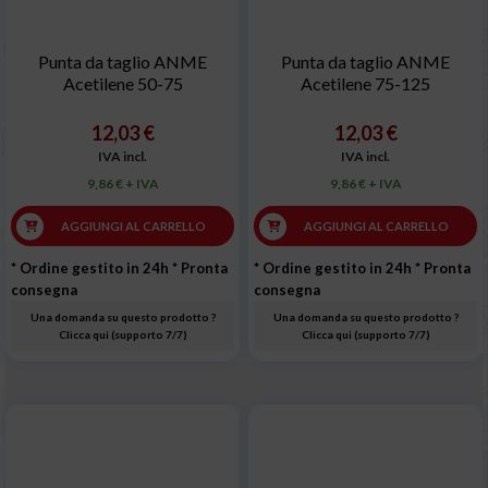
Punta da taglio ANME
Punta da taglio ANME
Acetilene 50-75
Acetilene 75-125
12,03 €
12,03 €
IVA incl.
IVA incl.
9,86 € + IVA
9,86 € + IVA
AGGIUNGI AL CARRELLO
AGGIUNGI AL CARRELLO
* Ordine gestito in 24h
* Pronta
* Ordine gestito in 24h
* Pronta
consegna
consegna
Una domanda su questo prodotto ?
Una domanda su questo prodotto ?
Clicca qui (supporto 7/7)
Clicca qui (supporto 7/7)