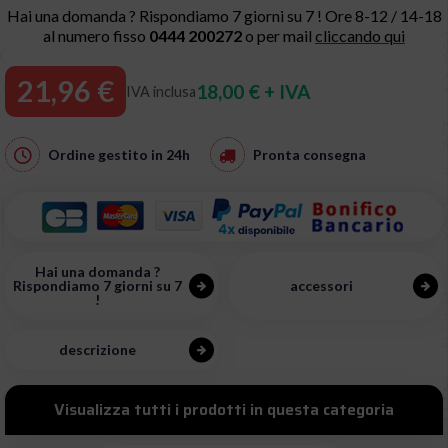
Hai una domanda ? Rispondiamo 7 giorni su 7 ! Ore 8-12 / 14-18
al numero fisso
0444 200272
o per mail
cliccando qui
21,96 €
18,00 € + IVA
IVA inclusa
Ordine gestito in
24h
Pronta consegna
Hai una domanda ?
Rispondiamo 7 giorni su 7
accessori
!
descrizione
Visualizza tutti i prodotti in questa categoria