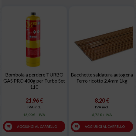
Bombola a perdere TURBO
Bacchette saldatura autogena
GAS PRO 400g per Turbo Set
Ferro ricotto 2.4mm 1kg
110
21,96 €
8,20 €
IVA incl.
IVA incl.
18,00 € + IVA
6,72 € + IVA
AGGIUNGI AL CARRELLO
AGGIUNGI AL CARRELLO