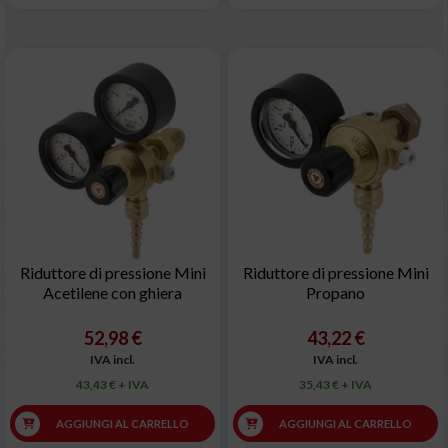
Riduttore di pressione Mini
Riduttore di pressione Mini
Acetilene con ghiera
Propano
52,98 €
43,22 €
IVA incl.
IVA incl.
43,43 € + IVA
35,43 € + IVA
AGGIUNGI AL CARRELLO
AGGIUNGI AL CARRELLO