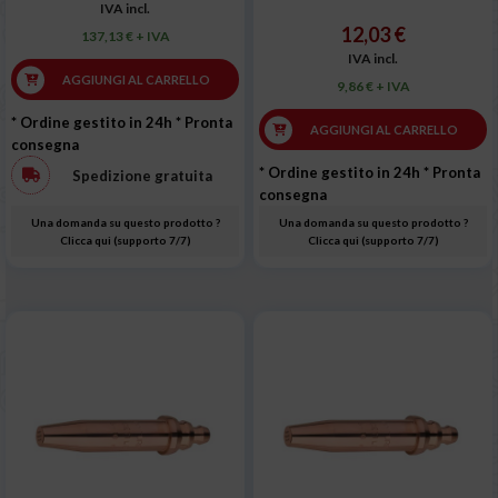
IVA incl.
12,03 €
137,13 € + IVA
IVA incl.
AGGIUNGI AL CARRELLO
9,86 € + IVA
* Ordine gestito in 24h
* Pronta
AGGIUNGI AL CARRELLO
consegna
* Ordine gestito in 24h
* Pronta
Spedizione gratuita
consegna
Una domanda su questo prodotto ?
Una domanda su questo prodotto ?
Clicca qui (supporto 7/7)
Clicca qui (supporto 7/7)