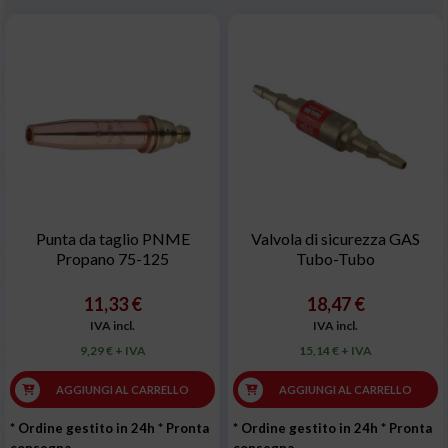
Punta da taglio PNME
Valvola di sicurezza GAS
Propano 75-125
Tubo-Tubo
11,33 €
18,47 €
IVA incl.
IVA incl.
9,29 € + IVA
15,14 € + IVA
AGGIUNGI AL CARRELLO
AGGIUNGI AL CARRELLO
* Ordine gestito in 24h
* Pronta
* Ordine gestito in 24h
* Pronta