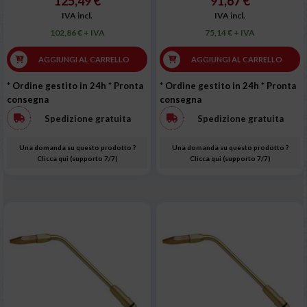
125,49 €
91,67 €
IVA incl.
IVA incl.
102,86 € + IVA
75,14 € + IVA
AGGIUNGI AL CARRELLO
AGGIUNGI AL CARRELLO
* Ordine gestito in 24h
* Pronta
* Ordine gestito in 24h
* Pronta
consegna
consegna
Spedizione gratuita
Spedizione gratuita
Una domanda su questo prodotto ?
Una domanda su questo prodotto ?
Clicca qui (supporto 7/7)
Clicca qui (supporto 7/7)