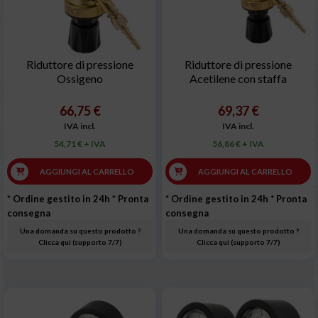
Riduttore di pressione
Riduttore di pressione
Ossigeno
Acetilene con staffa
66,75 €
69,37 €
IVA incl.
IVA incl.
54,71 € + IVA
56,86 € + IVA
AGGIUNGI AL CARRELLO
AGGIUNGI AL CARRELLO
* Ordine gestito in 24h
* Pronta
* Ordine gestito in 24h
* Pronta
consegna
consegna
Una domanda su questo prodotto ?
Una domanda su questo prodotto ?
Clicca qui (supporto 7/7)
Clicca qui (supporto 7/7)