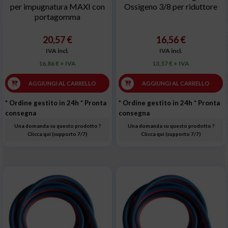
per impugnatura MAXI con
Ossigeno 3/8 per riduttore
portagomma
20,57 €
16,56 €
IVA incl.
IVA incl.
16,86 € + IVA
13,57 € + IVA
AGGIUNGI AL CARRELLO
AGGIUNGI AL CARRELLO
* Ordine gestito in 24h
* Pronta
* Ordine gestito in 24h
* Pronta
consegna
consegna
Una domanda su questo prodotto ?
Una domanda su questo prodotto ?
Clicca qui (supporto 7/7)
Clicca qui (supporto 7/7)