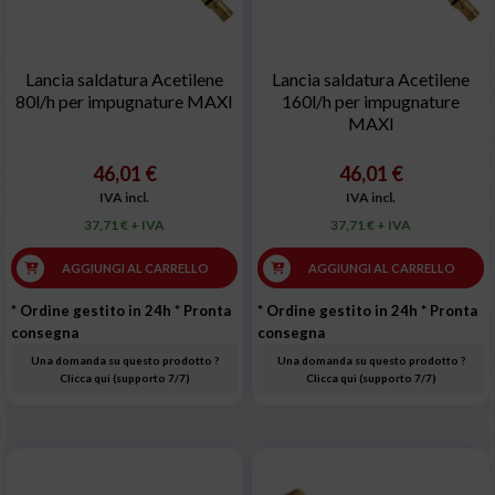
Lancia saldatura Acetilene
Lancia saldatura Acetilene
80l/h per impugnature MAXI
160l/h per impugnature
MAXI
46,01 €
46,01 €
IVA incl.
IVA incl.
37,71 € + IVA
37,71 € + IVA
AGGIUNGI AL CARRELLO
AGGIUNGI AL CARRELLO
* Ordine gestito in 24h
* Pronta
* Ordine gestito in 24h
* Pronta
consegna
consegna
Una domanda su questo prodotto ?
Una domanda su questo prodotto ?
Clicca qui (supporto 7/7)
Clicca qui (supporto 7/7)