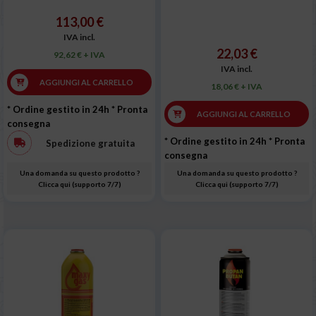
113,00 €
IVA incl.
22,03 €
92,62 € + IVA
IVA incl.
AGGIUNGI AL CARRELLO
18,06 € + IVA
* Ordine gestito in 24h
* Pronta
AGGIUNGI AL CARRELLO
consegna
* Ordine gestito in 24h
* Pronta
Spedizione gratuita
consegna
Una domanda su questo prodotto ?
Una domanda su questo prodotto ?
Clicca qui (supporto 7/7)
Clicca qui (supporto 7/7)