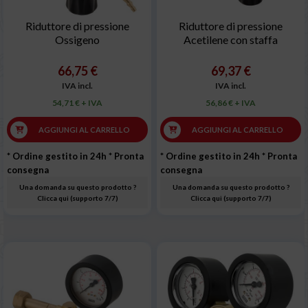
Riduttore di pressione
Riduttore di pressione
Ossigeno
Acetilene con staffa
66,75 €
69,37 €
IVA incl.
IVA incl.
54,71 € + IVA
56,86 € + IVA
AGGIUNGI AL CARRELLO
AGGIUNGI AL CARRELLO
* Ordine gestito in 24h
* Pronta
* Ordine gestito in 24h
* Pronta
consegna
consegna
Una domanda su questo prodotto ?
Una domanda su questo prodotto ?
Clicca qui (supporto 7/7)
Clicca qui (supporto 7/7)