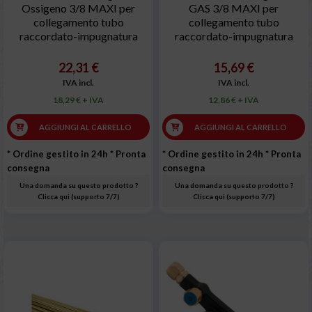
Ossigeno 3/8 MAXI per
GAS 3/8 MAXI per
collegamento tubo
collegamento tubo
raccordato-impugnatura
raccordato-impugnatura
22,31 €
15,69 €
IVA incl.
IVA incl.
18,29 € + IVA
12,86 € + IVA
AGGIUNGI AL CARRELLO
AGGIUNGI AL CARRELLO
* Ordine gestito in 24h
* Pronta
* Ordine gestito in 24h
* Pronta
consegna
consegna
Una domanda su questo prodotto ?
Una domanda su questo prodotto ?
Clicca qui (supporto 7/7)
Clicca qui (supporto 7/7)