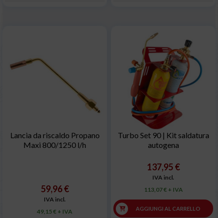
Lancia da riscaldo Propano
Turbo Set 90 | Kit saldatura
Maxi 800/1250 l/h
autogena
137,95 €
IVA incl.
59,96 €
113,07 € + IVA
IVA incl.
AGGIUNGI AL CARRELLO
49,15 € + IVA