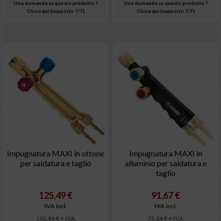
Una domanda su questo prodotto ?
Una domanda su questo prodotto ?
Clicca qui (supporto 7/7)
Clicca qui (supporto 7/7)
Impugnatura MAXI in ottone
Impugnatura MAXI in
per saldatura e taglio
alluminio per saldatura e
taglio
125,49 €
91,67 €
IVA incl.
IVA incl.
102,86 € + IVA
75,14 € + IVA