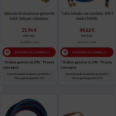
Valvola di sicurezza girevole
Tubo binato raccordato 3/8 5
GAS 3/8 per riduttore
metri MAXI
21,96 €
44,62 €
IVA incl.
IVA incl.
18,00 € + IVA
36,57 € + IVA
AGGIUNGI AL CARRELLO
AGGIUNGI AL CARRELLO
* Ordine gestito in 24h
* Pronta
* Ordine gestito in 24h
* Pronta
consegna
consegna
Una domanda su questo prodotto ?
Una domanda su questo prodotto ?
Clicca qui (supporto 7/7)
Clicca qui (supporto 7/7)