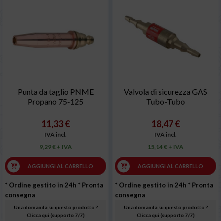
Punta da taglio PNME
Valvola di sicurezza GAS
Propano 75-125
Tubo-Tubo
11,33 €
18,47 €
IVA incl.
IVA incl.
9,29 € + IVA
15,14 € + IVA
AGGIUNGI AL CARRELLO
AGGIUNGI AL CARRELLO
* Ordine gestito in 24h
* Pronta
* Ordine gestito in 24h
* Pronta
consegna
consegna
Una domanda su questo prodotto ?
Una domanda su questo prodotto ?
Clicca qui (supporto 7/7)
Clicca qui (supporto 7/7)