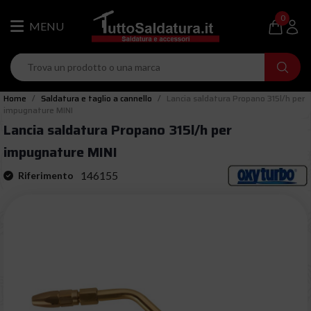
0
Home
Saldatura e taglio a cannello
Lancia saldatura Propano 315l/h per
impugnature MINI
Lancia saldatura Propano 315l/h per
impugnature MINI
146155
Riferimento