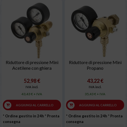
Riduttore di pressione Mini
Riduttore di pressione Mini
Acetilene con ghiera
Propano
52,98 €
43,22 €
IVA incl.
IVA incl.
43,43 € + IVA
35,43 € + IVA
AGGIUNGI AL CARRELLO
AGGIUNGI AL CARRELLO
* Ordine gestito in 24h
* Pronta
* Ordine gestito in 24h
* Pronta
consegna
consegna