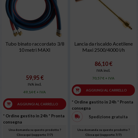
Tubo binato raccordato 3/8
Lancia da riscaldo Acetilene
10 metri MAXI
Maxi 2500/4000 l/h
86,10 €
IVA incl.
59,95 €
70,57 € + IVA
IVA incl.
AGGIUNGI AL CARRELLO
49,14 € + IVA
* Ordine gestito in 24h
* Pronta
AGGIUNGI AL CARRELLO
consegna
* Ordine gestito in 24h
* Pronta
Spedizione gratuita
consegna
Una domanda su questo prodotto ?
Una domanda su questo prodotto ?
Clicca qui (supporto 7/7)
Clicca qui (supporto 7/7)