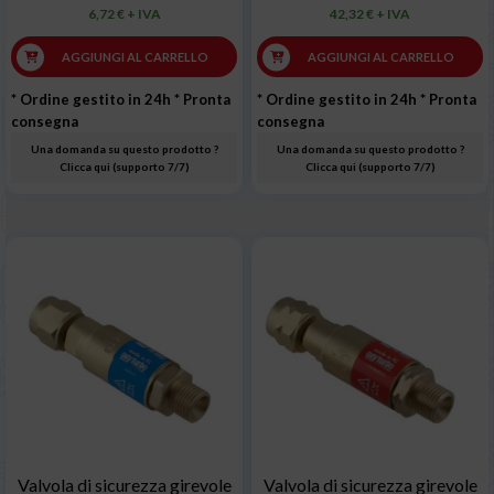
6,72 € + IVA
42,32 € + IVA
AGGIUNGI AL CARRELLO
AGGIUNGI AL CARRELLO
* Ordine gestito in 24h
* Pronta
* Ordine gestito in 24h
* Pronta
consegna
consegna
Una domanda su questo prodotto ?
Una domanda su questo prodotto ?
Clicca qui (supporto 7/7)
Clicca qui (supporto 7/7)
Valvola di sicurezza girevole
Valvola di sicurezza girevole