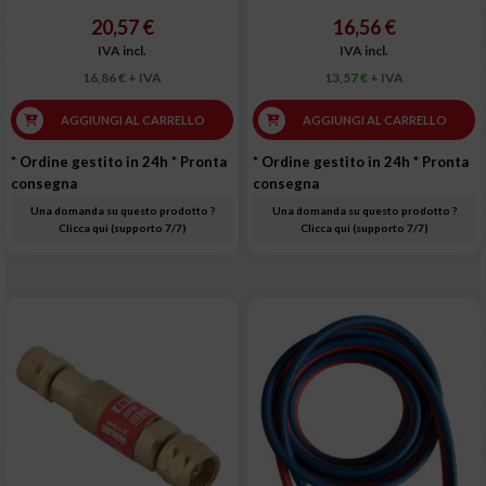
20,57 €
16,56 €
IVA incl.
IVA incl.
16,86 € + IVA
13,57 € + IVA
AGGIUNGI AL CARRELLO
AGGIUNGI AL CARRELLO
* Ordine gestito in 24h
* Pronta
* Ordine gestito in 24h
* Pronta
consegna
consegna
Una domanda su questo prodotto ?
Una domanda su questo prodotto ?
Clicca qui (supporto 7/7)
Clicca qui (supporto 7/7)