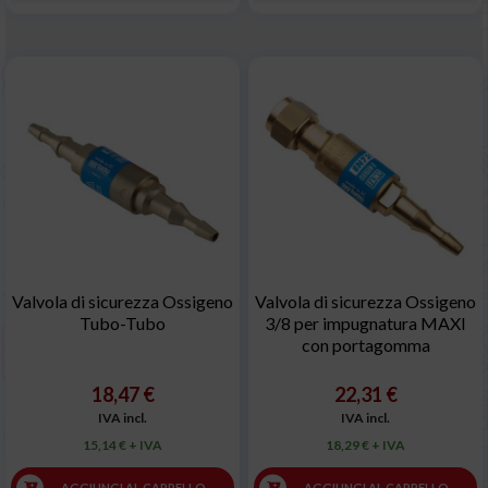
Valvola di sicurezza Ossigeno
Valvola di sicurezza Ossigeno
Tubo-Tubo
3/8 per impugnatura MAXI
con portagomma
18,47 €
22,31 €
IVA incl.
IVA incl.
15,14 € + IVA
18,29 € + IVA
AGGIUNGI AL CARRELLO
AGGIUNGI AL CARRELLO