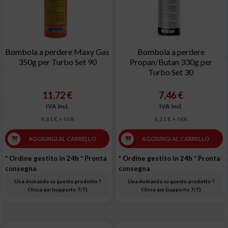
Bombola a perdere Maxy Gas
Bombola a perdere
350g per Turbo Set 90
Propan/Butan 330g per
Turbo Set 30
11,72 €
7,46 €
IVA incl.
IVA incl.
9,61 € + IVA
6,11 € + IVA
AGGIUNGI AL CARRELLO
AGGIUNGI AL CARRELLO
* Ordine gestito in 24h
* Pronta
* Ordine gestito in 24h
* Pronta
consegna
consegna
Una domanda su questo prodotto ?
Una domanda su questo prodotto ?
Clicca qui (supporto 7/7)
Clicca qui (supporto 7/7)