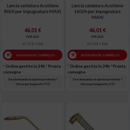
Lancia saldatura Acetilene
Lancia saldatura Acetilene
80l/h per impugnature MAXI
160l/h per impugnature
MAXI
46,01 €
46,01 €
IVA incl.
IVA incl.
37,71 € + IVA
37,71 € + IVA
AGGIUNGI AL CARRELLO
AGGIUNGI AL CARRELLO
* Ordine gestito in 24h
* Pronta
* Ordine gestito in 24h
* Pronta
consegna
consegna
Una domanda su questo prodotto ?
Una domanda su questo prodotto ?
Clicca qui (supporto 7/7)
Clicca qui (supporto 7/7)