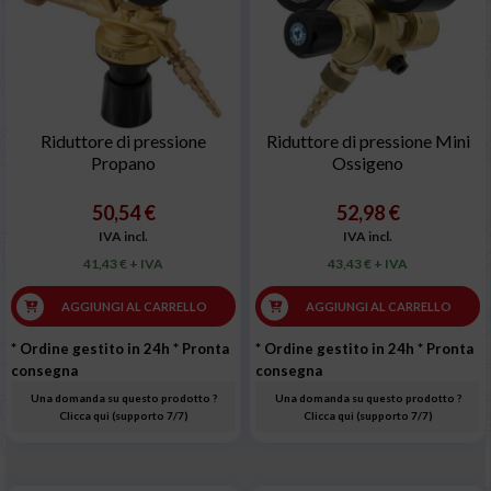
Riduttore di pressione
Riduttore di pressione Mini
Propano
Ossigeno
50,54 €
52,98 €
IVA incl.
IVA incl.
41,43 € + IVA
43,43 € + IVA
AGGIUNGI AL CARRELLO
AGGIUNGI AL CARRELLO
* Ordine gestito in 24h
* Pronta
* Ordine gestito in 24h
* Pronta
consegna
consegna
Una domanda su questo prodotto ?
Una domanda su questo prodotto ?
Clicca qui (supporto 7/7)
Clicca qui (supporto 7/7)