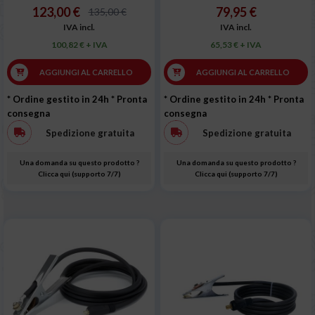
123,00 €
79,95 €
135,00 €
IVA incl.
IVA incl.
100,82 € + IVA
65,53 € + IVA
AGGIUNGI AL CARRELLO
AGGIUNGI AL CARRELLO
* Ordine gestito in 24h
* Pronta
* Ordine gestito in 24h
* Pronta
consegna
consegna
Spedizione gratuita
Spedizione gratuita
Una domanda su questo prodotto ?
Una domanda su questo prodotto ?
Clicca qui (supporto 7/7)
Clicca qui (supporto 7/7)