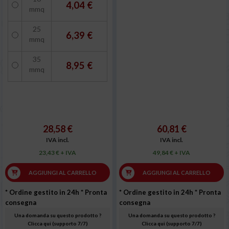
4,04 €
mmq
25
6,39 €
mmq
35
8,95 €
mmq
28,58 €
60,81 €
IVA incl.
IVA incl.
23,43 € + IVA
49,84 € + IVA
AGGIUNGI AL CARRELLO
AGGIUNGI AL CARRELLO
* Ordine gestito in 24h
* Pronta
* Ordine gestito in 24h
* Pronta
consegna
consegna
Una domanda su questo prodotto ?
Una domanda su questo prodotto ?
Clicca qui (supporto 7/7)
Clicca qui (supporto 7/7)