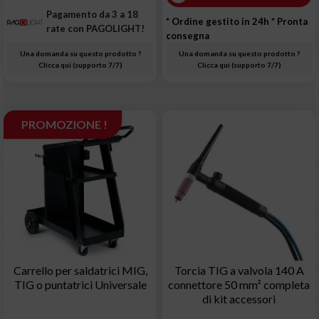
Pagamento da 3 a 18
* Ordine gestito in 24h
* Pronta
rate con PAGOLIGHT!
consegna
Una domanda su questo prodotto ?
Una domanda su questo prodotto ?
Clicca qui (supporto 7/7)
Clicca qui (supporto 7/7)
PROMOZIONE !
Carrello per saldatrici MIG,
Torcia TIG a valvola 140 A
TIG o puntatrici Universale
connettore 50 mm² completa
di kit accessori