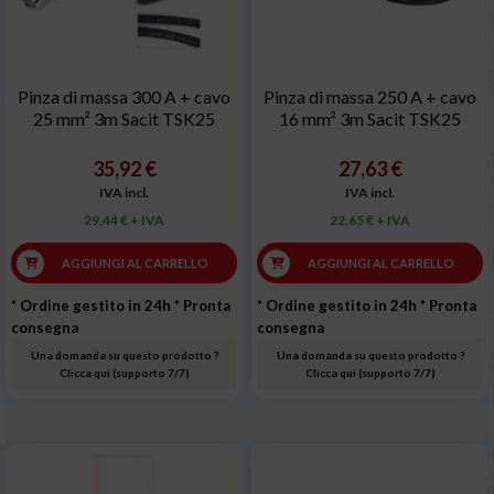
Pinza di massa 300 A + cavo
Pinza di massa 250 A + cavo
25 mm² 3m Sacit TSK25
16 mm² 3m Sacit TSK25
35,92 €
27,63 €
IVA incl.
IVA incl.
29,44 € + IVA
22,65 € + IVA
AGGIUNGI AL CARRELLO
AGGIUNGI AL CARRELLO
* Ordine gestito in 24h
* Pronta
* Ordine gestito in 24h
* Pronta
consegna
consegna
Una domanda su questo prodotto ?
Una domanda su questo prodotto ?
Clicca qui (supporto 7/7)
Clicca qui (supporto 7/7)