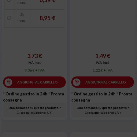
6,39 €
mmq
35
8,95 €
mmq
3,73 €
1,49 €
IVA incl.
IVA incl.
3,06 € + IVA
1,22 € + IVA
AGGIUNGI AL CARRELLO
AGGIUNGI AL CARRELLO
* Ordine gestito in 24h
* Pronta
* Ordine gestito in 24h
* Pronta
consegna
consegna
Una domanda su questo prodotto ?
Una domanda su questo prodotto ?
Clicca qui (supporto 7/7)
Clicca qui (supporto 7/7)