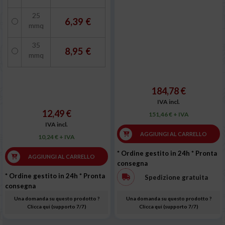
25
6,39 €
mmq
35
8,95 €
mmq
184,78 €
IVA incl.
12,49 €
151,46 € + IVA
IVA incl.
AGGIUNGI AL CARRELLO
10,24 € + IVA
* Ordine gestito in 24h
* Pronta
AGGIUNGI AL CARRELLO
consegna
* Ordine gestito in 24h
* Pronta
Spedizione gratuita
consegna
Una domanda su questo prodotto ?
Una domanda su questo prodotto ?
Clicca qui (supporto 7/7)
Clicca qui (supporto 7/7)