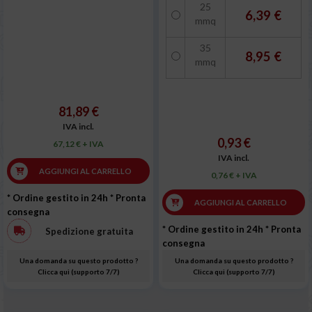
25
6,39 €
mmq
35
8,95 €
mmq
81,89 €
IVA incl.
0,93 €
67,12 € + IVA
IVA incl.
AGGIUNGI AL CARRELLO
0,76 € + IVA
* Ordine gestito in 24h
* Pronta
AGGIUNGI AL CARRELLO
consegna
* Ordine gestito in 24h
* Pronta
Spedizione gratuita
consegna
Una domanda su questo prodotto ?
Una domanda su questo prodotto ?
Clicca qui (supporto 7/7)
Clicca qui (supporto 7/7)