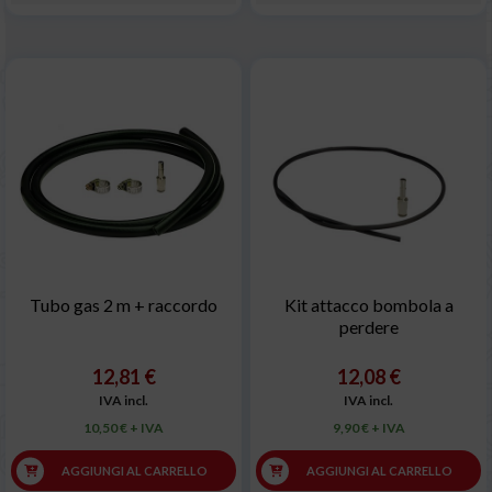
Tubo gas 2 m + raccordo
Kit attacco bombola a
perdere
12,81 €
12,08 €
IVA incl.
IVA incl.
10,50 € + IVA
9,90 € + IVA
AGGIUNGI AL CARRELLO
AGGIUNGI AL CARRELLO