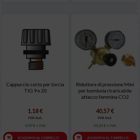
Cappuccio corto per torcia
Riduttore di pressione Mini
TIG 9 e 20
per bombola ricaricabile
attacco femmina CO2
1,18 €
40,57 €
IVA incl.
IVA incl.
0,97 € + IVA
33,25 € + IVA
AGGIUNGI AL CARRELLO
AGGIUNGI AL CARRELLO