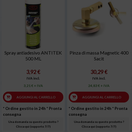
Spray antiadesivo ANTITEK
Pinza di massa Magnetic 400
500 ML
Sacit
3,92 €
30,29 €
IVA incl.
IVA incl.
3,21 € + IVA
24,83 € + IVA
AGGIUNGI AL CARRELLO
AGGIUNGI AL CARRELLO
* Ordine gestito in 24h
* Pronta
* Ordine gestito in 24h
* Pronta
consegna
consegna
Una domanda su questo prodotto ?
Una domanda su questo prodotto ?
Clicca qui (supporto 7/7)
Clicca qui (supporto 7/7)