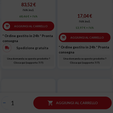
83,52 €
IVA incl.
17,04 €
68,46 € + IVA
IVA incl.
AGGIUNGI AL CARRELLO
13,97 € + IVA
* Ordine gestito in 24h
* Pronta
AGGIUNGI AL CARRELLO
consegna
* Ordine gestito in 24h
* Pronta
Spedizione gratuita
consegna
Una domanda su questo prodotto ?
Una domanda su questo prodotto ?
Clicca qui (supporto 7/7)
Clicca qui (supporto 7/7)

AGGIUNGI AL CARRELLO