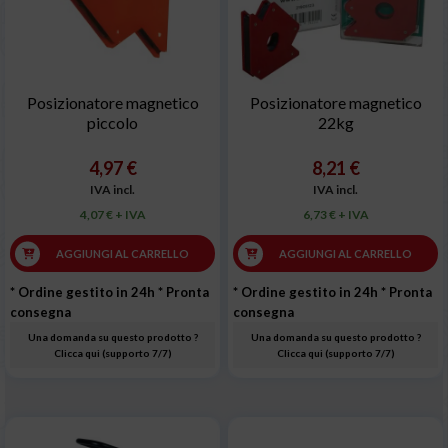
Posizionatore magnetico
Posizionatore magnetico
piccolo
22kg
4,97 €
8,21 €
IVA incl.
IVA incl.
4,07 € + IVA
6,73 € + IVA
AGGIUNGI AL CARRELLO
AGGIUNGI AL CARRELLO
* Ordine gestito in 24h
* Pronta
* Ordine gestito in 24h
* Pronta
consegna
consegna
Una domanda su questo prodotto ?
Una domanda su questo prodotto ?
Clicca qui (supporto 7/7)
Clicca qui (supporto 7/7)