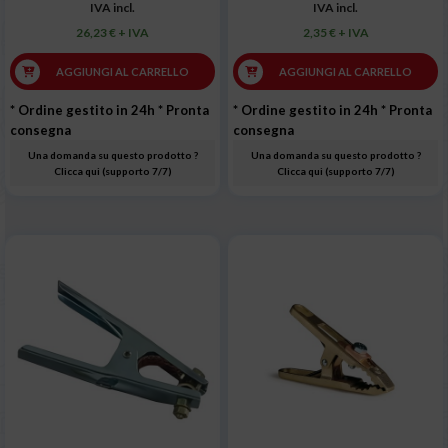
IVA incl.
IVA incl.
26,23 € + IVA
2,35 € + IVA
AGGIUNGI AL CARRELLO
AGGIUNGI AL CARRELLO
* Ordine gestito in 24h
* Pronta
* Ordine gestito in 24h
* Pronta
consegna
consegna
Una domanda su questo prodotto ?
Una domanda su questo prodotto ?
Clicca qui (supporto 7/7)
Clicca qui (supporto 7/7)