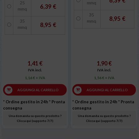
6,39 €
25
mmq
6,39 €
mmq
35
8,95 €
35
mmq
8,95 €
mmq
1,41 €
1,90 €
IVA incl.
IVA incl.
1,16 € + IVA
1,56 € + IVA
AGGIUNGI AL CARRELLO
AGGIUNGI AL CARRELLO
* Ordine gestito in 24h
* Pronta
* Ordine gestito in 24h
* Pronta
consegna
consegna
Una domanda su questo prodotto ?
Una domanda su questo prodotto ?
Clicca qui (supporto 7/7)
Clicca qui (supporto 7/7)