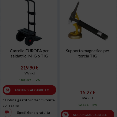
Carrello EUROPA per
Supporto magnetico per
saldatrici MIG o TIG
torcia TIG
219,90 €
IVA incl.
180,25 € + IVA
AGGIUNGI AL CARRELLO
15,27 €
IVA incl.
* Ordine gestito in 24h
* Pronta
12,52 € + IVA
consegna
Spedizione gratuita
AGGIUNGI AL CARRELLO