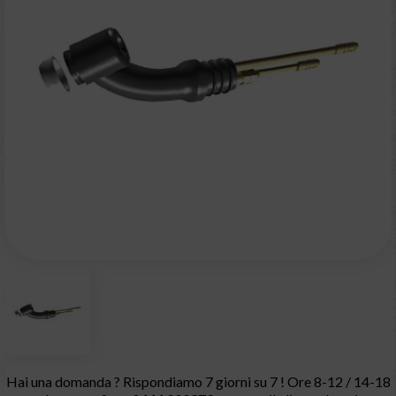
Hai una domanda ? Rispondiamo 7 giorni su 7 ! Ore 8-12 / 14-18