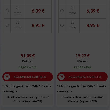
25
25
6,39 €
6,39 €
mmq
mmq
35
35
8,95 €
8,95 €
mmq
mmq
51,09 €
15,23 €
IVA incl.
IVA incl.
41,88 € + IVA
12,48 € + IVA
AGGIUNGI AL CARRELLO
AGGIUNGI AL CARRELLO
* Ordine gestito in 24h
* Pronta
* Ordine gestito in 24h
* Pronta
consegna
consegna
Una domanda su questo prodotto ?
Una domanda su questo prodotto ?
Clicca qui (supporto 7/7)
Clicca qui (supporto 7/7)