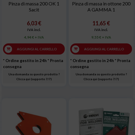
Pinza di massa 200 OK 1
Pinza di massa in ottone 200
Sacit
A GAMMA 1
6,03 €
11,65 €
IVA incl.
IVA incl.
4,94 € + IVA
9,55 € + IVA
AGGIUNGI AL CARRELLO
AGGIUNGI AL CARRELLO
* Ordine gestito in 24h
* Pronta
* Ordine gestito in 24h
* Pronta
consegna
consegna
Una domanda su questo prodotto ?
Una domanda su questo prodotto ?
Clicca qui (supporto 7/7)
Clicca qui (supporto 7/7)