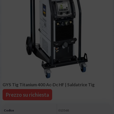
GYS Tig Titanium 400 Ac-Dc HF | Saldatrice Tig
Prezzo su richiesta
Codice
013568