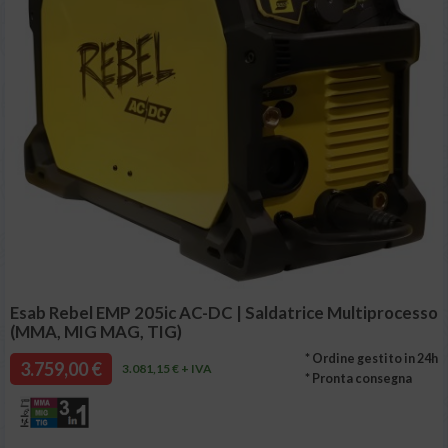
Esab Rebel EMP 205ic AC-DC | Saldatrice Multiprocesso
(MMA, MIG MAG, TIG)
* Ordine gestito in 24h
3.759,00 €
3.081,15 € + IVA
* Pronta consegna