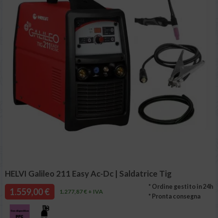
HELVI Galileo 211 Easy Ac-Dc | Saldatrice Tig
* Ordine gestito in 24h
1.559,00 €
1.277,87 € + IVA
* Pronta consegna