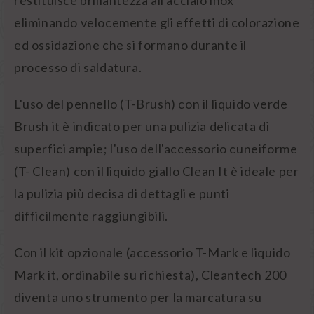
restituisce brillantezza all'acciaio inox
eliminando velocemente gli effetti di colorazione
ed ossidazione che si formano durante il
processo di saldatura.
L'uso del pennello (T-Brush) con il liquido verde
Brush it è indicato per una pulizia delicata di
superfici ampie; l'uso dell'accessorio cuneiforme
(T- Clean) con il liquido giallo Clean It è ideale per
la pulizia più decisa di dettagli e punti
difficilmente raggiungibili.
Con il kit opzionale (accessorio T-Mark e liquido
Mark it, ordinabile su richiesta), Cleantech 200
diventa uno strumento per la marcatura su