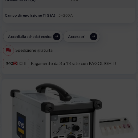
Campo di regolazione TIG (A)
5 - 200 A
Accedi alla scheda tecnica
Accessori
Spedizione gratuita
Pagamento da 3 a 18 rate con PAGOLIGHT!