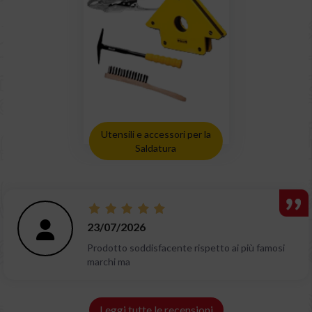
Utensili e accessori per la
Saldatura
23/07/2026
Prodotto soddisfacente rispetto ai più famosi
marchi ma
Leggi tutte le recensioni