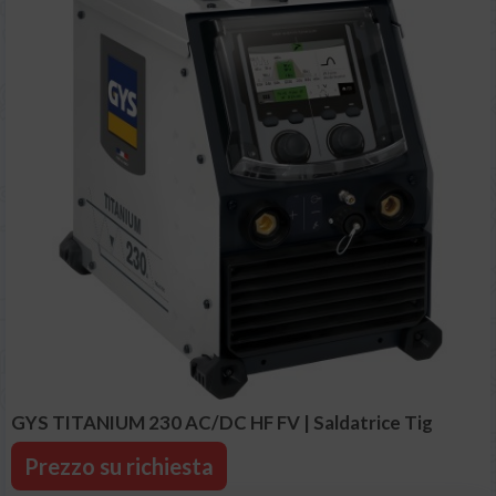
GYS TITANIUM 230 AC/DC HF FV | Saldatrice Tig
Prezzo su richiesta