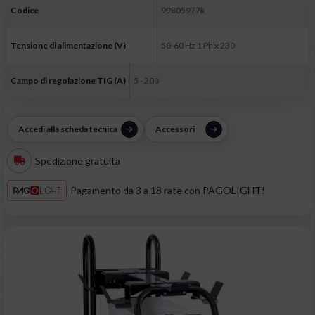
Codice
99805977k
Tensione di alimentazione (V)
50-60 Hz 1 Ph x 230
Campo di regolazione TIG (A)
5 - 200
Accedi alla scheda tecnica
Accessori
Spedizione gratuita
Pagamento da 3 a 18 rate con PAGOLIGHT!