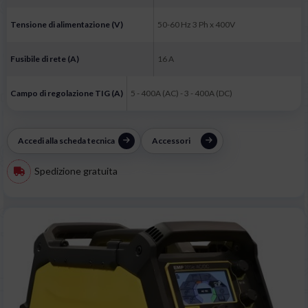
Tensione di alimentazione (V)
50-60 Hz 3 Ph x 400V
Fusibile di rete (A)
16 A
Campo di regolazione TIG (A)
5 - 400A (AC) - 3 - 400A (DC)
Accedi alla scheda tecnica
Accessori
Spedizione gratuita