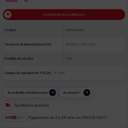
AGGIUNGI AL CARRELLO
Codice
99806020K
Tensione di alimentazione (V)
50-60 Hz 1 Ph x 230
Fusibile di rete (A)
16 A
Campo di regolazione TIG (A)
5 - 200
Accedi alla scheda tecnica
Accessori
Spedizione gratuita
Pagamento da 3 a 18 rate con PAGOLIGHT!