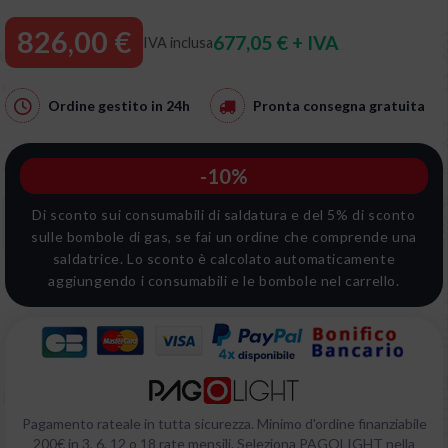
826,00 €
677,05 € + IVA
IVA inclusa
Ordine gestito in
24h
Pronta consegna
gratuita
-10%
Di sconto sui consumabili di saldatura e del 5% di sconto
sulle bombole di gas, se fai un ordine che comprende una
saldatrice. Lo sconto è calcolato automaticamente
aggiungendo i consumabili e le bombole nel carrello.
Pagamento rateale in tutta sicurezza. Minimo d'ordine finanziabile
200€ in 3, 6, 12 o 18 rate mensili. Seleziona PAGOLIGHT nella