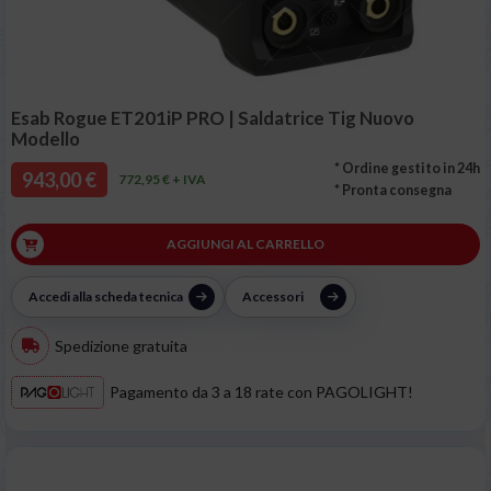
Esab Rogue ET201iP PRO | Saldatrice Tig Nuovo
Modello
* Ordine gestito in 24h
943,00 €
772,95 € + IVA
* Pronta consegna
AGGIUNGI AL CARRELLO
Accedi alla scheda tecnica
Accessori
Spedizione gratuita
Pagamento da 3 a 18 rate con PAGOLIGHT!