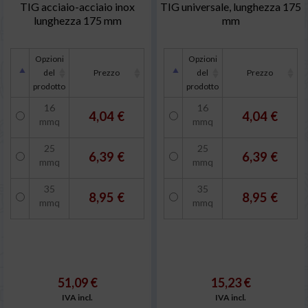
TIG acciaio-acciaio inox
TIG universale, lunghezza 175
lunghezza 175 mm
mm
Opzioni
Opzioni
del
Prezzo
del
Prezzo
prodotto
prodotto
16
16
4,04 €
4,04 €
mmq
mmq
25
25
6,39 €
6,39 €
mmq
mmq
35
35
8,95 €
8,95 €
mmq
mmq
51,09 €
15,23 €
IVA incl.
IVA incl.