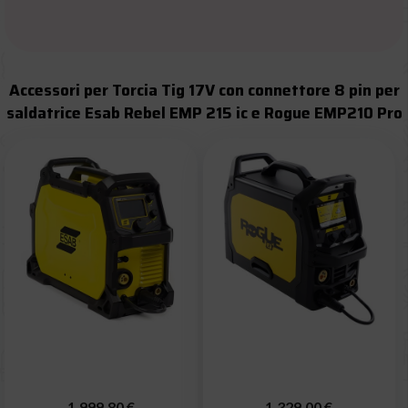
Accessori per Torcia Tig 17V con connettore 8 pin per
saldatrice Esab Rebel EMP 215 ic e Rogue EMP210 Pro
1.999,80 €
1.329,00 €