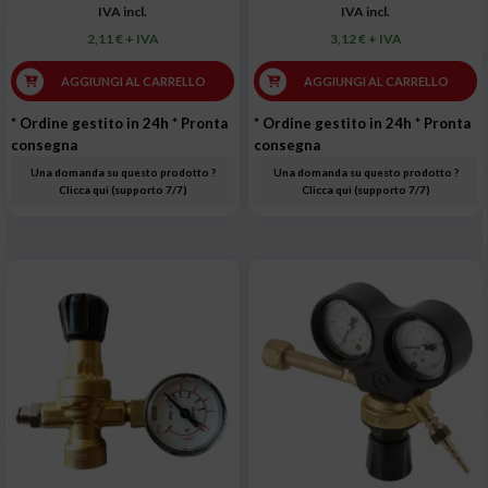
IVA incl.
IVA incl.
2,11 € + IVA
3,12 € + IVA
AGGIUNGI AL CARRELLO
AGGIUNGI AL CARRELLO
* Ordine gestito in 24h
* Pronta
* Ordine gestito in 24h
* Pronta
consegna
consegna
Una domanda su questo prodotto ?
Una domanda su questo prodotto ?
Clicca qui (supporto 7/7)
Clicca qui (supporto 7/7)