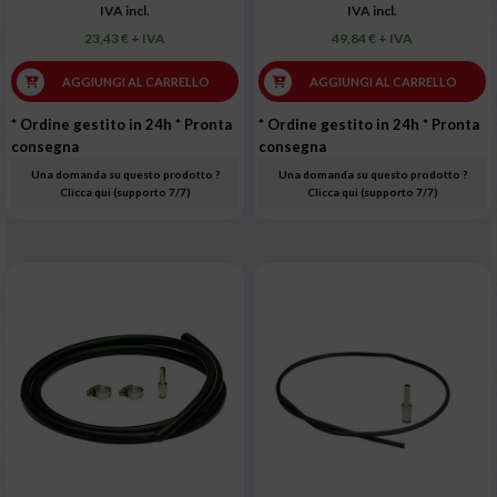
IVA incl.
IVA incl.
23,43 € + IVA
49,84 € + IVA
AGGIUNGI AL CARRELLO
AGGIUNGI AL CARRELLO
* Ordine gestito in 24h
* Pronta
* Ordine gestito in 24h
* Pronta
consegna
consegna
Una domanda su questo prodotto ?
Una domanda su questo prodotto ?
Clicca qui (supporto 7/7)
Clicca qui (supporto 7/7)