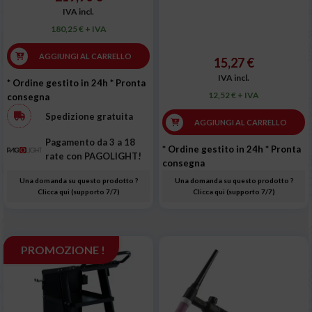
IVA incl.
180,25 € + IVA
AGGIUNGI AL CARRELLO
15,27 €
IVA incl.
* Ordine gestito in 24h
* Pronta
12,52 € + IVA
consegna
Spedizione gratuita
AGGIUNGI AL CARRELLO
Pagamento da 3 a 18
* Ordine gestito in 24h
* Pronta
rate con PAGOLIGHT!
consegna
Una domanda su questo prodotto ?
Una domanda su questo prodotto ?
Clicca qui (supporto 7/7)
Clicca qui (supporto 7/7)
PROMOZIONE !