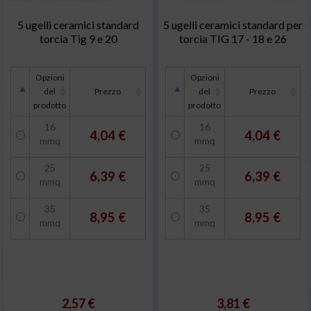
5 ugelli ceramici standard
5 ugelli ceramici standard per
torcia Tig 9 e 20
torcia TIG 17 - 18 e 26
Opzioni
Opzioni
del
Prezzo
del
Prezzo
prodotto
prodotto
16
16
4,04 €
4,04 €
mmq
mmq
25
25
6,39 €
6,39 €
mmq
mmq
35
35
8,95 €
8,95 €
mmq
mmq
2,57 €
3,81 €