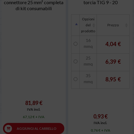
connettore 25 mm² completa
torcia TIG 9 - 20
di kit consumabili
Opzioni
del
Prezzo
prodotto
16
4,04 €
mmq
25
6,39 €
mmq
35
8,95 €
mmq
81,89 €
IVA incl.
0,93 €
67,12 € + IVA
IVA incl.
AGGIUNGI AL CARRELLO
0,76 € + IVA