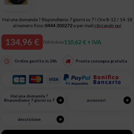
Hai una domanda ? Rispondiamo 7 giorni su 7 ! Ore 8-12 / 14-18
al numero fisso
0444 200272
o per mail
cliccando qui
134,96 €
110,62 € + IVA
IVA inclusa
Ordine gestito in
24h
Pronta consegna
gratuita
Hai una domanda ?
Rispondiamo 7 giorni su 7
accessori
!
descrizione