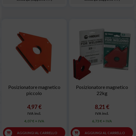
Posizionatore magnetico
Posizionatore magnetico
piccolo
22kg
4,97 €
8,21 €
IVA incl.
IVA incl.
4,07 € + IVA
6,73 € + IVA
AGGIUNGI AL CARRELLO
AGGIUNGI AL CARRELLO