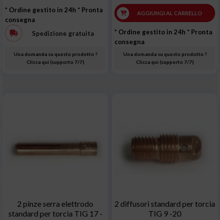
* Ordine gestito in 24h
* Pronta
AGGIUNGI AL CARRELLO
consegna
* Ordine gestito in 24h
* Pronta
Spedizione gratuita
consegna
Una domanda su questo prodotto ?
Una domanda su questo prodotto ?
Clicca qui (supporto 7/7)
Clicca qui (supporto 7/7)
2 pinze serra elettrodo
2 diffusori standard per torcia
standard per torcia TIG 17 -
TIG 9 -20