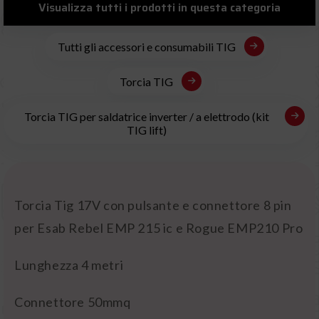
Visualizza tutti i prodotti in questa categoria
Tutti gli accessori e consumabili TIG
Torcia TIG
Torcia TIG per saldatrice inverter / a elettrodo (kit
TIG lift)
Torcia Tig 17V con pulsante e connettore 8 pin
per Esab Rebel EMP 215 ic e Rogue EMP210 Pro
Lunghezza 4 metri
Connettore 50mmq