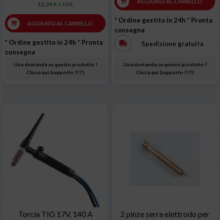
AGGIUNGI AL CARRELLO
10,24 € + IVA
* Ordine gestito in 24h
* Pronta
AGGIUNGI AL CARRELLO
consegna
* Ordine gestito in 24h
* Pronta
Spedizione gratuita
consegna
Una domanda su questo prodotto ?
Una domanda su questo prodotto ?
Clicca qui (supporto 7/7)
Clicca qui (supporto 7/7)
Torcia TIG 17V, 140 A
2 pinze serra elettrodo per