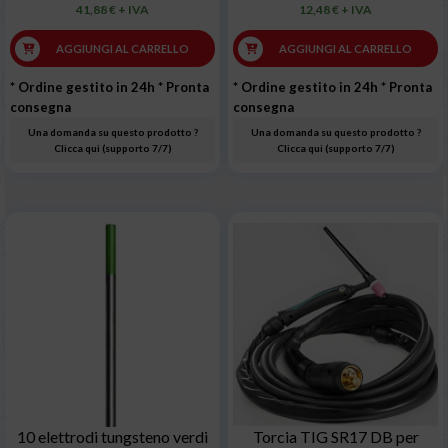
41,88 € + IVA
12,48 € + IVA
AGGIUNGI AL CARRELLO
AGGIUNGI AL CARRELLO
* Ordine gestito in 24h
* Pronta
* Ordine gestito in 24h
* Pronta
consegna
consegna
Una domanda su questo prodotto ?
Una domanda su questo prodotto ?
Clicca qui (supporto 7/7)
Clicca qui (supporto 7/7)
10 elettrodi tungsteno verdi
Torcia TIG SR17 DB per