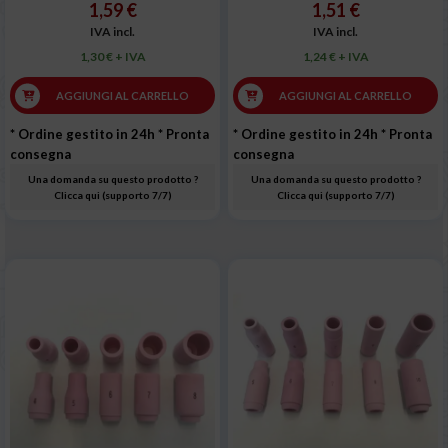
1,59 €
1,51 €
IVA incl.
IVA incl.
1,30 € + IVA
1,24 € + IVA
AGGIUNGI AL CARRELLO
AGGIUNGI AL CARRELLO
* Ordine gestito in 24h
* Pronta
* Ordine gestito in 24h
* Pronta
consegna
consegna
Una domanda su questo prodotto ?
Una domanda su questo prodotto ?
Clicca qui (supporto 7/7)
Clicca qui (supporto 7/7)