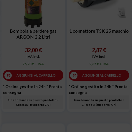
Bombola a perdere gas
1 connettore TSK 25 maschio
ARGON 2,2 Litri
32,00 €
2,87 €
IVA incl.
IVA incl.
26,23 € + IVA
2,35 € + IVA
AGGIUNGI AL CARRELLO
AGGIUNGI AL CARRELLO
* Ordine gestito in 24h
* Pronta
* Ordine gestito in 24h
* Pronta
consegna
consegna
Una domanda su questo prodotto ?
Una domanda su questo prodotto ?
Clicca qui (supporto 7/7)
Clicca qui (supporto 7/7)