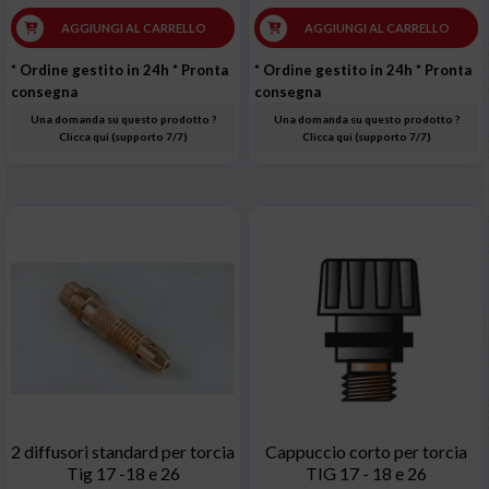
AGGIUNGI AL CARRELLO
AGGIUNGI AL CARRELLO
* Ordine gestito in 24h
* Pronta
* Ordine gestito in 24h
* Pronta
consegna
consegna
Una domanda su questo prodotto ?
Una domanda su questo prodotto ?
Clicca qui (supporto 7/7)
Clicca qui (supporto 7/7)
2 diffusori standard per torcia
Cappuccio corto per torcia
Tig 17 -18 e 26
TIG 17 - 18 e 26