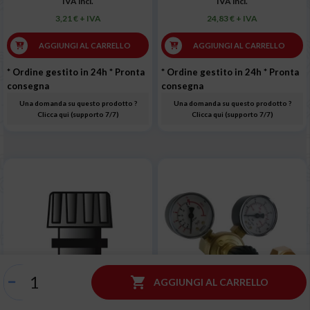
IVA incl.
IVA incl.
3,21 € + IVA
24,83 € + IVA
AGGIUNGI AL CARRELLO
AGGIUNGI AL CARRELLO
* Ordine gestito in 24h
* Pronta
* Ordine gestito in 24h
* Pronta
consegna
consegna
Una domanda su questo prodotto ?
Una domanda su questo prodotto ?
Clicca qui (supporto 7/7)
Clicca qui (supporto 7/7)

AGGIUNGI AL CARRELLO