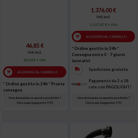
1.376,00 €
IVA incl.
1.127,87 € + IVA
AGGIUNGI AL CARRELLO
46,85 €
* Ordine gestito in 24h
*
IVA incl.
Consegna entro 5 - 7 giorni
38,40 € + IVA
lavorativi
Spedizione gratuita
AGGIUNGI AL CARRELLO
Pagamento da 3 a 18
* Ordine gestito in 24h
* Pronta
rate con PAGOLIGHT!
consegna
Una domanda su questo prodotto ?
Una domanda su questo prodotto ?
Clicca qui (supporto 7/7)
Clicca qui (supporto 7/7)