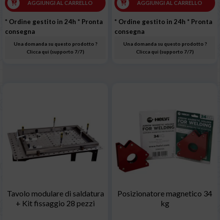
AGGIUNGI AL CARRELLO
AGGIUNGI AL CARRELLO
* Ordine gestito in 24h
* Pronta
* Ordine gestito in 24h
* Pronta
consegna
consegna
Una domanda su questo prodotto ?
Una domanda su questo prodotto ?
Clicca qui (supporto 7/7)
Clicca qui (supporto 7/7)
Tavolo modulare di saldatura
Posizionatore magnetico 34
+ Kit fissaggio 28 pezzi
kg