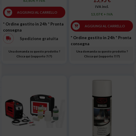
15,95 €
63,60 € + IVA
IVA incl.
AGGIUNGI AL CARRELLO
13,07 € + IVA
* Ordine gestito in 24h
* Pronta
AGGIUNGI AL CARRELLO
consegna
* Ordine gestito in 24h
* Pronta
Spedizione gratuita
consegna
Una domanda su questo prodotto ?
Una domanda su questo prodotto ?
Clicca qui (supporto 7/7)
Clicca qui (supporto 7/7)