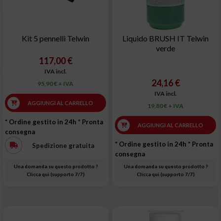
Kit 5 pennelli Telwin
Liquido BRUSH IT Telwin
verde
117,00 €
IVA incl.
24,16 €
95,90 € + IVA
IVA incl.
AGGIUNGI AL CARRELLO
19,80 € + IVA
* Ordine gestito in 24h
* Pronta
AGGIUNGI AL CARRELLO
consegna
* Ordine gestito in 24h
* Pronta
Spedizione gratuita
consegna
Una domanda su questo prodotto ?
Una domanda su questo prodotto ?
Clicca qui (supporto 7/7)
Clicca qui (supporto 7/7)