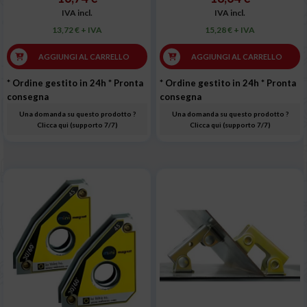
IVA incl.
IVA incl.
13,72 € + IVA
15,28 € + IVA
AGGIUNGI AL CARRELLO
AGGIUNGI AL CARRELLO
* Ordine gestito in 24h
* Pronta
* Ordine gestito in 24h
* Pronta
consegna
consegna
Una domanda su questo prodotto ?
Una domanda su questo prodotto ?
Clicca qui (supporto 7/7)
Clicca qui (supporto 7/7)