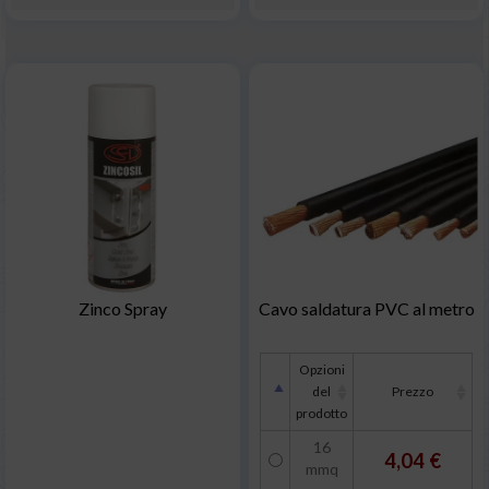
Zinco Spray
Cavo saldatura PVC al metro
Opzioni
del
Prezzo
prodotto
16
4,04 €
mmq