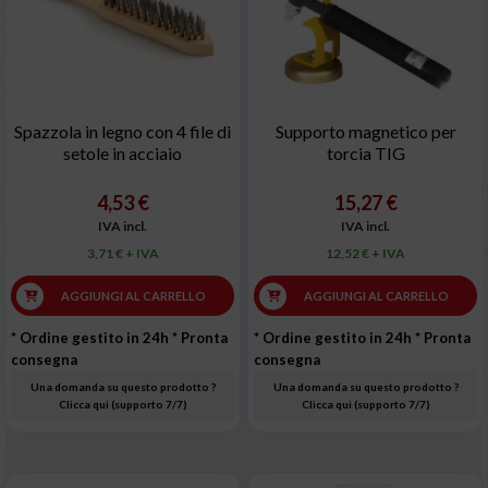
Spazzola in legno con 4 file di
Supporto magnetico per
setole in acciaio
torcia TIG
4,53 €
15,27 €
IVA incl.
IVA incl.
3,71 € + IVA
12,52 € + IVA
AGGIUNGI AL CARRELLO
AGGIUNGI AL CARRELLO
* Ordine gestito in 24h
* Pronta
* Ordine gestito in 24h
* Pronta
consegna
consegna
Una domanda su questo prodotto ?
Una domanda su questo prodotto ?
Clicca qui (supporto 7/7)
Clicca qui (supporto 7/7)