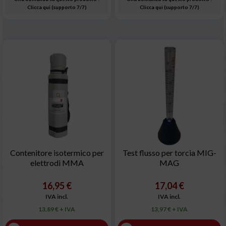
Clicca qui (supporto 7/7)
Clicca qui (supporto 7/7)
Contenitore isotermico per
Test flusso per torcia MIG-
elettrodi MMA
MAG
16,95 €
17,04 €
IVA incl.
IVA incl.
13,89 € + IVA
13,97 € + IVA