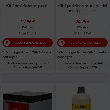
Kit 2 posizionatori piccoli
Kit 4 posizionatori magnetici
multi-posizione
12,96 €
24,95 €
IVA incl.
IVA incl.
10,62 € + IVA
20,45 € + IVA
AGGIUNGI AL CARRELLO
AGGIUNGI AL CARRELLO
* Ordine gestito in 24h
* Pronta
* Ordine gestito in 24h
* Pronta
consegna
consegna
Una domanda su questo prodotto ?
Una domanda su questo prodotto ?
Clicca qui (supporto 7/7)
Clicca qui (supporto 7/7)