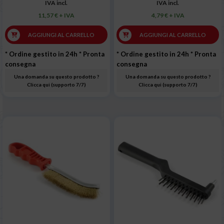
IVA incl.
IVA incl.
11,57 € + IVA
4,79 € + IVA
AGGIUNGI AL CARRELLO
AGGIUNGI AL CARRELLO
* Ordine gestito in 24h
* Pronta
* Ordine gestito in 24h
* Pronta
consegna
consegna
Una domanda su questo prodotto ?
Una domanda su questo prodotto ?
Clicca qui (supporto 7/7)
Clicca qui (supporto 7/7)