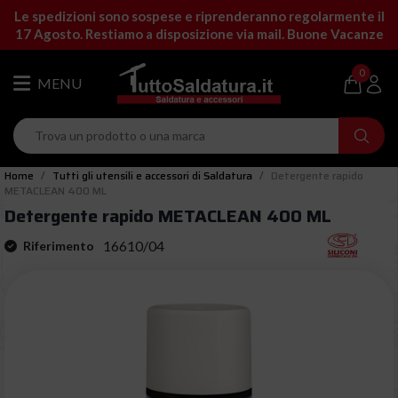
Le spedizioni sono sospese e riprenderanno regolarmente il
17 Agosto. Restiamo a disposizione via mail. Buone Vacanze
0
Home
Tutti gli utensili e accessori di Saldatura
Detergente rapido
METACLEAN 400 ML
Detergente rapido METACLEAN 400 ML
16610/04
Riferimento