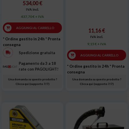
534,00 €
IVA incl.
437,70 € + IVA
AGGIUNGI AL CARRELLO
11,16 €
IVA incl.
* Ordine gestito in 24h
* Pronta
9,15 € + IVA
consegna
Spedizione gratuita
AGGIUNGI AL CARRELLO
Pagamento da 3 a 18
* Ordine gestito in 24h
* Pronta
rate con PAGOLIGHT!
consegna
Una domanda su questo prodotto ?
Una domanda su questo prodotto ?
Clicca qui (supporto 7/7)
Clicca qui (supporto 7/7)