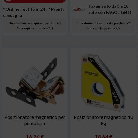
Pagamento da 3 a 18
* Ordine gestito in 24h
* Pronta
rate con PAGOLIGHT!
consegna
Una domanda su questo prodotto ?
Una domanda su questo prodotto ?
Clicca qui (supporto 7/7)
Clicca qui (supporto 7/7)
Posizionatore magnetico per
Posizionatore magnetico 40
puntatura
kg
16,74 €
18,64 €