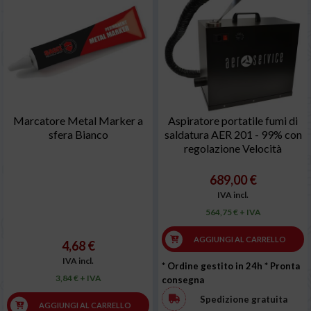
Marcatore Metal Marker a
Aspiratore portatile fumi di
sfera Bianco
saldatura AER 201 - 99% con
regolazione Velocità
689,00 €
IVA incl.
564,75 € + IVA
AGGIUNGI AL CARRELLO
4,68 €
IVA incl.
* Ordine gestito in 24h
* Pronta
3,84 € + IVA
consegna
Spedizione gratuita
AGGIUNGI AL CARRELLO