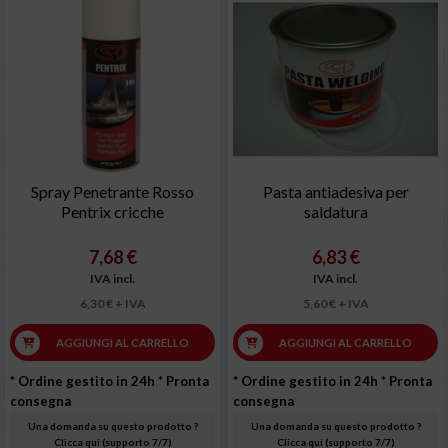
Spray Penetrante Rosso
Pasta antiadesiva per
Pentrix cricche
saldatura
7,68 €
6,83 €
IVA incl.
IVA incl.
6,30 € + IVA
5,60 € + IVA
AGGIUNGI AL CARRELLO
AGGIUNGI AL CARRELLO
* Ordine gestito in 24h
* Pronta
* Ordine gestito in 24h
* Pronta
consegna
consegna
Una domanda su questo prodotto ?
Una domanda su questo prodotto ?
Clicca qui (supporto 7/7)
Clicca qui (supporto 7/7)