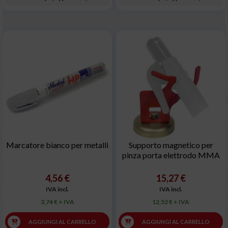
Marcatore bianco per metalli
Supporto magnetico per
pinza porta elettrodo MMA
4,56 €
15,27 €
IVA incl.
IVA incl.
3,74 € + IVA
12,52 € + IVA
AGGIUNGI AL CARRELLO
AGGIUNGI AL CARRELLO