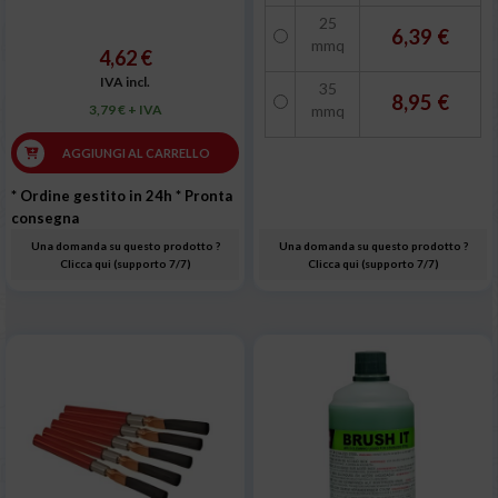
25
6,39 €
mmq
4,62 €
IVA incl.
35
8,95 €
3,79 € + IVA
mmq
AGGIUNGI AL CARRELLO
* Ordine gestito in 24h
* Pronta
consegna
Una domanda su questo prodotto ?
Una domanda su questo prodotto ?
Clicca qui (supporto 7/7)
Clicca qui (supporto 7/7)