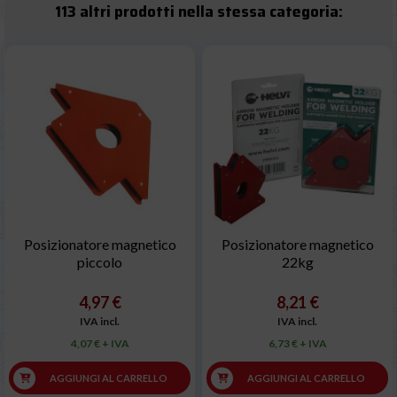
113 altri prodotti nella stessa categoria:
Posizionatore magnetico
Posizionatore magnetico
piccolo
22kg
4,97 €
8,21 €
IVA incl.
IVA incl.
4,07 € + IVA
6,73 € + IVA
AGGIUNGI AL CARRELLO
AGGIUNGI AL CARRELLO