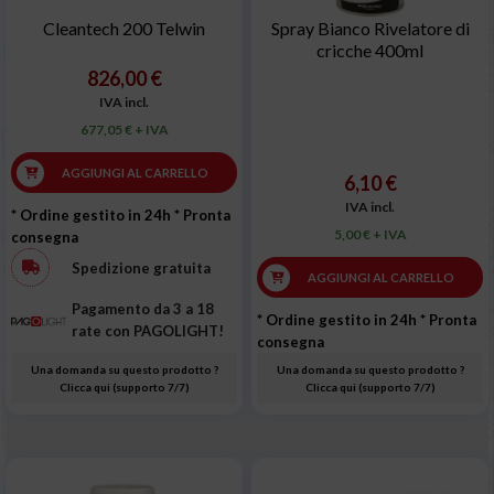
Cleantech 200 Telwin
Spray Bianco Rivelatore di
cricche 400ml
826,00 €
IVA incl.
677,05 € + IVA
AGGIUNGI AL CARRELLO
6,10 €
IVA incl.
* Ordine gestito in 24h
* Pronta
5,00 € + IVA
consegna
Spedizione gratuita
AGGIUNGI AL CARRELLO
Pagamento da 3 a 18
* Ordine gestito in 24h
* Pronta
rate con PAGOLIGHT!
consegna
Una domanda su questo prodotto ?
Una domanda su questo prodotto ?
Clicca qui (supporto 7/7)
Clicca qui (supporto 7/7)