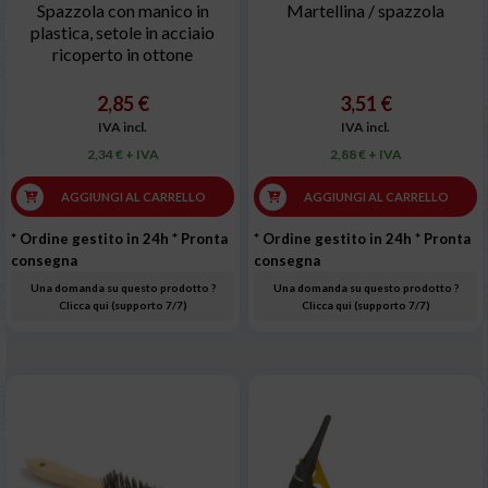
Spazzola con manico in
Martellina / spazzola
plastica, setole in acciaio
ricoperto in ottone
2,85 €
3,51 €
IVA incl.
IVA incl.
2,34 € + IVA
2,88 € + IVA
AGGIUNGI AL CARRELLO
AGGIUNGI AL CARRELLO
* Ordine gestito in 24h
* Pronta
* Ordine gestito in 24h
* Pronta
consegna
consegna
Una domanda su questo prodotto ?
Una domanda su questo prodotto ?
Clicca qui (supporto 7/7)
Clicca qui (supporto 7/7)