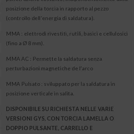
posizione della torcia in rapporto al pezzo
(controllo dell’energia di saldatura).
MMA : elettrodi rivestiti, rutili, basici e cellulosici
(fino a Ø 8 mm).
MMA AC : Permette la saldatura senza
perturbazioni magnetiche de l’arco
MMA Pulsato : sviluppato per la saldatura in
posizione verticale in salita.
DISPONIBILE SU RICHIESTA NELLE VARIE
VERSIONI GYS, CON TORCIA LAMELLA O
DOPPIO PULSANTE, CARRELLO E