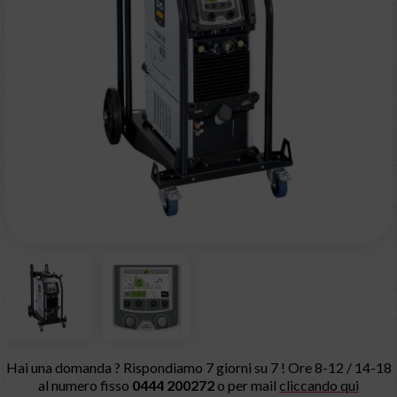
Hai una domanda ? Rispondiamo 7 giorni su 7 ! Ore 8-12 / 14-18
al numero fisso
0444 200272
o per mail
cliccando qui