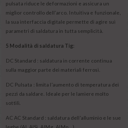
pulsata riduce le deformazioni e assicura un
miglior controllo dell’arco. Intuitiva e funzionale,
la sua interfaccia digitale permette di agire sui
parametri di saldatura in tutta semplicità.
5 Modalità di saldatura Tig:
DC Standard : saldatura in corrente continua
sulla maggior parte dei materiali ferrosi.
DC Pulsata : limita l’aumento di temperatura dei
pezzi da saldare. Ideale per le lamiere molto
sottili.
AC AC Standard : saldatura dell’alluminio e le sue
leghe (Al, AlSi, AlMg, AlMn...)