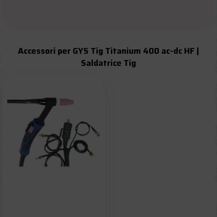
Accessori per GYS Tig Titanium 400 ac-dc HF |
Saldatrice Tig