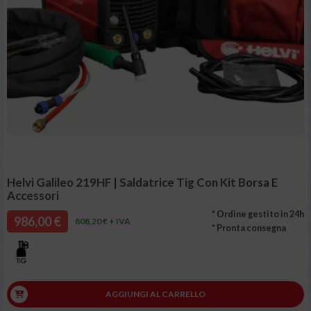
Helvi Galileo 219HF | Saldatrice Tig Con Kit Borsa E
Accessori
* Ordine gestito in 24h
986,00 €
808,20 € + IVA
* Pronta consegna
AGGIUNGI AL CARRELLO