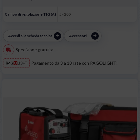
Campo di regolazione TIG (A)
5 - 200
Accedi alla scheda tecnica
Accessori
Spedizione gratuita
Pagamento da 3 a 18 rate con PAGOLIGHT!