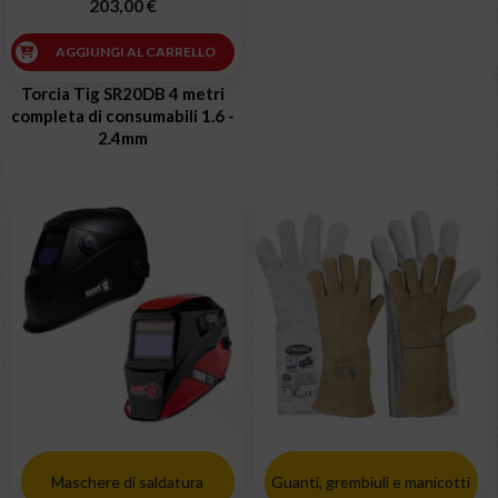
203,00 €
AGGIUNGI AL CARRELLO
Torcia Tig SR20DB 4 metri
completa di consumabili 1.6 -
2.4mm
Maschere di saldatura
Guanti, grembiuli e manicotti