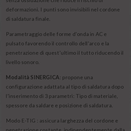
senza ossidazione che riduce il rischio di
deformazioni. I punti sono invisibili nel cordone
di saldatura finale.
Parametraggio delle forme d’onda in AC e
pulsato favorendo il controllo dell’arco e la
penetrazione di quest’ultimo il tutto riducendo il
livello sonoro.
Modalità SINERGICA
: propone una
configurazione adattata al tipo di saldatura dopo
l’inserimento di 3 parametri: Tipo di materiale,
spessore da saldare e posizione di saldatura.
Modo E-TIG : assicura larghezza del cordone e
penetrazione costante, indipendentemente dalla