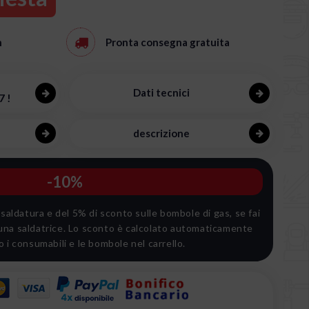
h
Pronta consegna
gratuita
Dati tecnici
7 !
descrizione
-10%
 saldatura e del 5% di sconto sulle bombole di gas, se fai
na saldatrice. Lo sconto è calcolato automaticamente
i consumabili e le bombole nel carrello.