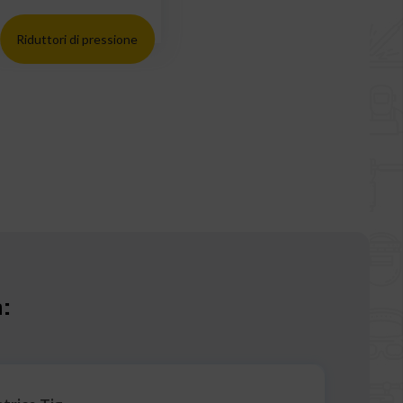
Riduttori di pressione
a: