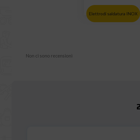
Elettrodi saldatura INOX
Non ci sono recensioni
2