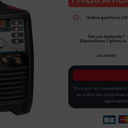
Ordine gestito in
24
Hai una domanda ?
Rispondiamo 7 giorni su 
accessori
Di sconto sui consumabili di
un ordine che comprende u
aggiungendo 