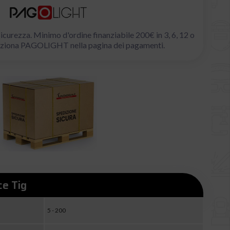
icurezza. Minimo d'ordine finanziabile 200€ in 3, 6, 12 o
eleziona PAGOLIGHT nella pagina dei pagamenti.
ce Tig
5 - 200