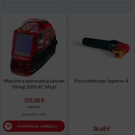
Maschera automatica Lincoln
Porta elettrodo Superior 4
Viking 3350 4C Mojo
325,00 €
IVA incl.
266,39 € + IVA
AGGIUNGI AL CARRELLO
36,68 €