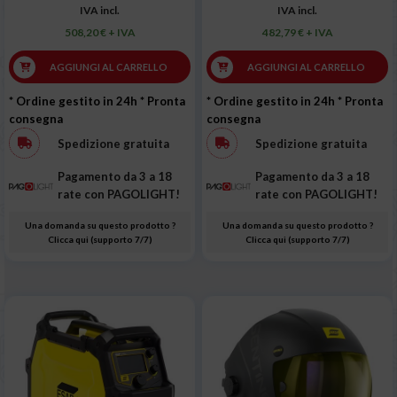
IVA incl.
IVA incl.
508,20 € + IVA
482,79 € + IVA
AGGIUNGI AL CARRELLO
AGGIUNGI AL CARRELLO
* Ordine gestito in 24h
* Pronta
* Ordine gestito in 24h
* Pronta
consegna
consegna
Spedizione gratuita
Spedizione gratuita
Pagamento da 3 a 18
Pagamento da 3 a 18
rate con PAGOLIGHT!
rate con PAGOLIGHT!
Una domanda su questo prodotto ?
Una domanda su questo prodotto ?
Clicca qui (supporto 7/7)
Clicca qui (supporto 7/7)