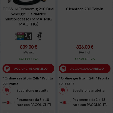
TELWIN Technomig 210 Dual
Cleantech 200 Telwin
Synergic | Saldatrice
multiprocesso (MMA, MIG
MAG, TIG)
809,00 €
826,00 €
IVA incl.
IVA incl.
663,11 € + IVA
677,05 € + IVA
AGGIUNGI AL CARRELLO
AGGIUNGI AL CARRELLO
* Ordine gestito in 24h
* Pronta
* Ordine gestito in 24h
* Pronta
consegna
consegna
Spedizione gratuita
Spedizione gratuita
Pagamento da 3 a 18
Pagamento da 3 a 18
rate con PAGOLIGHT!
rate con PAGOLIGHT!