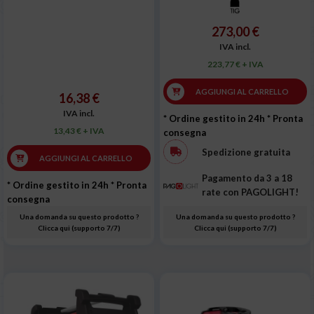
273,00 €
IVA incl.
223,77 € + IVA
AGGIUNGI AL CARRELLO
16,38 €
IVA incl.
* Ordine gestito in 24h
* Pronta
13,43 € + IVA
consegna
Spedizione gratuita
AGGIUNGI AL CARRELLO
Pagamento da 3 a 18
* Ordine gestito in 24h
* Pronta
rate con PAGOLIGHT!
consegna
Una domanda su questo prodotto ?
Una domanda su questo prodotto ?
Clicca qui (supporto 7/7)
Clicca qui (supporto 7/7)