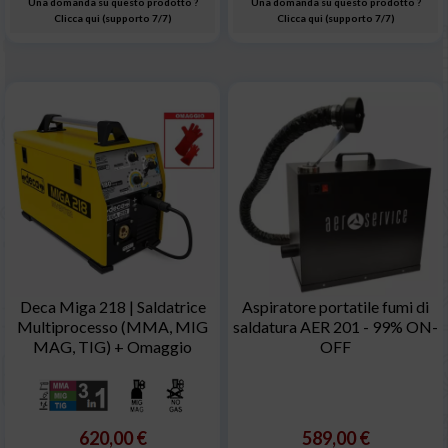
Una domanda su questo prodotto ?
Una domanda su questo prodotto ?
Clicca qui (supporto 7/7)
Clicca qui (supporto 7/7)
Deca Miga 218 | Saldatrice
Aspiratore portatile fumi di
Multiprocesso (MMA, MIG
saldatura AER 201 - 99% ON-
MAG, TIG) + Omaggio
OFF
620,00 €
589,00 €