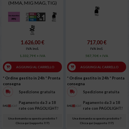
(MMA, MIG MAG, TIG)
1.626,00 €
717,00 €
IVA incl.
IVA incl.
1.332,79 € + IVA
587,70 € + IVA
AGGIUNGI AL CARRELLO
AGGIUNGI AL CARRELLO
* Ordine gestito in 24h
* Pronta
* Ordine gestito in 24h
* Pronta
consegna
consegna
Spedizione gratuita
Spedizione gratuita
Pagamento da 3 a 18
Pagamento da 3 a 18
rate con PAGOLIGHT!
rate con PAGOLIGHT!
Una domanda su questo prodotto ?
Una domanda su questo prodotto ?
Clicca qui (supporto 7/7)
Clicca qui (supporto 7/7)