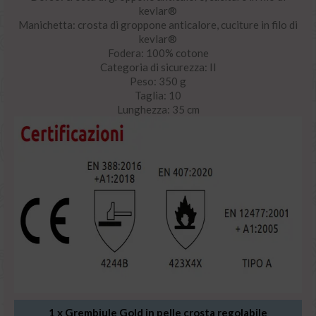
kevlar®
Manichetta: crosta di groppone anticalore, cuciture in filo di
kevlar®
Fodera: 100% cotone
Categoria di sicurezza: II
Peso: 350 g
Taglia: 10
Lunghezza: 35 cm
1 x
Grembiule Gold in pelle crosta regolabile