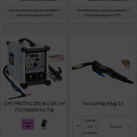
Una domanda su questo prodotto ?
Una domanda su questo prodotto ?
Clicca qui (supporto 7/7)
Clicca qui (supporto 7/7)
GYS PROTIG 201 AC/DC HF
Torcia Mig-Mag 15
FV | Saldatrice Tig
Opzioni
del
Prezzo
prodotto