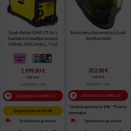
Esab Rebel EMP 215ic |
Maschera Automatica Esab
Saldatrice multiprocesso
Sentinel A60
(MMA, MIG MAG, TIG)
352,00 €
1.999,80 €
IVA incl.
IVA incl.
288,52 € + IVA
1.639,18 € + IVA
AGGIUNGI AL CARRELLO
AGGIUNGI AL CARRELLO
* Ordine gestito in 24h
* Pronta
Disponibile da 18-08
consegna
Spedizione gratuita
Spedizione gratuita