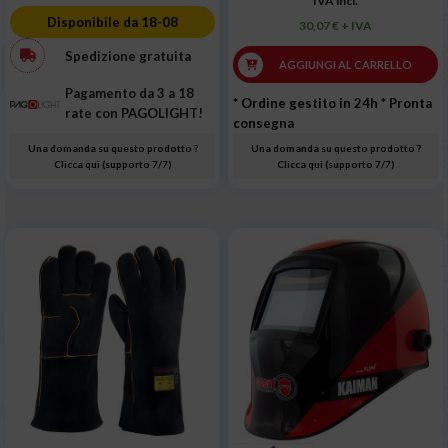
IVA incl.
Disponibile da 18-08
30,07 € + IVA
Spedizione gratuita
AGGIUNGI AL CARRELLO
Pagamento da 3 a 18
* Ordine gestito in 24h
* Pronta
rate con PAGOLIGHT!
consegna
Una domanda su questo prodotto ?
Una domanda su questo prodotto ?
Clicca qui (supporto 7/7)
Clicca qui (supporto 7/7)