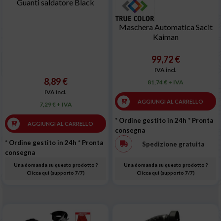
Guanti saldatore Black
Maschera Automatica Sacit
Kaiman
99,72 €
IVA incl.
8,89 €
81,74 € + IVA
IVA incl.
AGGIUNGI AL CARRELLO
7,29 € + IVA
* Ordine gestito in 24h
* Pronta
AGGIUNGI AL CARRELLO
consegna
* Ordine gestito in 24h
* Pronta
Spedizione gratuita
consegna
Una domanda su questo prodotto ?
Una domanda su questo prodotto ?
Clicca qui (supporto 7/7)
Clicca qui (supporto 7/7)