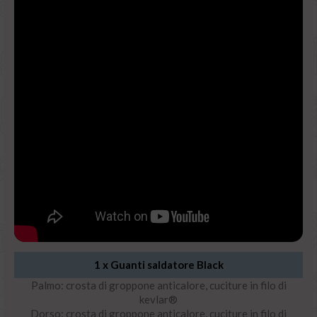
1 x
Guanti saldatore Black
Palmo: crosta di groppone anticalore, cuciture in filo di
kevlar®
Dorso: crosta di groppone anticalore, cuciture in filo di