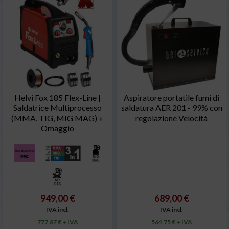
Helvi Fox 185 Flex-Line |
Aspiratore portatile fumi di
Saldatrice Multiprocesso
saldatura AER 201 - 99% con
(MMA, TIG, MIG MAG) +
regolazione Velocità
Omaggio
949,00 €
689,00 €
IVA incl.
IVA incl.
777,87 € + IVA
564,75 € + IVA