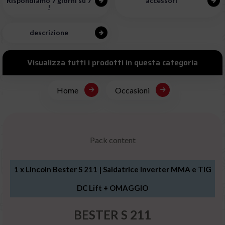
Rispondiamo 7 giorni su 7
accessori
!
descrizione
Visualizza tutti i prodotti in questa categoria
Home
Occasioni
Pack content
1 x
Lincoln Bester S 211 | Saldatrice inverter MMA e TIG
DC Lift + OMAGGIO
BESTER S 211