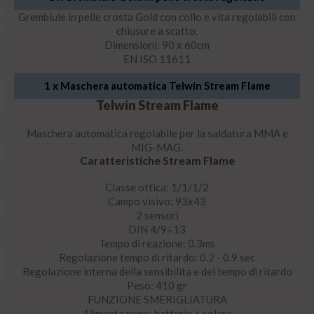
Grembiule in pelle crosta Gold con collo e vita regolabili con
chiusure a scatto.
Dimensioni: 90 x 60cm
EN ISO 11611
1 x
Maschera automatica Telwin Stream Flame
Telwin Stream Flame
Maschera automatica regolabile per la saldatura MMA e
MIG-MAG.
Caratteristiche Stream Flame
Classe ottica: 1/1/1/2
Campo visivo: 93x43
2 sensori
DIN 4/9÷13
Tempo di reazione: 0.3ms
Regolazione tempo di ritardo: 0.2 - 0.9 sec
Regolazione interna della sensibilità e del tempo di ritardo
Peso: 410 gr
FUNZIONE SMERIGLIATURA
Alimentazione: batteria + solare