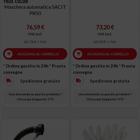
Maschera automatica SACIT
P850
76,59 €
73,20 €
IVA incl.
IVA incl.
62,78 € + IVA
60,00 € + IVA
AGGIUNGI AL CARRELLO
AGGIUNGI AL CARRELLO
* Ordine gestito in 24h
* Pronta
* Ordine gestito in 24h
* Pronta
consegna
consegna
Spedizione gratuita
Spedizione gratuita
Una domanda su questo prodotto ?
Una domanda su questo prodotto ?
Clicca qui (supporto 7/7)
Clicca qui (supporto 7/7)