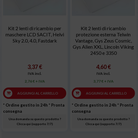
Kit 2 lenti di ricambio per
Kit 2 lenti di ricambio
maschere LCD SACIT, Helvi
protezione esterna Telwin
Sky 2.0, 4.0, Fastdark
Vantage, Gys Zeus Cosmic,
Gys Alien XXL, Lincoln Viking
2450 e 3350
3,37 €
4,60 €
IVA incl.
IVA incl.
2,76 € + IVA
3,77 € + IVA
AGGIUNGI AL CARRELLO
AGGIUNGI AL CARRELLO
* Ordine gestito in 24h
* Pronta
* Ordine gestito in 24h
* Pronta
consegna
consegna
Una domanda su questo prodotto ?
Una domanda su questo prodotto ?
Clicca qui (supporto 7/7)
Clicca qui (supporto 7/7)