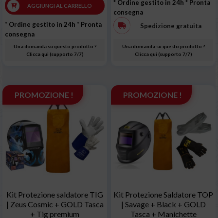
* Ordine gestito in 24h
* Pronta
AGGIUNGI AL CARRELLO
consegna
* Ordine gestito in 24h
* Pronta
Spedizione gratuita
consegna
Una domanda su questo prodotto ?
Una domanda su questo prodotto ?
Clicca qui (supporto 7/7)
Clicca qui (supporto 7/7)
PROMOZIONE !
PROMOZIONE !
Kit Protezione saldatore TIG
Kit Protezione Saldatore TOP
| Zeus Cosmic + GOLD Tasca
| Savage + Black + GOLD
+ Tig premium
Tasca + Manichette