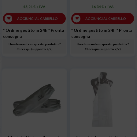
43,21 € + IVA
16,34 € + IVA
AGGIUNGI AL CARRELLO
AGGIUNGI AL CARRELLO
* Ordine gestito in 24h
* Pronta
* Ordine gestito in 24h
* Pronta
consegna
consegna
Una domanda su questo prodotto ?
Una domanda su questo prodotto ?
Clicca qui (supporto 7/7)
Clicca qui (supporto 7/7)