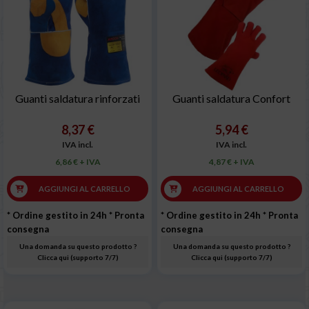
Guanti saldatura rinforzati
Guanti saldatura Confort
8,37 €
5,94 €
IVA incl.
IVA incl.
6,86 € + IVA
4,87 € + IVA
AGGIUNGI AL CARRELLO
AGGIUNGI AL CARRELLO
* Ordine gestito in 24h
* Pronta
* Ordine gestito in 24h
* Pronta
consegna
consegna
Una domanda su questo prodotto ?
Una domanda su questo prodotto ?
Clicca qui (supporto 7/7)
Clicca qui (supporto 7/7)