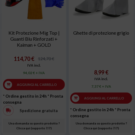
Kit Protezione Mig Top |
Ghette di protezione grigio
Guanti Blu Rinforzati +
Kaiman + GOLD
114,70 €
124,70 €
IVA incl.
8,99 €
94,02 € + IVA
IVA incl.
AGGIUNGI AL CARRELLO
7,37 € + IVA
* Ordine gestito in 24h
* Pronta
AGGIUNGI AL CARRELLO
consegna
* Ordine gestito in 24h
* Pronta
Spedizione gratuita
consegna
Una domanda su questo prodotto ?
Una domanda su questo prodotto ?
Clicca qui (supporto 7/7)
Clicca qui (supporto 7/7)