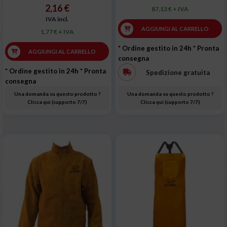
2,16 €
87,13 € + IVA
IVA incl.
AGGIUNGI AL CARRELLO
1,77 € + IVA
* Ordine gestito in 24h
* Pronta
AGGIUNGI AL CARRELLO
consegna
* Ordine gestito in 24h
* Pronta
Spedizione gratuita
consegna
Una domanda su questo prodotto ?
Una domanda su questo prodotto ?
Clicca qui (supporto 7/7)
Clicca qui (supporto 7/7)