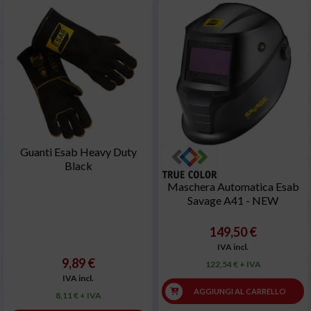
Guanti Esab Heavy Duty
Black
Maschera Automatica Esab
Savage A41 - NEW
149,50 €
IVA incl.
9,89 €
122,54 € + IVA
IVA incl.
AGGIUNGI AL CARRELLO
8,11 € + IVA