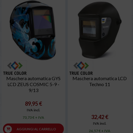
Maschera automatica GYS
Maschera automatica LCD
LCD ZEUS COSMIC 5-9 -
Techno 11
9/13
89,95 €
IVA incl.
32,42 €
73,73 € + IVA
IVA incl.
AGGIUNGI AL CARRELLO
26,57 € + IVA