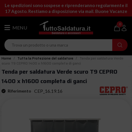
Le spedizioni sono sospese e riprenderanno regolarmente il
17 Agosto. Restiamo a disposizione via mail. Buone Vacanze
0
Home
Tutta la Protezione del saldatore
Tenda per saldatura Verde
scuro T9 CEPRO 1400 x h1600 completa di ganci
Tenda per saldatura Verde scuro T9 CEPRO
1400 x h1600 completa di ganci
CEP_16.19.16
Riferimento