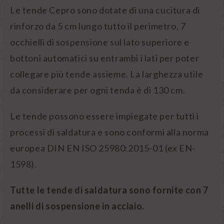
Le tende Cepro sono dotate di una
cucitura di
rinforzo da 5 cm lungo tutto il perimetro
, 7
occhielli di sospensione sul lato superiore e
bottoni automatici su entrambi i lati per poter
collegare più tende assieme. La larghezza utile
da considerare per ogni tenda è di 130 cm.
Le tende possono essere
impiegate per tutti i
processi di saldatura
e sono conformi alla norma
europea
DIN EN ISO 25980:2015-01
(ex EN-
1598).
Tutte le tende di saldatura sono fornite con 7
anelli di sospensione in acciaio.