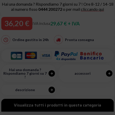
Hai una domanda ? Rispondiamo 7 giorni su 7 ! Ore 8-12 / 14-18
al numero fisso
0444 200272
o per mail
cliccando qui
36,20 €
29,67 € + IVA
IVA inclusa
Ordine gestito in
24h
Pronta consegna
Hai una domanda ?
Rispondiamo 7 giorni su 7
accessori
!
descrizione
Visualizza tutti i prodotti in questa categoria