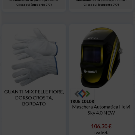
Clicca qui (supporto 7/7)
Clicca qui (supporto 7/7)
GUANTI MIX PELLE FIORE,
DORSO CROSTA,
BORDATO
Maschera Automatica Helvi
Sky 4.0 NEW
106,30 €
IVA incl.