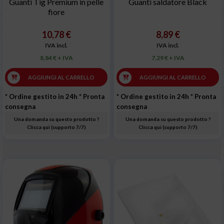
Guanti Tig Premium in pelle
Guanti saldatore Black
fiore
10,78 €
8,89 €
IVA incl.
IVA incl.
8,84 € + IVA
7,29 € + IVA
AGGIUNGI AL CARRELLO
AGGIUNGI AL CARRELLO
* Ordine gestito in 24h
* Pronta
* Ordine gestito in 24h
* Pronta
consegna
consegna
Una domanda su questo prodotto ?
Una domanda su questo prodotto ?
Clicca qui (supporto 7/7)
Clicca qui (supporto 7/7)