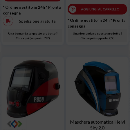
* Ordine gestito in 24h
* Pronta
AGGIUNGI AL CARRELLO
consegna
* Ordine gestito in 24h
* Pronta
Spedizione gratuita
consegna
Una domanda su questo prodotto ?
Una domanda su questo prodotto ?
Clicca qui (supporto 7/7)
Clicca qui (supporto 7/7)
Maschera automatica Helvi
Sky 2.0