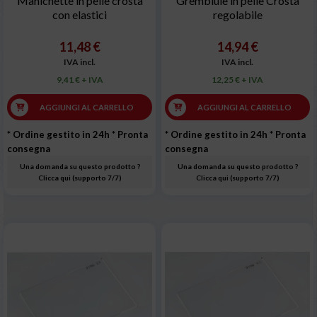
Manichette in pelle crosta
Grembiule in pelle Crosta
con elastici
regolabile
11,48 €
14,94 €
IVA incl.
IVA incl.
9,41 € + IVA
12,25 € + IVA
AGGIUNGI AL CARRELLO
AGGIUNGI AL CARRELLO
* Ordine gestito in 24h
* Pronta
* Ordine gestito in 24h
* Pronta
consegna
consegna
Una domanda su questo prodotto ?
Una domanda su questo prodotto ?
Clicca qui (supporto 7/7)
Clicca qui (supporto 7/7)