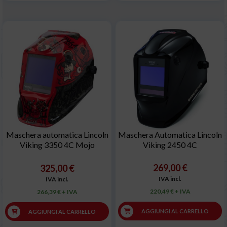
Maschera automatica Lincoln
Maschera Automatica Lincoln
Viking 3350 4C Mojo
Viking 2450 4C
269,00 €
325,00 €
IVA incl.
IVA incl.
220,49 € + IVA
266,39 € + IVA
AGGIUNGI AL CARRELLO
AGGIUNGI AL CARRELLO