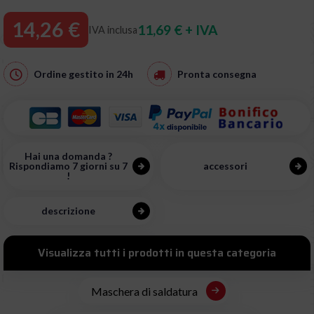
14,26 €
11,69 € + IVA
IVA inclusa
Ordine gestito in
24h
Pronta consegna
Hai una domanda ?
Rispondiamo 7 giorni su 7
accessori
!
descrizione
Visualizza tutti i prodotti in questa categoria
Maschera di saldatura