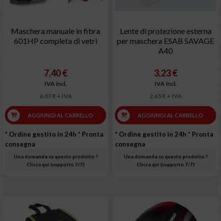
Maschera manuale in fibra
Lente di protezione esterna
601HP completa di vetri
per maschera ESAB SAVAGE
A40
7,40 €
3,23 €
IVA incl.
IVA incl.
6,07 € + IVA
2,65 € + IVA
AGGIUNGI AL CARRELLO
AGGIUNGI AL CARRELLO
* Ordine gestito in 24h
* Pronta
* Ordine gestito in 24h
* Pronta
consegna
consegna
Una domanda su questo prodotto ?
Una domanda su questo prodotto ?
Clicca qui (supporto 7/7)
Clicca qui (supporto 7/7)