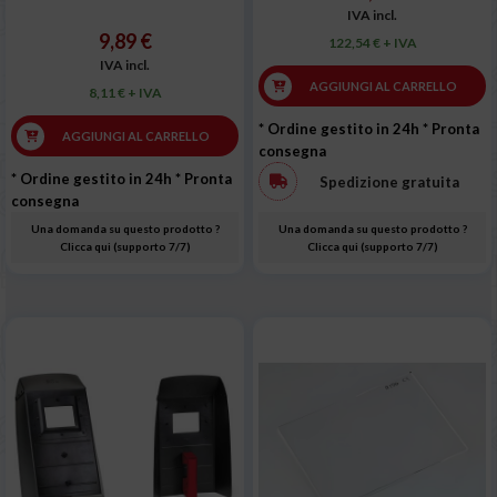
IVA incl.
9,89 €
122,54 € + IVA
IVA incl.
AGGIUNGI AL CARRELLO
8,11 € + IVA
* Ordine gestito in 24h
* Pronta
AGGIUNGI AL CARRELLO
consegna
* Ordine gestito in 24h
* Pronta
Spedizione gratuita
consegna
Una domanda su questo prodotto ?
Una domanda su questo prodotto ?
Clicca qui (supporto 7/7)
Clicca qui (supporto 7/7)