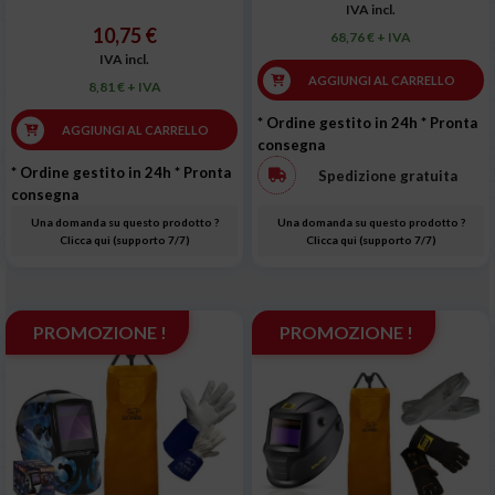
IVA incl.
10,75 €
68,76 € + IVA
IVA incl.
AGGIUNGI AL CARRELLO
8,81 € + IVA
* Ordine gestito in 24h
* Pronta
AGGIUNGI AL CARRELLO
consegna
* Ordine gestito in 24h
* Pronta
Spedizione gratuita
consegna
Una domanda su questo prodotto ?
Una domanda su questo prodotto ?
Clicca qui (supporto 7/7)
Clicca qui (supporto 7/7)
PROMOZIONE !
PROMOZIONE !