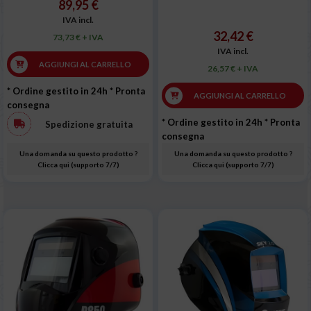
89,95 €
IVA incl.
32,42 €
73,73 € + IVA
IVA incl.
AGGIUNGI AL CARRELLO
26,57 € + IVA
* Ordine gestito in 24h
* Pronta
AGGIUNGI AL CARRELLO
consegna
* Ordine gestito in 24h
* Pronta
Spedizione gratuita
consegna
Una domanda su questo prodotto ?
Una domanda su questo prodotto ?
Clicca qui (supporto 7/7)
Clicca qui (supporto 7/7)