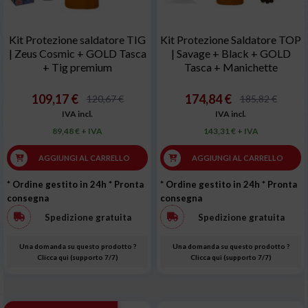
Kit Protezione saldatore TIG
Kit Protezione Saldatore TOP
| Zeus Cosmic + GOLD Tasca
| Savage + Black + GOLD
+ Tig premium
Tasca + Manichette
109,17 €
174,84 €
120,67 €
185,82 €
IVA incl.
IVA incl.
89,48 € + IVA
143,31 € + IVA
AGGIUNGI AL CARRELLO
AGGIUNGI AL CARRELLO
* Ordine gestito in 24h
* Pronta
* Ordine gestito in 24h
* Pronta
consegna
consegna
Spedizione gratuita
Spedizione gratuita
Una domanda su questo prodotto ?
Una domanda su questo prodotto ?
Clicca qui (supporto 7/7)
Clicca qui (supporto 7/7)