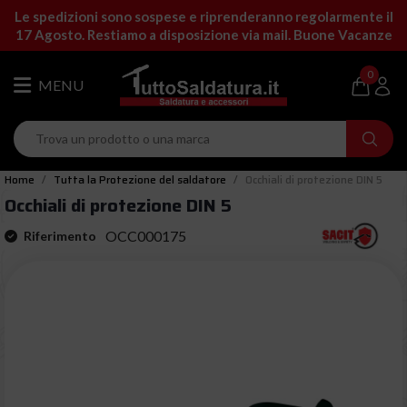
Le spedizioni sono sospese e riprenderanno regolarmente il
17 Agosto. Restiamo a disposizione via mail. Buone Vacanze
0
Home
Tutta la Protezione del saldatore
Occhiali di protezione DIN 5
Occhiali di protezione DIN 5
OCC000175
Riferimento