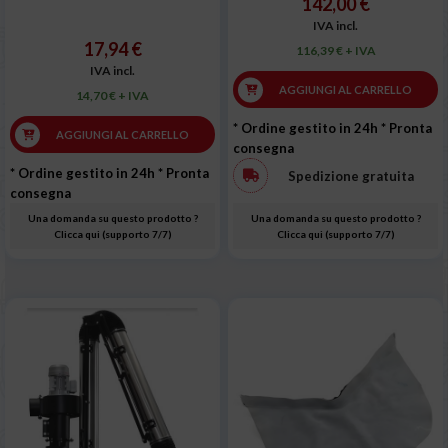
142,00 €
IVA incl.
17,94 €
116,39 € + IVA
IVA incl.
AGGIUNGI AL CARRELLO
14,70 € + IVA
* Ordine gestito in 24h
* Pronta
AGGIUNGI AL CARRELLO
consegna
* Ordine gestito in 24h
* Pronta
Spedizione gratuita
consegna
Una domanda su questo prodotto ?
Una domanda su questo prodotto ?
Clicca qui (supporto 7/7)
Clicca qui (supporto 7/7)