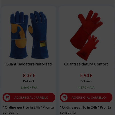
Guanti saldatura rinforzati
Guanti saldatura Confort
8,37 €
5,94 €
IVA incl.
IVA incl.
6,86 € + IVA
4,87 € + IVA
AGGIUNGI AL CARRELLO
AGGIUNGI AL CARRELLO
* Ordine gestito in 24h
* Pronta
* Ordine gestito in 24h
* Pronta
consegna
consegna