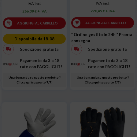
IVA incl.
IVA incl.
220,49 € + IVA
266,39 € + IVA
AGGIUNGI AL CARRELLO
AGGIUNGI AL CARRELLO
* Ordine gestito in 24h
* Pronta
Disponibile da 18-08
consegna
Spedizione gratuita
Spedizione gratuita
Pagamento da 3 a 18
Pagamento da 3 a 18
rate con PAGOLIGHT!
rate con PAGOLIGHT!
Una domanda su questo prodotto ?
Una domanda su questo prodotto ?
Clicca qui (supporto 7/7)
Clicca qui (supporto 7/7)