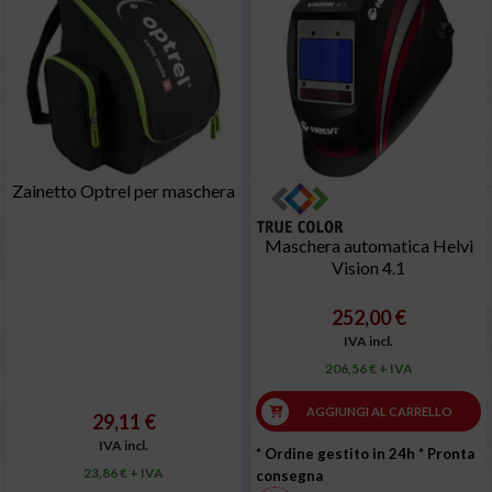
Zainetto Optrel per maschera
Maschera automatica Helvi
Vision 4.1
252,00 €
IVA incl.
206,56 € + IVA
AGGIUNGI AL CARRELLO
29,11 €
IVA incl.
* Ordine gestito in 24h
* Pronta
23,86 € + IVA
consegna