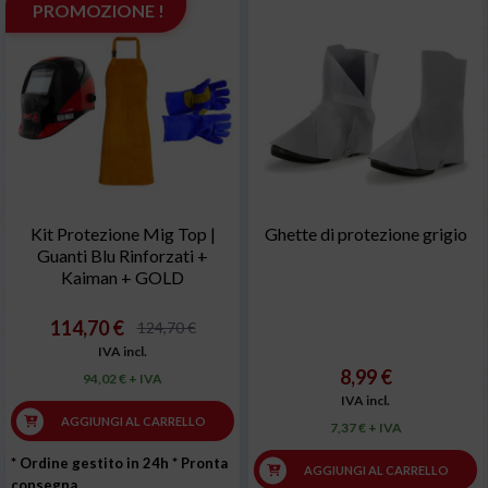
PROMOZIONE !
Kit Protezione Mig Top |
Ghette di protezione grigio
Guanti Blu Rinforzati +
Kaiman + GOLD
114,70 €
124,70 €
IVA incl.
8,99 €
94,02 € + IVA
IVA incl.
AGGIUNGI AL CARRELLO
7,37 € + IVA
* Ordine gestito in 24h
* Pronta
AGGIUNGI AL CARRELLO
consegna