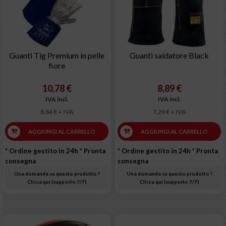
Guanti Tig Premium in pelle
Guanti saldatore Black
fiore
10,78 €
8,89 €
IVA incl.
IVA incl.
8,84 € + IVA
7,29 € + IVA
AGGIUNGI AL CARRELLO
AGGIUNGI AL CARRELLO
* Ordine gestito in 24h
* Pronta
* Ordine gestito in 24h
* Pronta
consegna
consegna
Una domanda su questo prodotto ?
Una domanda su questo prodotto ?
Clicca qui (supporto 7/7)
Clicca qui (supporto 7/7)