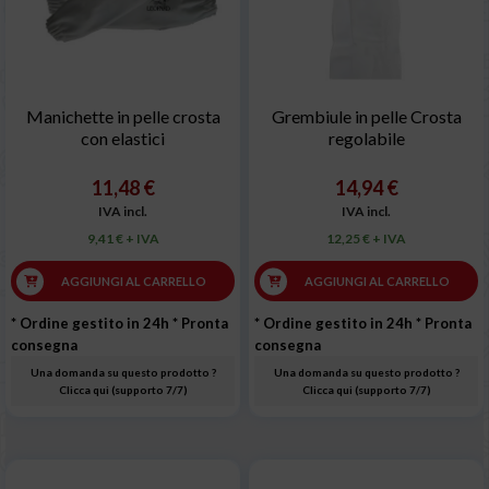
Manichette in pelle crosta
Grembiule in pelle Crosta
con elastici
regolabile
11,48 €
14,94 €
IVA incl.
IVA incl.
9,41 € + IVA
12,25 € + IVA
AGGIUNGI AL CARRELLO
AGGIUNGI AL CARRELLO
* Ordine gestito in 24h
* Pronta
* Ordine gestito in 24h
* Pronta
consegna
consegna
Una domanda su questo prodotto ?
Una domanda su questo prodotto ?
Clicca qui (supporto 7/7)
Clicca qui (supporto 7/7)