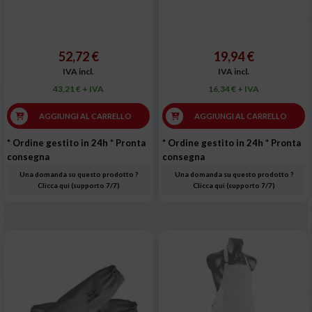
52,72 €
19,94 €
IVA incl.
IVA incl.
43,21 € + IVA
16,34 € + IVA
AGGIUNGI AL CARRELLO
AGGIUNGI AL CARRELLO
* Ordine gestito in 24h
* Pronta
* Ordine gestito in 24h
* Pronta
consegna
consegna
Una domanda su questo prodotto ?
Una domanda su questo prodotto ?
Clicca qui (supporto 7/7)
Clicca qui (supporto 7/7)