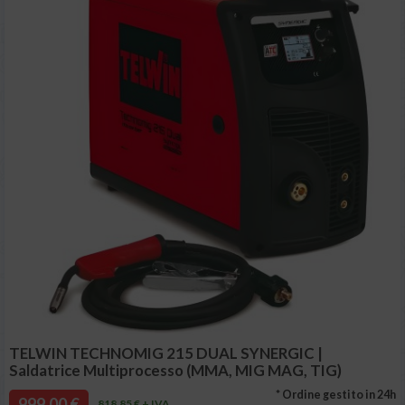
TELWIN TECHNOMIG 215 DUAL SYNERGIC |
Saldatrice Multiprocesso (MMA, MIG MAG, TIG)
* Ordine gestito in 24h
999,00 €
818,85 € + IVA