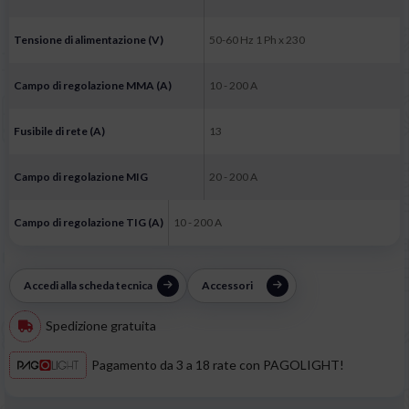
Tensione di alimentazione (V)
50-60 Hz 1 Ph x 230
Campo di regolazione MMA (A)
10 - 200 A
Fusibile di rete (A)
13
Campo di regolazione MIG
20 - 200 A
Campo di regolazione TIG (A)
10 - 200 A
Accedi alla scheda tecnica
Accessori
Spedizione gratuita
Pagamento da 3 a 18 rate con PAGOLIGHT!