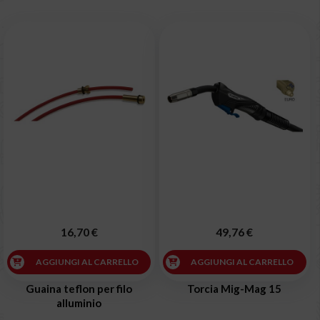
16,70 €
49,76 €
AGGIUNGI AL CARRELLO
AGGIUNGI AL CARRELLO
Guaina teflon per filo
Torcia Mig-Mag 15
alluminio