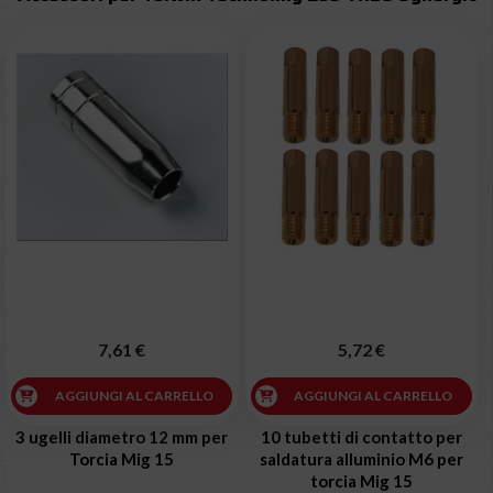
7,61 €
5,72 €
AGGIUNGI AL CARRELLO
AGGIUNGI AL CARRELLO
3 ugelli diametro 12 mm per
10 tubetti di contatto per
Torcia Mig 15
saldatura alluminio M6 per
torcia Mig 15