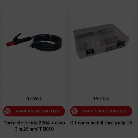
47,96 €
19,40 €
AGGIUNGI AL CARRELLO
AGGIUNGI AL CARRELLO
Porta elettrodo 200A + cavo
Kit consumabili torcia mig 15
3 m 25 mm² TSK50