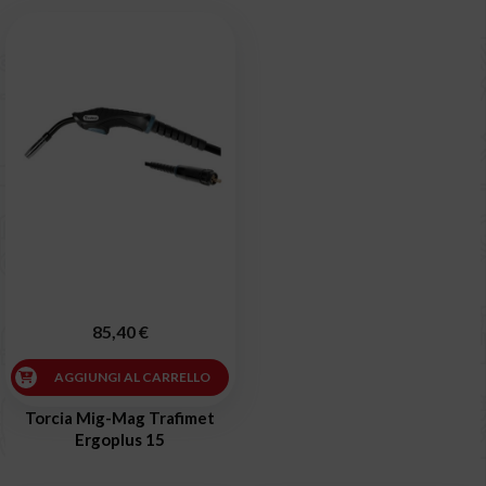
85,40 €
AGGIUNGI AL CARRELLO
Torcia Mig-Mag Trafimet
Ergoplus 15