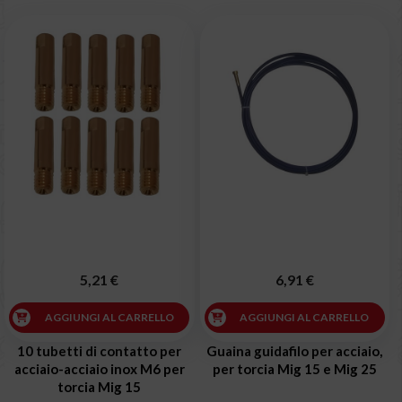
5,21 €
6,91 €
AGGIUNGI AL CARRELLO
AGGIUNGI AL CARRELLO
10 tubetti di contatto per
Guaina guidafilo per acciaio,
acciaio-acciaio inox M6 per
per torcia Mig 15 e Mig 25
torcia Mig 15