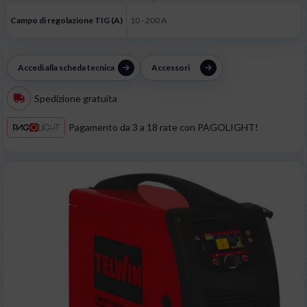
Campo di regolazione TIG (A)
10 - 200 A
Accedi alla scheda tecnica
Accessori
Spedizione gratuita
Pagamento da 3 a 18 rate con PAGOLIGHT!