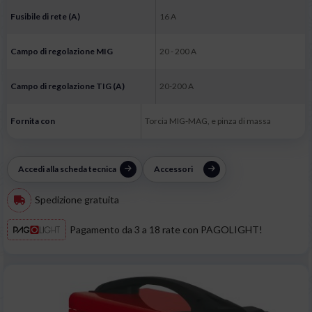
Fusibile di rete (A)
16 A
Campo di regolazione MIG
20 - 200 A
Campo di regolazione TIG (A)
20-200 A
Fornita con
Torcia MIG-MAG, e pinza di massa
Accedi alla scheda tecnica
Accessori
Spedizione gratuita
Pagamento da 3 a 18 rate con PAGOLIGHT!