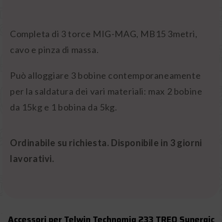
Completa di 3 torce MIG-MAG, MB15 3metri,
cavo e pinza di massa.
Può alloggiare 3 bobine contemporaneamente
per la saldatura dei vari materiali: max 2 bobine
da 15kg e 1 bobina da 5kg.
Ordinabile su richiesta. Disponibile in 3 giorni
lavorativi.
Accessori per Telwin Technomig 233 TREO Synergic