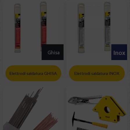
Elettrodi saldatura GHISA
Elettrodi saldatura INOX