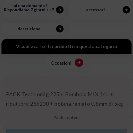
Hai una domanda ?
Rispondiamo 7 giorni su 7
accessori
!
descrizione
Visualizza tutti i prodotti in questa categoria
Occasioni
PACK Technomig 225 + Bombola MIX 14L +
riduttore 256200 + bobina ramato 0,8mm di 5kg
Pack content