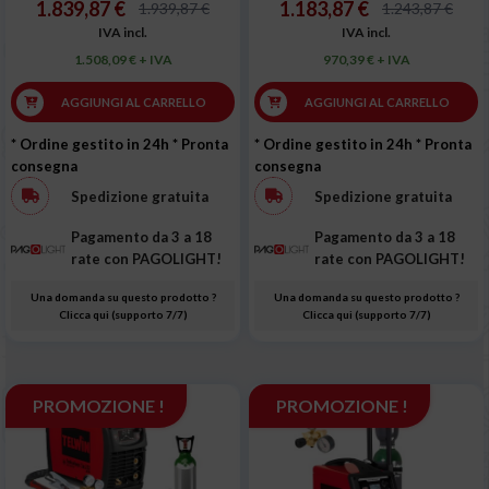
1.839,87 €
1.183,87 €
1.939,87 €
1.243,87 €
IVA incl.
IVA incl.
1.508,09 € + IVA
970,39 € + IVA
AGGIUNGI AL CARRELLO
AGGIUNGI AL CARRELLO
* Ordine gestito in 24h
* Pronta
* Ordine gestito in 24h
* Pronta
consegna
consegna
Spedizione gratuita
Spedizione gratuita
Pagamento da 3 a 18
Pagamento da 3 a 18
rate con PAGOLIGHT!
rate con PAGOLIGHT!
Una domanda su questo prodotto ?
Una domanda su questo prodotto ?
Clicca qui (supporto 7/7)
Clicca qui (supporto 7/7)
PROMOZIONE !
PROMOZIONE !