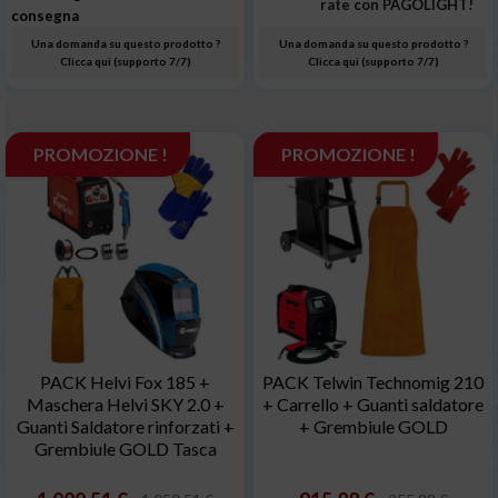
rate con PAGOLIGHT!
consegna
Una domanda su questo prodotto ?
Una domanda su questo prodotto ?
Clicca qui (supporto 7/7)
Clicca qui (supporto 7/7)
PROMOZIONE !
PROMOZIONE !
PACK Helvi Fox 185 +
PACK Telwin Technomig 210
Maschera Helvi SKY 2.0 +
+ Carrello + Guanti saldatore
Guanti Saldatore rinforzati +
+ Grembiule GOLD
Grembiule GOLD Tasca