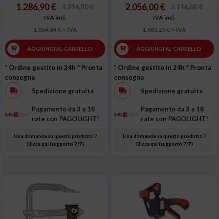
1.286,90 €
2.056,00 €
1.316,90 €
2.116,00 €
IVA incl.
IVA incl.
1.054,84 € + IVA
1.685,25 € + IVA
AGGIUNGI AL CARRELLO
AGGIUNGI AL CARRELLO
* Ordine gestito in 24h
* Pronta
* Ordine gestito in 24h
* Pronta
consegna
consegna
Spedizione gratuita
Spedizione gratuita
Pagamento da 3 a 18
Pagamento da 3 a 18
rate con PAGOLIGHT!
rate con PAGOLIGHT!
Una domanda su questo prodotto ?
Una domanda su questo prodotto ?
Clicca qui (supporto 7/7)
Clicca qui (supporto 7/7)