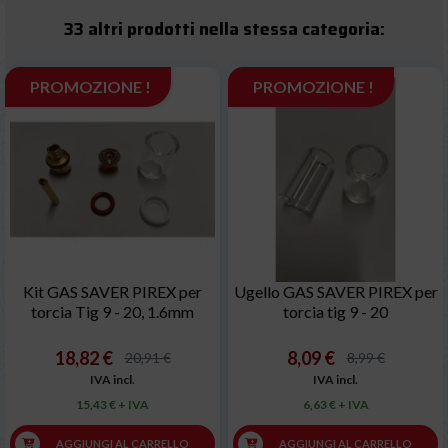
33 altri prodotti nella stessa categoria:
PROMOZIONE !
PROMOZIONE !
Kit GAS SAVER PIREX per
Ugello GAS SAVER PIREX per
torcia Tig 9 - 20, 1.6mm
torcia tig 9 - 20
18,82 €
8,09 €
20,91 €
8,99 €
IVA incl.
IVA incl.
15,43 € + IVA
6,63 € + IVA
AGGIUNGI AL CARRELLO
AGGIUNGI AL CARRELLO