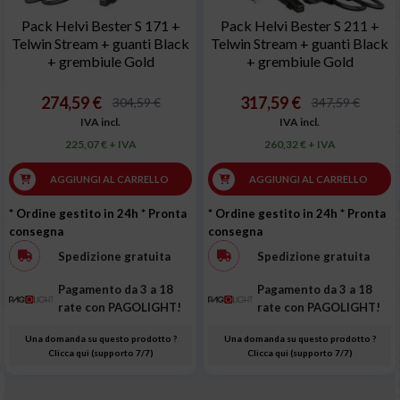
Pack Helvi Bester S 171 +
Pack Helvi Bester S 211 +
Telwin Stream + guanti Black
Telwin Stream + guanti Black
+ grembiule Gold
+ grembiule Gold
274,59 €
317,59 €
304,59 €
347,59 €
IVA incl.
IVA incl.
225,07 € + IVA
260,32 € + IVA
AGGIUNGI AL CARRELLO
AGGIUNGI AL CARRELLO
* Ordine gestito in 24h
* Pronta
* Ordine gestito in 24h
* Pronta
consegna
consegna
Spedizione gratuita
Spedizione gratuita
Pagamento da 3 a 18
Pagamento da 3 a 18
rate con PAGOLIGHT!
rate con PAGOLIGHT!
Una domanda su questo prodotto ?
Una domanda su questo prodotto ?
Clicca qui (supporto 7/7)
Clicca qui (supporto 7/7)