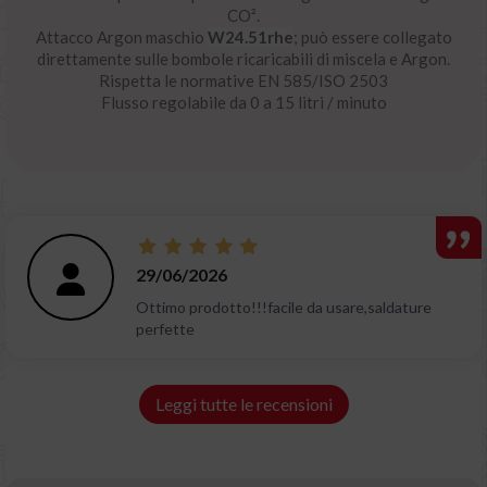
CO².
Attacco Argon maschio
W24.51rhe
; può essere collegato
direttamente sulle bombole ricaricabili di miscela e Argon.
Rispetta le normative EN 585/ISO 2503
Flusso regolabile da 0 a 15 litri / minuto
29/06/2026
Ottimo prodotto!!!facile da usare,saldature
perfette
Leggi tutte le recensioni