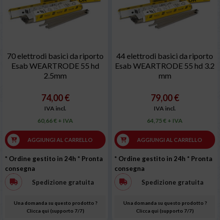
70 elettrodi basici da riporto
44 elettrodi basici da riporto
Esab WEARTRODE 55 hd
Esab WEARTRODE 55 hd 3.2
2.5mm
mm
74,00 €
79,00 €
IVA incl.
IVA incl.
60,66 € + IVA
64,75 € + IVA
AGGIUNGI AL CARRELLO
AGGIUNGI AL CARRELLO
* Ordine gestito in 24h
* Pronta
* Ordine gestito in 24h
* Pronta
consegna
consegna
Spedizione gratuita
Spedizione gratuita
Una domanda su questo prodotto ?
Una domanda su questo prodotto ?
Clicca qui (supporto 7/7)
Clicca qui (supporto 7/7)