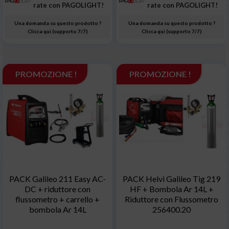
rate con PAGOLIGHT!
rate con PAGOLIGHT!
Una domanda su questo prodotto ?
Una domanda su questo prodotto ?
Clicca qui (supporto 7/7)
Clicca qui (supporto 7/7)
PROMOZIONE !
PROMOZIONE !
PACK Galileo 211 Easy AC-
PACK Helvi Galileo Tig 219
DC + riduttore con
HF + Bombola Ar 14L +
flussometro + carrello +
Riduttore con Flussometro
bombola Ar 14L
256400.20