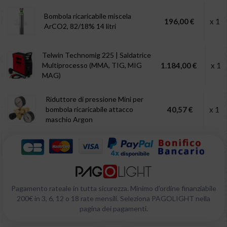
Bombola ricaricabile miscela
196,00 €
x 1
ArCO2, 82/18% 14 litri
Telwin Technomig 225 | Saldatrice
Multiprocesso (MMA, TIG, MIG
1.184,00 €
x 1
MAG)
Riduttore di pressione Mini per
bombola ricaricabile attacco
40,57 €
x 1
maschio Argon
Pagamento rateale in tutta sicurezza. Minimo d'ordine finanziabile
200€ in 3, 6, 12 o 18 rate mensili. Seleziona PAGOLIGHT nella
pagina dei pagamenti.