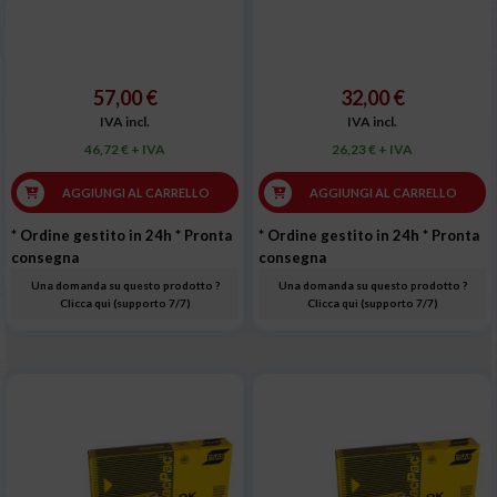
57,00 €
32,00 €
IVA incl.
IVA incl.
46,72 € + IVA
26,23 € + IVA
AGGIUNGI AL CARRELLO
AGGIUNGI AL CARRELLO
* Ordine gestito in 24h
* Pronta
* Ordine gestito in 24h
* Pronta
consegna
consegna
Una domanda su questo prodotto ?
Una domanda su questo prodotto ?
Clicca qui (supporto 7/7)
Clicca qui (supporto 7/7)