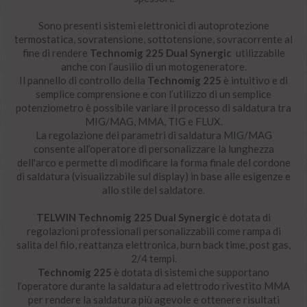
Sono presenti sistemi elettronici di autoprotezione
termostatica, sovratensione, sottotensione, sovracorrente al
fine di rendere
Technomig 225 Dual Synergic
utilizzabile
anche con l’ausilio di un motogeneratore.
Il pannello di controllo della
Technomig 225
è intuitivo e di
semplice comprensione e con l’utilizzo di un semplice
potenziometro è possibile variare il processo di saldatura tra
MIG/MAG, MMA, TIG e FLUX.
La regolazione dei parametri di saldatura MIG/MAG
consente all’operatore di personalizzare la lunghezza
dell'arco e permette di modificare la forma finale del cordone
di saldatura (visualizzabile sul display) in base alle esigenze e
allo stile del saldatore.
TELWIN Technomig 225 Dual Synergic
è dotata di
regolazioni professionali personalizzabili come rampa di
salita del filo, reattanza elettronica, burn back time, post gas,
2/4 tempi.
Technomig 225
è dotata di sistemi che supportano
l’operatore durante la saldatura ad elettrodo rivestito MMA
per rendere la saldatura più agevole e ottenere risultati