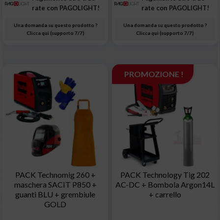
rate con PAGOLIGHT!
rate con PAGOLIGHT!
Una domanda su questo prodotto ?
Una domanda su questo prodotto ?
Clicca qui (supporto 7/7)
Clicca qui (supporto 7/7)
PROMOZIONE !
PACK Technomig 260 +
PACK Technology Tig 202
maschera SACIT P850 +
AC-DC + Bombola Argon14L
guanti BLU + grembiule
+ carrello
GOLD