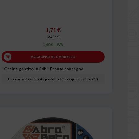
1,71 €
IVA incl.
1,40 € + IVA
AGGIUNGI AL CARRELLO
* Ordine gestito in 24h
* Pronta consegna
Una domanda su questo prodotto ? Clicca qui (supporto 7/7)