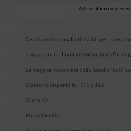
Attrezzatura complementa
Dischi professionali utilizzabili per operazion
Consigliati per
lavorazioni su superfici sa
La maggior flessibilità delle lamelle 'Soft'
Diametro disponibile : 115 o 125
Grana 40
Mono-lamella
Tela in zirconio, supporto in cotone.