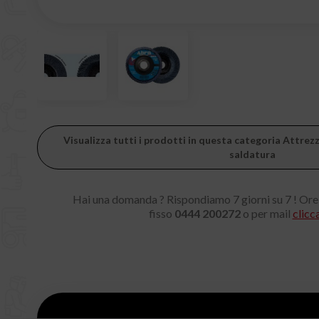
Visualizza tutti i prodotti in questa categoria Attre
saldatura
Hai una domanda ? Rispondiamo 7 giorni su 7 ! Ore
fisso
0444 200272
o per mail
clicc