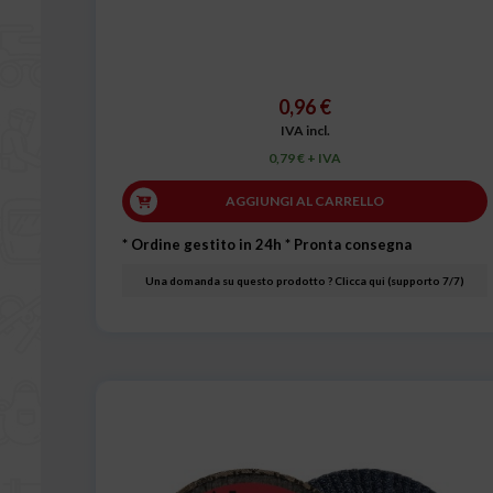
0,96 €
IVA incl.
0,79 € + IVA
AGGIUNGI AL CARRELLO
* Ordine gestito in 24h
* Pronta consegna
Una domanda su questo prodotto ? Clicca qui (supporto 7/7)