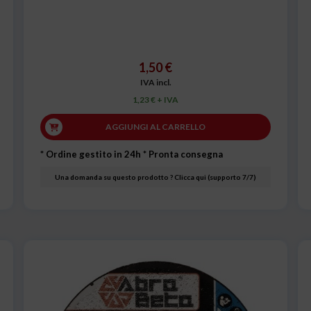
1,50 €
IVA incl.
1,23 € + IVA
AGGIUNGI AL CARRELLO
* Ordine gestito in 24h
* Pronta consegna
Una domanda su questo prodotto ? Clicca qui (supporto 7/7)