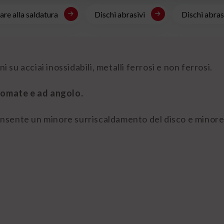
re alla saldatura
Dischi abrasivi
Dischi abrasi
i su acciai inossidabili, metalli ferrosi e non ferrosi.
gomate e ad angolo.
 consente un minore surriscaldamento del disco e minore 