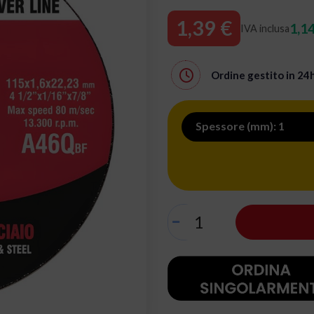
1,39 €
1,14
IVA inclusa
Ordine gestito in
24
Spessore (mm): 1