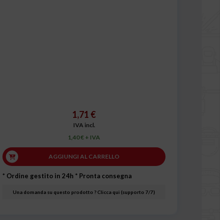
1,71 €
IVA incl.
1,40 € + IVA
AGGIUNGI AL CARRELLO
* Ordine gestito in 24h
* Pronta consegna
Una domanda su questo prodotto ? Clicca qui (supporto 7/7)