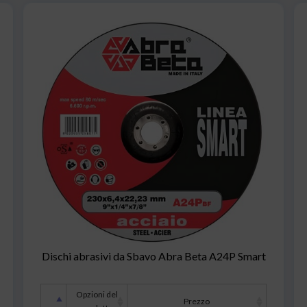
Dischi abrasivi da Sbavo Abra Beta A24P Smart
Opzioni del
Prezzo