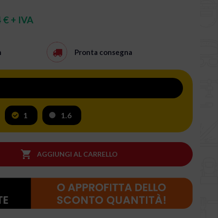
 € + IVA
h
Pronta consegna
1
1.6

AGGIUNGI AL CARRELLO