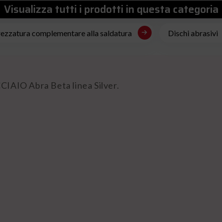
Visualizza tutti i prodotti in questa categoria
rezzatura complementare alla saldatura
Dischi abrasivi
CIAIO Abra Beta linea Silver.