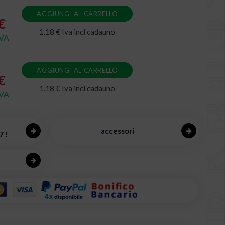
AGGIUNGI AL CARRELLO
€
1.18 € Iva incl cadauno
IVA
AGGIUNGI AL CARRELLO
€
1.18 € Iva incl cadauno
IVA
accessori
7 !