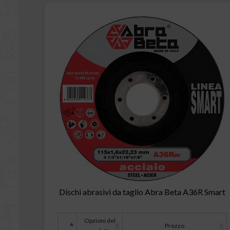
Dischi abrasivi da taglio Abra Beta A36R Smart
Opzioni del
Prezzo