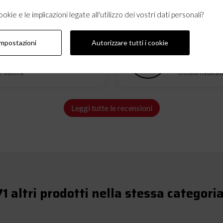
kie e le implicazioni legate all'utilizzo dei vostri dati personali?
impostazioni
Autorizzare tutti i cookie
12/03/2026
e veloce
Ottimi risultat
Leggi tutte le recensioni
71 altri prodotti nella stessa categoria