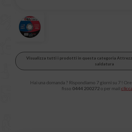
Visualizza tutti i prodotti in questa categoria Attre
saldatura
Hai una domanda ? Rispondiamo 7 giorni su 7 ! Ore
fisso
0444 200272
o per mail
clicc