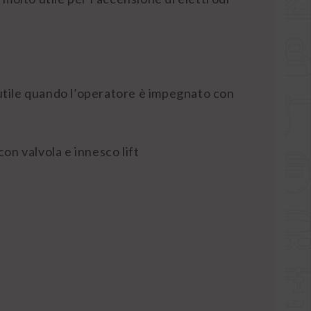
 utile quando l’operatore è impegnato con
on valvola e innesco lift