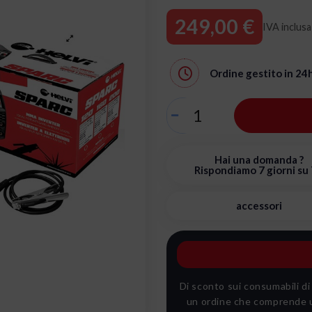
249,00 €
IVA inclusa
Ordine gestito in
24
Hai una domanda ?
Rispondiamo 7 giorni su 
accessori
Di sconto sui consumabili di
un ordine che comprende u