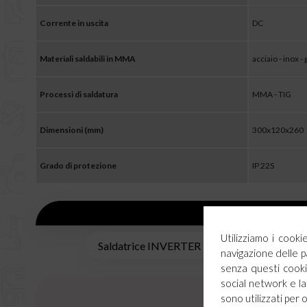
Corrente in uscita
DC
Materiali saldabili in MMA
acciaio - inox -
Processi di saldatura
MMA - TIG
Dimensioni (mm)
300x120x260
Grado di protezione
IP 22S
Utilizziamo i cook
Saldatrice INVERTER MMA (a elettrodo)
navigazione delle p
senza questi cookie
social network e la 
sono utilizzati per 