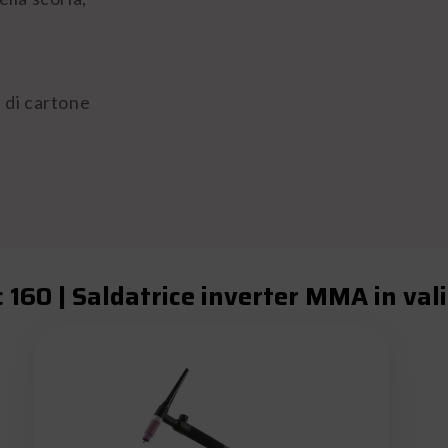
a di cartone
c 160 | Saldatrice inverter MMA in va