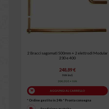
2 Bracci sagomati 500mm + 2 elettrodi Modular
230 e 400
248,89 €
IVA incl.
204,01 € + IVA
AGGIUNGI AL CARRELLO
* Ordine gestito in 24h
* Pronta consegna
Spedizione gratuita