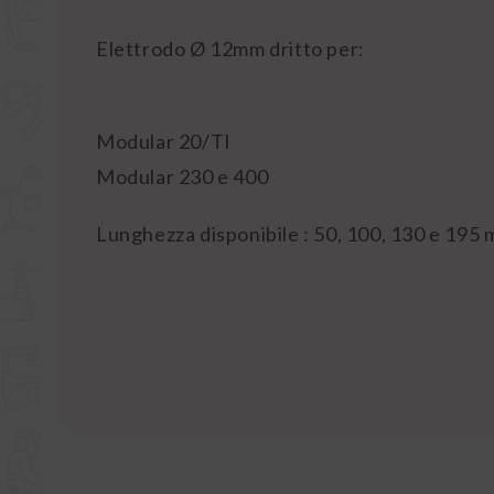
Elettrodo Ø 12mm dritto per:
Modular 20/TI
Modular 230 e 400
Lunghezza disponibile : 50, 100, 130 e 195