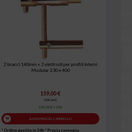
2 bracci 140mm + 2 elettrodi per profili interni
Modular 230 e 400
159,00 €
IVA incl.
130,33 € + IVA
AGGIUNGI AL CARRELLO
* Ordine gestito in 24h
* Pronta consegna