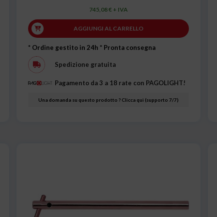
745,08 € + IVA
AGGIUNGI AL CARRELLO
* Ordine gestito in 24h
* Pronta consegna
Spedizione gratuita
Pagamento da 3 a 18 rate con PAGOLIGHT!
Una domanda su questo prodotto ? Clicca qui (supporto 7/7)