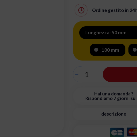
Ordine gestito in
24
Lunghezza: 50 mm
100 mm
Hai una domanda ?
Rispondiamo 7 giorni su 
descrizione