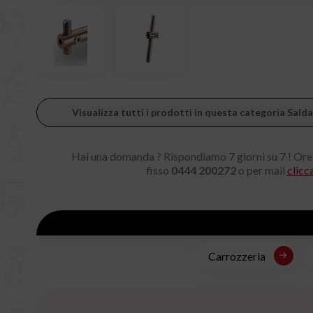
Visualizza tutti i prodotti in questa categoria Salda
Hai una domanda ? Rispondiamo 7 giorni su 7 ! Ore
fisso
0444 200272
o per mail
clicc
Carrozzeria