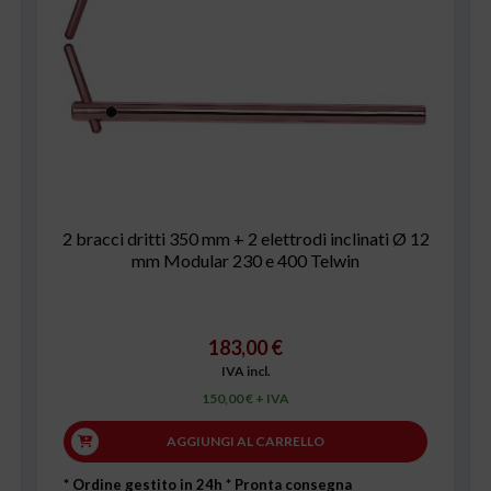
2 bracci dritti 350 mm + 2 elettrodi inclinati Ø 12
mm Modular 230 e 400 Telwin
183,00 €
IVA incl.
150,00 € + IVA
AGGIUNGI AL CARRELLO
* Ordine gestito in 24h
* Pronta consegna