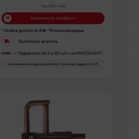
716,39 € + IVA
AGGIUNGI AL CARRELLO
* Ordine gestito in 24h
* Pronta consegna
Spedizione gratuita
Pagamento da 3 a 18 rate con PAGOLIGHT!
Una domanda su questo prodotto ? Clicca qui (supporto 7/7)