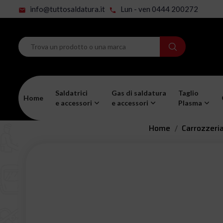
info@tuttosaldatura.it
Lun - ven 0444 200272
mail
phone
Saldatrici
Gas di saldatura
Taglio
Home
e accessori
e accessori
Plasma
Home
Carrozzeri