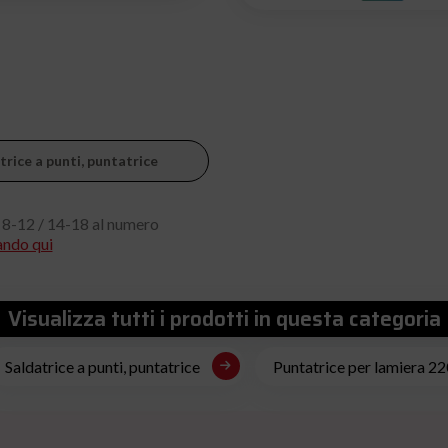
trice a punti, puntatrice
 8-12 / 14-18 al numero
ando qui
Visualizza tutti i prodotti in questa categoria
Saldatrice a punti, puntatrice
Puntatrice per lamiera 2