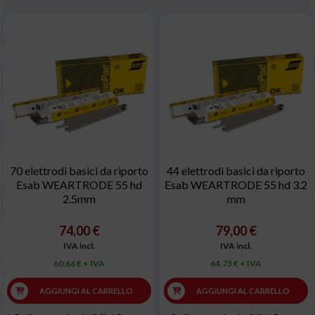
70 elettrodi basici da riporto
44 elettrodi basici da riporto
Esab WEARTRODE 55 hd
Esab WEARTRODE 55 hd 3.2
2.5mm
mm
74,00 €
79,00 €
IVA incl.
IVA incl.
60,66 € + IVA
64,75 € + IVA
AGGIUNGI AL CARRELLO
AGGIUNGI AL CARRELLO