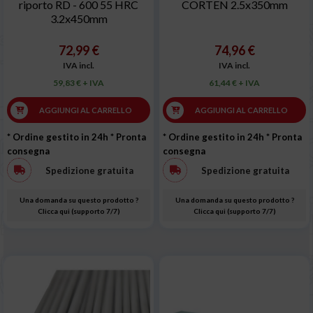
riporto RD - 600 55 HRC
CORTEN 2.5x350mm
3.2x450mm
72,99 €
74,96 €
IVA incl.
IVA incl.
59,83 € + IVA
61,44 € + IVA
AGGIUNGI AL CARRELLO
AGGIUNGI AL CARRELLO
* Ordine gestito in 24h
* Pronta
* Ordine gestito in 24h
* Pronta
consegna
consegna
Spedizione gratuita
Spedizione gratuita
Una domanda su questo prodotto ?
Una domanda su questo prodotto ?
Clicca qui (supporto 7/7)
Clicca qui (supporto 7/7)