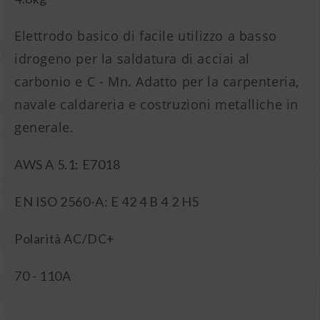
Elettrodo basico di facile utilizzo a basso
idrogeno per la saldatura di acciai al
carbonio e C - Mn. Adatto per la carpenteria,
navale caldareria e costruzioni metalliche in
generale.
AWS A 5.1: E7018
EN ISO 2560-A: E 42 4 B 4 2 H5
Polarità AC/DC+
70 - 110A