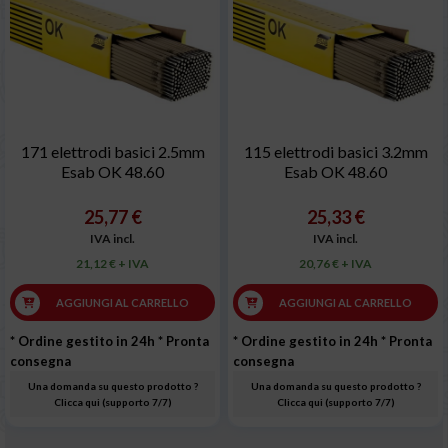
171 elettrodi basici 2.5mm
115 elettrodi basici 3.2mm
Esab OK 48.60
Esab OK 48.60
25,77 €
25,33 €
IVA incl.
IVA incl.
21,12 € + IVA
20,76 € + IVA
AGGIUNGI AL CARRELLO
AGGIUNGI AL CARRELLO
* Ordine gestito in 24h
* Pronta
* Ordine gestito in 24h
* Pronta
consegna
consegna
Una domanda su questo prodotto ?
Una domanda su questo prodotto ?
Clicca qui (supporto 7/7)
Clicca qui (supporto 7/7)