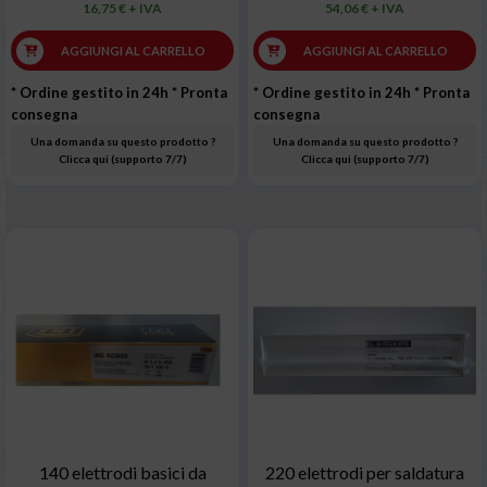
16,75 € + IVA
54,06 € + IVA
AGGIUNGI AL CARRELLO
AGGIUNGI AL CARRELLO
* Ordine gestito in 24h
* Pronta
* Ordine gestito in 24h
* Pronta
consegna
consegna
Una domanda su questo prodotto ?
Una domanda su questo prodotto ?
Clicca qui (supporto 7/7)
Clicca qui (supporto 7/7)
140 elettrodi basici da
220 elettrodi per saldatura