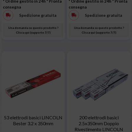
* Ordine gestito in 24h
* Pronta
* Ordine gestito in 24h
* Pronta
consegna
consegna
Spedizione gratuita
Spedizione gratuita
Una domanda su questo prodotto ?
Una domanda su questo prodotto ?
Clicca qui (supporto 7/7)
Clicca qui (supporto 7/7)
53 elettrodi basici LINCOLN
200 elettrodi basici
Bester 3.2 x 350mm
2.5x350mm Doppio
Rivestimento LINCOLN