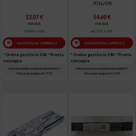
7016/DR
12,07 €
54,60 €
IVA incl.
IVA incl.
9,89 € + IVA
44,75 € + IVA
AGGIUNGI AL CARRELLO
AGGIUNGI AL CARRELLO
* Ordine gestito in 24h
* Pronta
* Ordine gestito in 24h
* Pronta
consegna
consegna
Una domanda su questo prodotto ?
Una domanda su questo prodotto ?
Clicca qui (supporto 7/7)
Clicca qui (supporto 7/7)