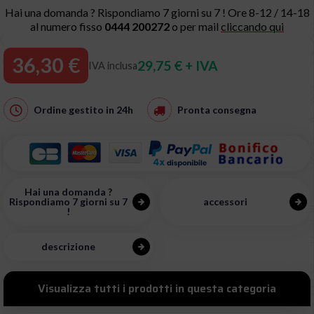
Hai una domanda ? Rispondiamo 7 giorni su 7 ! Ore 8-12 / 14-18
al numero fisso
0444 200272
o per mail
cliccando qui
36,30 €
29,75 € + IVA
IVA inclusa
Ordine gestito in
24h
Pronta consegna
Hai una domanda ?
Rispondiamo 7 giorni su 7
accessori
!
descrizione
Visualizza tutti i prodotti in questa categoria